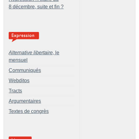
8 décembre, suite et fin
?
Alternative libertaire,
le
mensuel
Communiqués
Webditos
Tracts
Argumentaires
Textes de congrès