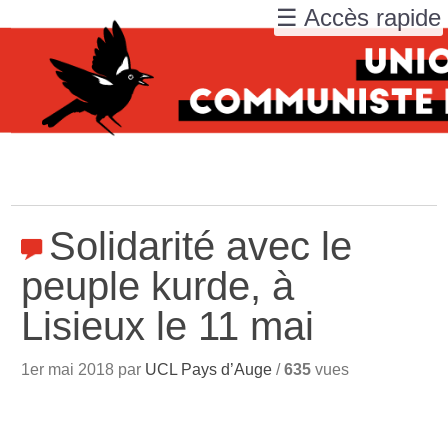
☰ Accès rapide
Solidarité avec le
peuple kurde, à
Lisieux le 11 mai
1er mai 2018 par
UCL Pays d’Auge
/
635
vues