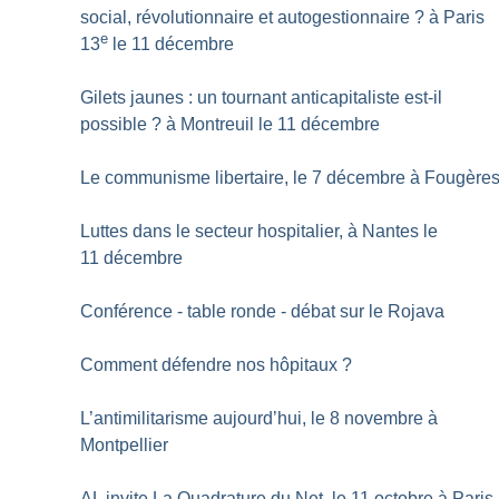
social, révolutionnaire et autogestionnaire
? à Paris
e
13
le 11 décembre
Gilets jaunes : un tournant anticapitaliste est-il
possible
? à Montreuil le 11 décembre
Le communisme libertaire, le 7 décembre à Fougère
Luttes dans le secteur hospitalier, à Nantes le
11 décembre
Conférence - table ronde - débat sur le Rojava
Comment défendre nos hôpitaux
?
L’antimilitarisme aujourd’hui, le 8 novembre à
Montpellier
AL invite La Quadrature du Net, le 11 octobre à Paris