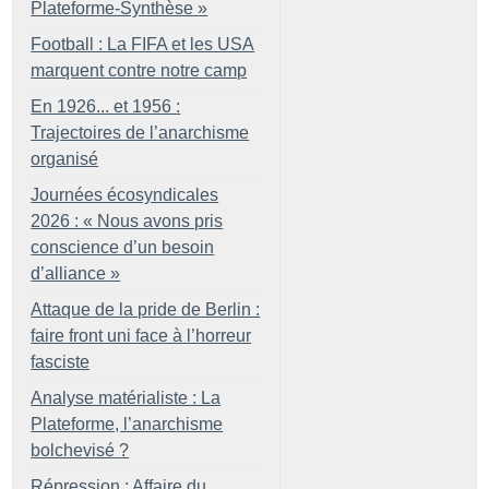
Plateforme-Synthèse
»
Football : La FIFA et les USA
marquent contre notre camp
En 1926... et 1956 :
Trajectoires de l’anarchisme
organisé
Journées écosyndicales
2026 : «
Nous avons pris
conscience d’un besoin
d’alliance
»
Attaque de la pride de Berlin :
faire front uni face à l’horreur
fasciste
Analyse matérialiste : La
Plateforme, l’anarchisme
bolchevisé
?
Répression : Affaire du