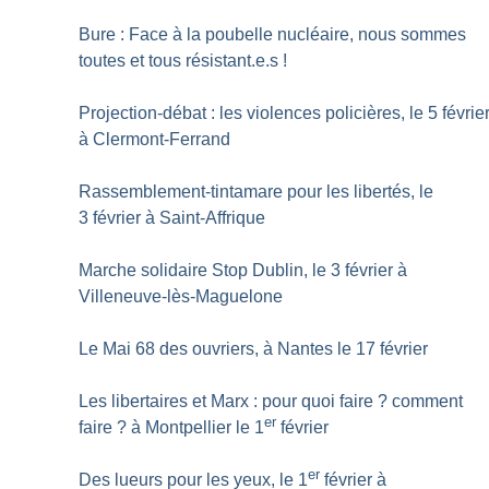
Bure : Face à la poubelle nucléaire, nous sommes
toutes et tous résistant.e.s
!
Projection-débat : les violences policières, le 5 févrie
à Clermont-Ferrand
Rassemblement-tintamare pour les libertés, le
3 février à Saint-Affrique
Marche solidaire Stop Dublin, le 3 février à
Villeneuve-lès-Maguelone
Le Mai 68 des ouvriers, à Nantes le 17 février
Les libertaires et Marx : pour quoi faire
? comment
er
faire
? à Montpellier le 1
février
er
Des lueurs pour les yeux, le 1
février à