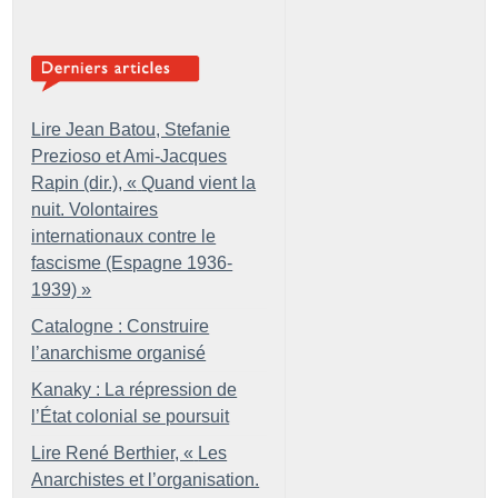
Lire Jean Batou, Stefanie
Prezioso et Ami-Jacques
Rapin (dir.), «
Quand vient la
nuit. Volontaires
internationaux contre le
fascisme (Espagne 1936-
1939)
»
Catalogne : Construire
l’anarchisme organisé
Kanaky : La répression de
l’État colonial se poursuit
Lire René Berthier, «
Les
Anarchistes et l’organisation.