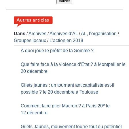
Valider
Dans
/
Archives
/
Archives d’AL
/
AL, l’organisation
/
Groupes locaux
/
L’action en 2018
À quoi joue le préfet de la Somme
?
Que faire face à la violence d’État
? à Montpellier le
20 décembre
Gilets jaunes : un tournant anticapitaliste est-il
possible
? le 20 décembre à Toulouse
e
Comment faire plier Macron
? à Paris 20
le
12 décembre
Gilets Jaunes, mouvement fourre-tout ou potentiel