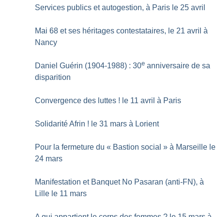
Services publics et autogestion, à Paris le 25 avril
Mai 68 et ses héritages contestataires, le 21 avril à
Nancy
e
Daniel Guérin (1904-1988) : 30
anniversaire de sa
disparition
Convergence des luttes
! le 11 avril à Paris
Solidarité Afrin
! le 31 mars à Lorient
Pour la fermeture du «
Bastion social
» à Marseille le
24 mars
Manifestation et Banquet No Pasaran (anti-FN), à
Lille le 11 mars
A qui appartient le corps des femmes
? le 15 mars à