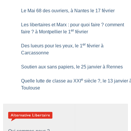
Le Mai 68 des ouvriers, à Nantes le 17 février
Les libertaires et Marx : pour quoi faire
? comment
er
faire
? à Montpellier le 1
février
er
Des lueurs pour les yeux, le 1
février à
Carcassonne
Soutien aux sans papiers, le 25 janvier à Rennes
e
Quelle lutte de classe au XXI
siècle
?, le 13 janvier 
Toulouse