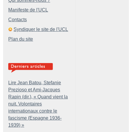
Qui sommes-nous ?
Manifeste de l'UCL
Contacts
Syndiquer le site de l'UCL
Plan du site
Lire Jean Batou, Stefanie
Prezioso et Ami-Jacques
Rapin (dir.), «
Quand vient la
nuit. Volontaires
internationaux contre le
fascisme (Espagne 1936-
1939)
»