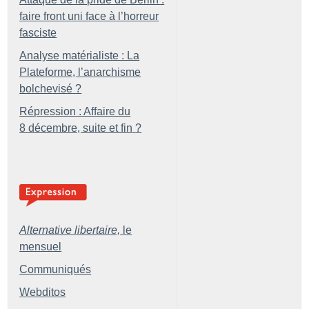
faire front uni face à l’horreur
fasciste
Analyse matérialiste : La
Plateforme, l’anarchisme
bolchevisé
?
Répression : Affaire du
8 décembre, suite et fin
?
Alternative libertaire,
le
mensuel
Communiqués
Webditos