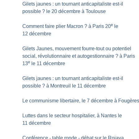
Gilets jaunes : un tournant anticapitaliste est-il
possible
? le 20 décembre à Toulouse
e
Comment faire plier Macron
? à Paris 20
le
12 décembre
Gilets Jaunes, mouvement fourre-tout ou potentiel
social, révolutionnaire et autogestionnaire
? à Paris
e
13
le 11 décembre
Gilets jaunes : un tournant anticapitaliste est-il
possible
? à Montreuil le 11 décembre
Le communisme libertaire, le 7 décembre à Fougère
Luttes dans le secteur hospitalier, à Nantes le
11 décembre
Conférence - table ronde - débat sur le Rojava