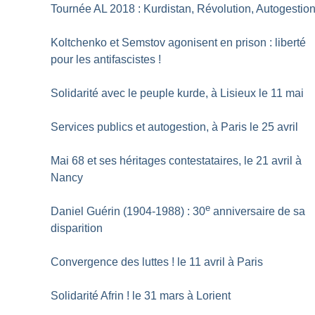
Tournée AL 2018 : Kurdistan, Révolution, Autogestio
Koltchenko et Semstov agonisent en prison : liberté
pour les antifascistes
!
Solidarité avec le peuple kurde, à Lisieux le 11 mai
Services publics et autogestion, à Paris le 25 avril
Mai 68 et ses héritages contestataires, le 21 avril à
Nancy
e
Daniel Guérin (1904-1988) : 30
anniversaire de sa
disparition
Convergence des luttes
! le 11 avril à Paris
Solidarité Afrin
! le 31 mars à Lorient