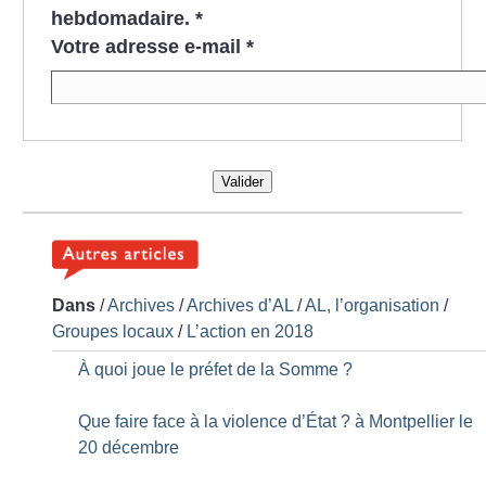
hebdomadaire.
*
Votre adresse e-mail
*
Valider
Dans
/
Archives
/
Archives d’AL
/
AL, l’organisation
/
Groupes locaux
/
L’action en 2018
À quoi joue le préfet de la Somme
?
Que faire face à la violence d’État
? à Montpellier le
20 décembre