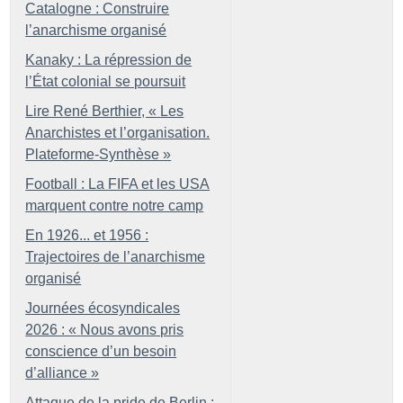
Catalogne : Construire
l’anarchisme organisé
Kanaky : La répression de
l’État colonial se poursuit
Lire René Berthier, «
Les
Anarchistes et l’organisation.
Plateforme-Synthèse
»
Football : La FIFA et les USA
marquent contre notre camp
En 1926... et 1956 :
Trajectoires de l’anarchisme
organisé
Journées écosyndicales
2026 : «
Nous avons pris
conscience d’un besoin
d’alliance
»
Attaque de la pride de Berlin :