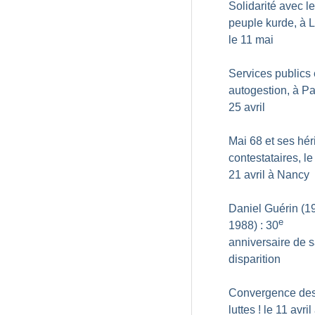
Solidarité avec le
peuple kurde, à L
le 11 mai
Services publics 
autogestion, à Pa
25 avril
Mai 68 et ses hér
contestataires, le
21 avril à Nancy
Daniel Guérin (1
e
1988) : 30
anniversaire de 
disparition
Convergence de
luttes
! le 11 avril