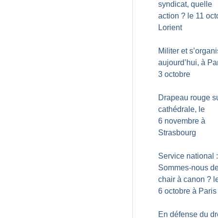
syndicat, quelle
action
? le 11 oct
Lorient
Militer et s’organ
aujourd’hui, à Par
3 octobre
Drapeau rouge su
cathédrale, le
6 novembre à
Strasbourg
Service national :
Sommes-nous de
chair à canon
? l
6 octobre à Paris
En défense du dro