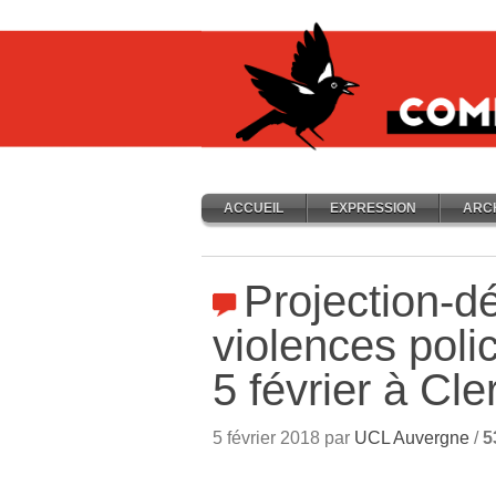
ACCUEIL
EXPRESSION
ARC
Projection-dé
violences polic
5 février à Cl
5 février 2018 par
UCL Auvergne
/
5