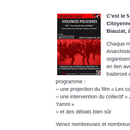
C’est le 5
Citoyenne
Biauzat, 
Chaque mo
Anarchiste
organisen
en lien av
traiteront
programme :
–
une projection du film «
Les co
–
une intervention du collectif «
Yamni
»
–
et des débats bien sûr
Venez nombreuses et nombreu