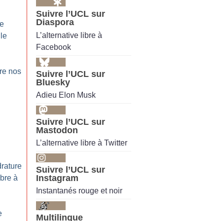
Suivre l’UCL sur
Diaspora
le
L’alternative libre à
 le
Facebook
re nos
Suivre l’UCL sur
Bluesky
Adieu Elon Musk
Suivre l’UCL sur
Mastodon
L’alternative libre à Twitter
drature
Suivre l’UCL sur
Instagram
obre à
Instantanés rouge et noir
e
Multilingue