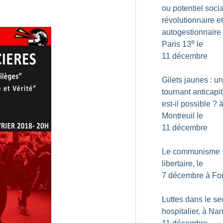
ou potentiel socia
révolutionnaire et
autogestionnaire
e
Paris 13
le
11 décembre
Gilets jaunes : un
tournant anticapit
est-il possible
? 
Montreuil le
11 décembre
Le communisme
libertaire, le
7 décembre à Fo
Luttes dans le se
hospitalier, à Nan