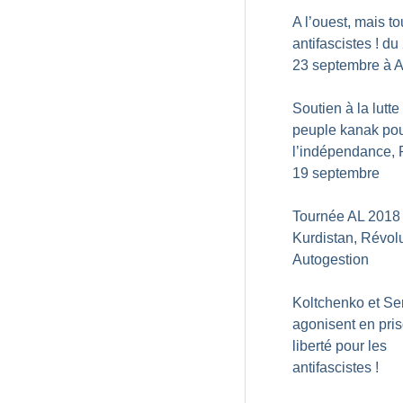
A l’ouest, mais to
antifascistes
! du
23 septembre à 
Soutien à la lutte
peuple kanak po
l’indépendance, P
19 septembre
Tournée AL 2018 
Kurdistan, Révolu
Autogestion
Koltchenko et S
agonisent en pris
liberté pour les
antifascistes
!