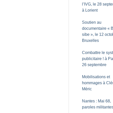
l’IVG, le 28 sept
à Lorient
Soutien au
documentaire «
B
sibe
», le 12 octo
Bruxelles
Combattre le sy
publicitaire
! à Pa
26 septembre
Mobilisations et
hommages à Clé
Méric
Nantes : Mai 68,
paroles militante