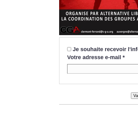
Je souhaite recevoir l'i
Votre adresse e-mail
*
Va