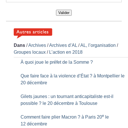
Valider
Dans
/
Archives
/
Archives d’AL
/
AL, l’organisation
/
Groupes locaux
/
L’action en 2018
À quoi joue le préfet de la Somme
?
Que faire face à la violence d’État
? à Montpellier le
20 décembre
Gilets jaunes : un tournant anticapitaliste est-il
possible
? le 20 décembre à Toulouse
e
Comment faire plier Macron
? à Paris 20
le
12 décembre