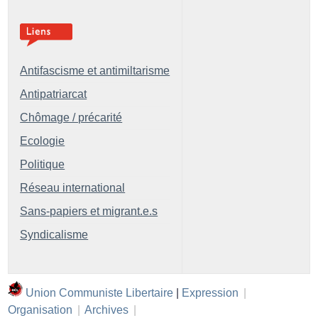
Antifascisme et antimiltarisme
Antipatriarcat
Chômage / précarité
Ecologie
Politique
Réseau international
Sans-papiers et migrant.e.s
Syndicalisme
Union Communiste Libertaire
|
Expression
|
Organisation
|
Archives
|