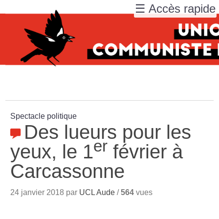
☰ Accès rapide
Spectacle politique
Des lueurs pour les
er
yeux, le 1
février à
Carcassonne
24 janvier 2018 par
UCL Aude
/
564
vues