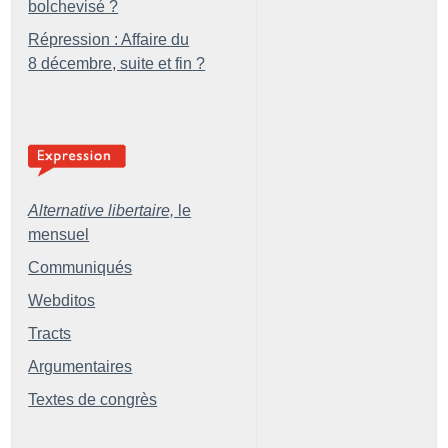
bolchevisé
?
Répression : Affaire du
8 décembre, suite et fin
?
Alternative libertaire,
le
mensuel
Communiqués
Webditos
Tracts
Argumentaires
Textes de congrès