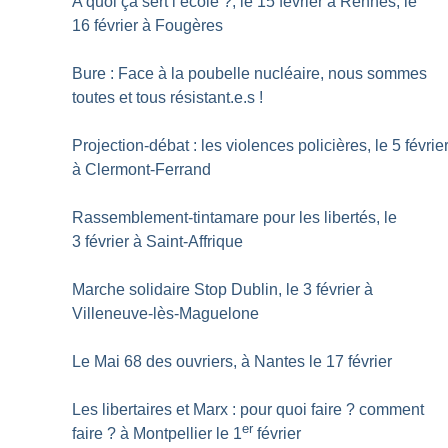
A quoi ça sert l’école
?, le 15 février à Rennes, le
16 février à Fougères
Bure : Face à la poubelle nucléaire, nous sommes
toutes et tous résistant.e.s
!
Projection-débat : les violences policières, le 5 févrie
à Clermont-Ferrand
Rassemblement-tintamare pour les libertés, le
3 février à Saint-Affrique
Marche solidaire Stop Dublin, le 3 février à
Villeneuve-lès-Maguelone
Le Mai 68 des ouvriers, à Nantes le 17 février
Les libertaires et Marx : pour quoi faire
? comment
er
faire
? à Montpellier le 1
février