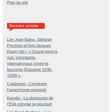
Plan du site
Lire Jean Batou, Stefanie
Prezioso et Ami-Jacques
Rapin (dir.), «
Quand vient la
nuit. Volontaires
internationaux contre le
fascisme (Espagne 1936-
1939)
»
Catalogne : Construire
l’anarchisme organisé
Kanaky : La répression de
l’État colonial se poursuit