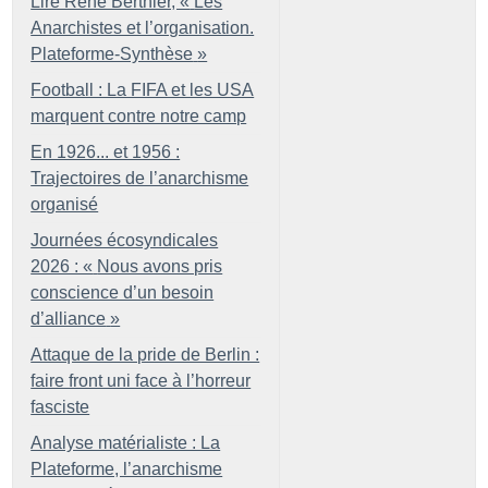
Lire René Berthier, «
Les
Anarchistes et l’organisation.
Plateforme-Synthèse
»
Football : La FIFA et les USA
marquent contre notre camp
En 1926... et 1956 :
Trajectoires de l’anarchisme
organisé
Journées écosyndicales
2026 : «
Nous avons pris
conscience d’un besoin
d’alliance
»
Attaque de la pride de Berlin :
faire front uni face à l’horreur
fasciste
Analyse matérialiste : La
Plateforme, l’anarchisme