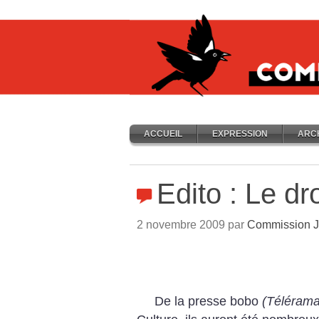
ACCUEIL
EXPRESSION
ARC
Edito : Le dro
2 novembre 2009 par
Commission J
De la presse bobo
(Télérama