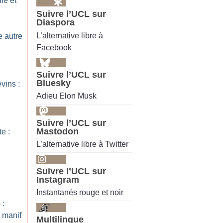
le et
Suivre l’UCL sur
Diaspora
L’alternative libre à
 autre
Facebook
Suivre l’UCL sur
Bluesky
vins :
Adieu Elon Musk
Suivre l’UCL sur
Mastodon
te :
L’alternative libre à Twitter
Suivre l’UCL sur
Instagram
Instantanés rouge et noir
 :
a manif
Multilingue