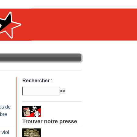
Rechercher :
os de
bre
Trouver notre presse
 viol