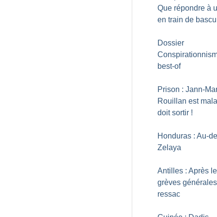
Que répondre à 
en train de bascu
Dossier
Conspirationnisme
best-of
Prison : Jann-Ma
Rouillan est mala
doit sortir
!
Honduras : Au-de
Zelaya
Antilles : Après l
grèves générales,
ressac