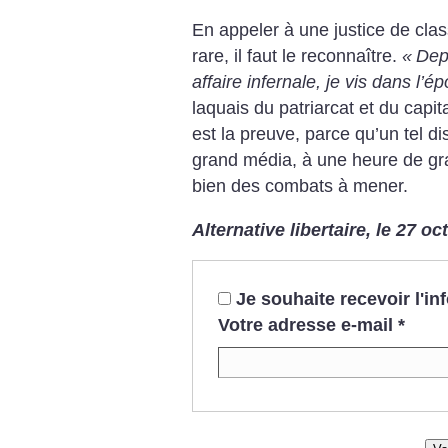
En appeler à une justice de cla
rare, il faut le reconnaître.
«
Dep
affaire infernale, je vis dans l’é
laquais du patriarcat et du capit
est la preuve, parce qu’un tel d
grand média, à une heure de gra
bien des combats à mener.
Alternative libertaire, le 27 o
Je souhaite recevoir l'i
Votre adresse e-mail
*