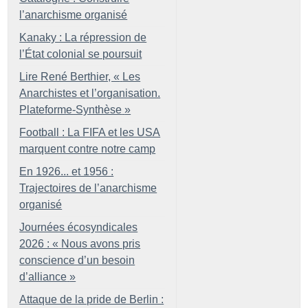
l’anarchisme organisé
Kanaky : La répression de
l’État colonial se poursuit
Lire René Berthier, «
Les
Anarchistes et l’organisation.
Plateforme-Synthèse
»
Football : La FIFA et les USA
marquent contre notre camp
En 1926... et 1956 :
Trajectoires de l’anarchisme
organisé
Journées écosyndicales
2026 : «
Nous avons pris
conscience d’un besoin
d’alliance
»
Attaque de la pride de Berlin :