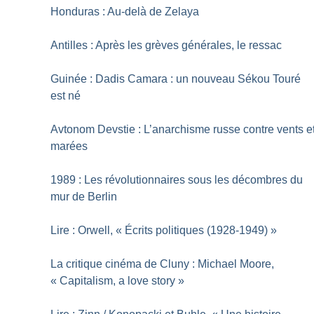
Honduras : Au-delà de Zelaya
Antilles : Après les grèves générales, le ressac
Guinée : Dadis Camara : un nouveau Sékou Touré
est né
Avtonom Devstie : L’anarchisme russe contre vents e
marées
1989 : Les révolutionnaires sous les décombres du
mur de Berlin
Lire : Orwell, «
Écrits politiques (1928-1949)
»
La critique cinéma de Cluny : Michael Moore,
«
Capitalism, a love story
»