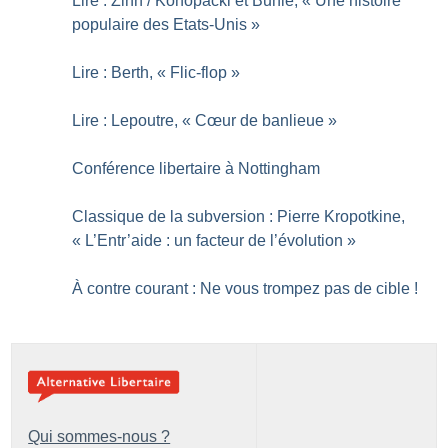
Lire : Zinn / Konopacki et Buhle, «
Une histoire
populaire des Etats-Unis
»
Lire : Berth, «
Flic-flop
»
Lire : Lepoutre, «
Cœur de banlieue
»
Conférence libertaire à Nottingham
Classique de la subversion : Pierre Kropotkine,
«
L’Entr’aide : un facteur de l’évolution
»
À contre courant : Ne vous trompez pas de cible
!
Qui sommes-nous ?