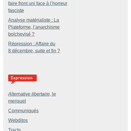
faire front uni face à l’horreur
fasciste
Analyse matérialiste : La
Plateforme, l’anarchisme
bolchevisé
?
Répression : Affaire du
8 décembre, suite et fin
?
Alternative libertaire,
le
mensuel
Communiqués
Webditos
Tracts