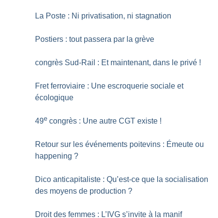
La Poste : Ni privatisation, ni stagnation
Postiers : tout passera par la grève
congrès Sud-Rail : Et maintenant, dans le privé
!
Fret ferroviaire : Une escroquerie sociale et
écologique
e
49
congrès : Une autre CGT existe
!
Retour sur les événements poitevins : Émeute ou
happening
?
Dico anticapitaliste : Qu’est-ce que la socialisation
des moyens de production
?
Droit des femmes : L’IVG s’invite à la manif