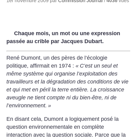
1er novembre 2009 par
Commission Journal
/
4036
vues
Chaque mois, un mot ou une expression
passée au crible par Jacques Dubart.
René Dumont, un des pères de l’écologie
politique, affirmait en 1974 :
«
C’est un seul et
même système qui organise l’exploitation des
travailleurs et la dégradation des conditions de vie
et qui met en péril la terre entière. La croissance
aveugle ne tient compte ni du bien-être, ni de
l’environnement.
»
En disant cela, Dumont a logiquement posé la
question environnementale en complète
interaction avec la question sociale. Parce que la