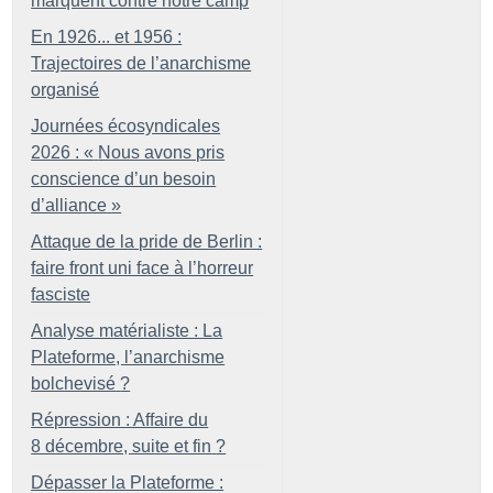
marquent contre notre camp
En 1926... et 1956 :
Trajectoires de l’anarchisme
organisé
Journées écosyndicales
2026 : «
Nous avons pris
conscience d’un besoin
d’alliance
»
Attaque de la pride de Berlin :
faire front uni face à l’horreur
fasciste
Analyse matérialiste : La
Plateforme, l’anarchisme
bolchevisé
?
Répression : Affaire du
8 décembre, suite et fin
?
Dépasser la Plateforme :