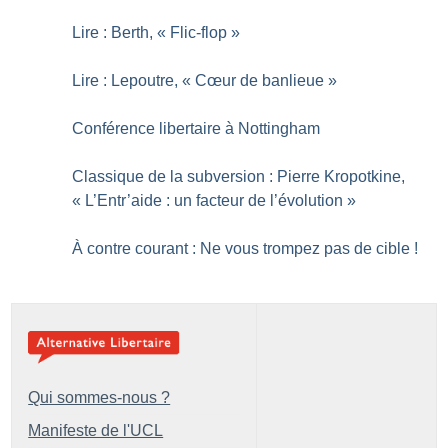
Lire : Berth, «
Flic-flop
»
Lire : Lepoutre, «
Cœur de banlieue
»
Conférence libertaire à Nottingham
Classique de la subversion : Pierre Kropotkine,
«
L’Entr’aide : un facteur de l’évolution
»
À contre courant : Ne vous trompez pas de cible
!
Qui sommes-nous ?
Manifeste de l'UCL