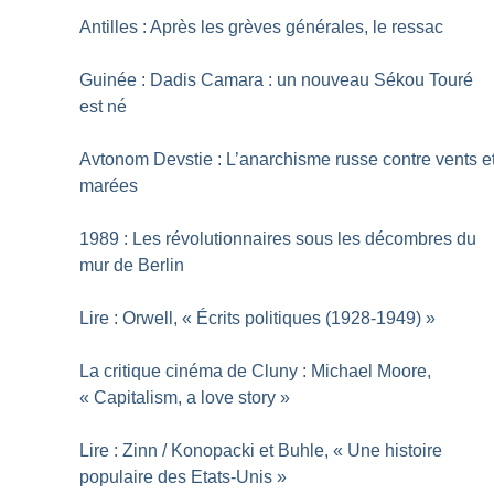
Antilles : Après les grèves générales, le ressac
Guinée : Dadis Camara : un nouveau Sékou Touré
est né
Avtonom Devstie : L’anarchisme russe contre vents e
marées
1989 : Les révolutionnaires sous les décombres du
mur de Berlin
Lire : Orwell, «
Écrits politiques (1928-1949)
»
La critique cinéma de Cluny : Michael Moore,
«
Capitalism, a love story
»
Lire : Zinn / Konopacki et Buhle, «
Une histoire
populaire des Etats-Unis
»