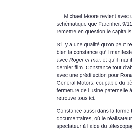
Michael Moore revient avec 
schématique que Farenheit 9/11, 
remettre en question le capita
S’il y a une qualité qu’on peut 
bien la constance qu’il manifes
avec
Roger et moi
, et qu’il man
dernier film. Constance tout d’a
avec une prédilection pour Ron
General Motors, coupable du pêc
fermeture de l’usine paternelle à
retrouve tous ici.
Constance aussi dans la forme t
documentaires, où le réalisateur
spectateur à l’aide du télescopa