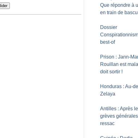
Que répondre à 
lider
en train de bascu
Dossier
Conspirationnisme
best-of
Prison : Jann-Ma
Rouillan est mala
doit sortir
!
Honduras : Au-de
Zelaya
Antilles : Après l
grèves générales,
ressac