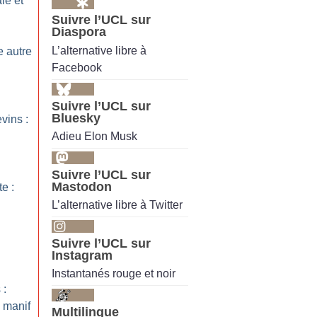
le et
Suivre l’UCL sur
Diaspora
L’alternative libre à
 autre
Facebook
Suivre l’UCL sur
Bluesky
vins :
Adieu Elon Musk
Suivre l’UCL sur
Mastodon
te :
L’alternative libre à Twitter
Suivre l’UCL sur
Instagram
Instantanés rouge et noir
 :
a manif
Multilingue