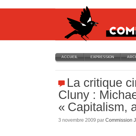
ACCUEIL
EXPRESSION
ARC
La critique 
Cluny : Micha
«
Capitalism, a
3 novembre 2009 par
Commission J