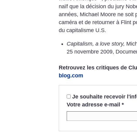
naïf que la décision du jury Nob
années, Michael Moore ne soit 
caméra et de retourner à Flint 
du capitalisme U.S.
Capitalism, a love story,
Mich
25 novembre 2009, Document
Retrouvez les critiques de C
blog.com
Je souhaite recevoir l'i
Votre adresse e-mail
*