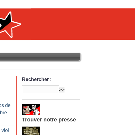
Rechercher :
os de
bre
Trouver notre presse
 viol