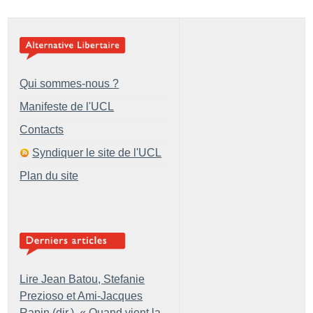
Qui sommes-nous ?
Manifeste de l'UCL
Contacts
Syndiquer le site de l'UCL
Plan du site
Lire Jean Batou, Stefanie
Prezioso et Ami-Jacques
Rapin (dir.), «
Quand vient la