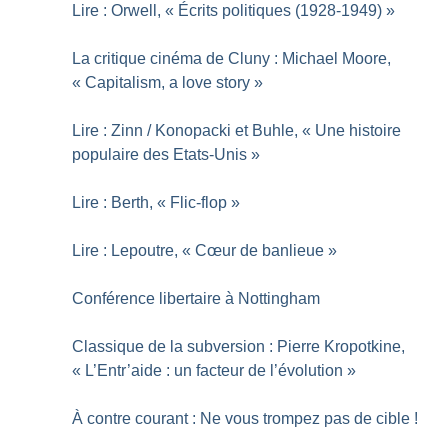
Lire : Orwell, «
Écrits politiques (1928-1949)
»
La critique cinéma de Cluny : Michael Moore,
«
Capitalism, a love story
»
Lire : Zinn / Konopacki et Buhle, «
Une histoire
populaire des Etats-Unis
»
Lire : Berth, «
Flic-flop
»
Lire : Lepoutre, «
Cœur de banlieue
»
Conférence libertaire à Nottingham
Classique de la subversion : Pierre Kropotkine,
«
L’Entr’aide : un facteur de l’évolution
»
À contre courant : Ne vous trompez pas de cible
!