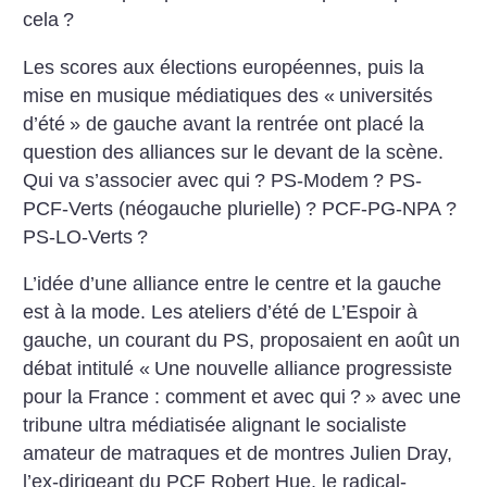
cela
?
Les scores aux élections européennes, puis la
mise en musique médiatiques des «
universités
d’été
» de gauche avant la rentrée ont placé la
question des alliances sur le devant de la scène.
Qui va s’associer avec qui
? PS-Modem
? PS-
PCF-Verts (néogauche plurielle)
? PCF-PG-NPA
?
PS-LO-Verts
?
L’idée d’une alliance entre le centre et la gauche
est à la mode. Les ateliers d’été de L’Espoir à
gauche, un courant du PS, proposaient en août un
débat intitulé «
Une nouvelle alliance progressiste
pour la France : comment et avec qui
?
» avec une
tribune ultra médiatisée alignant le socialiste
amateur de matraques et de montres Julien Dray,
l’ex-dirigeant du PCF Robert Hue, le radical-