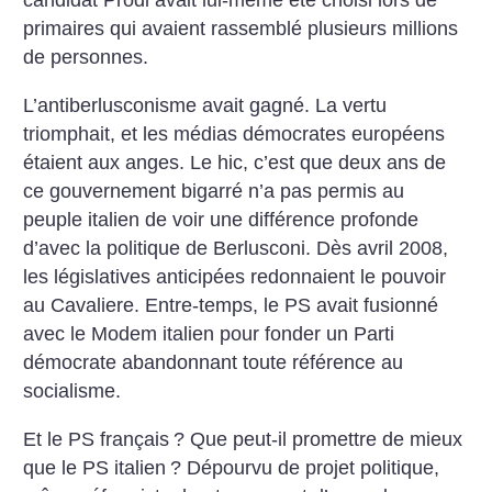
candidat Prodi avait lui-même été choisi lors de
primaires qui avaient rassemblé plusieurs millions
de personnes.
L’antiberlusconisme avait gagné. La vertu
triomphait, et les médias démocrates européens
étaient aux anges. Le hic, c’est que deux ans de
ce gouvernement bigarré n’a pas permis au
peuple italien de voir une différence profonde
d’avec la politique de Berlusconi. Dès avril 2008,
les législatives anticipées redonnaient le pouvoir
au Cavaliere. Entre-temps, le PS avait fusionné
avec le Modem italien pour fonder un Parti
démocrate abandonnant toute référence au
socialisme.
Et le PS français
? Que peut-il promettre de mieux
que le PS italien
? Dépourvu de projet politique,