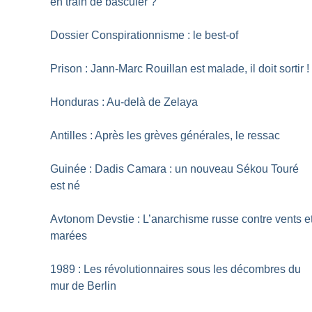
en train de basculer
?
Dossier Conspirationnisme : le best-of
Prison : Jann-Marc Rouillan est malade, il doit sortir
!
Honduras : Au-delà de Zelaya
Antilles : Après les grèves générales, le ressac
Guinée : Dadis Camara : un nouveau Sékou Touré
est né
Avtonom Devstie : L’anarchisme russe contre vents e
marées
1989 : Les révolutionnaires sous les décombres du
mur de Berlin