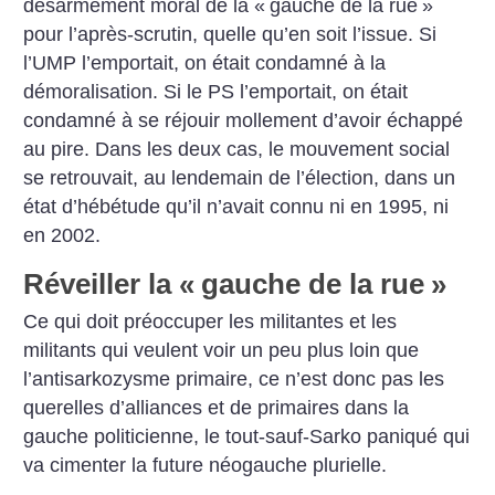
désarmement moral de la «
gauche de la rue
»
pour l’après-scrutin, quelle qu’en soit l’issue. Si
l’UMP l’emportait, on était condamné à la
démoralisation. Si le PS l’emportait, on était
condamné à se réjouir mollement d’avoir échappé
au pire. Dans les deux cas, le mouvement social
se retrouvait, au lendemain de l’élection, dans un
état d’hébétude qu’il n’avait connu ni en 1995, ni
en 2002.
Réveiller la «
gauche de la rue
»
Ce qui doit préoccuper les militantes et les
militants qui veulent voir un peu plus loin que
l’antisarkozysme primaire, ce n’est donc pas les
querelles d’alliances et de primaires dans la
gauche politicienne, le tout-sauf-Sarko paniqué qui
va cimenter la future néogauche plurielle.