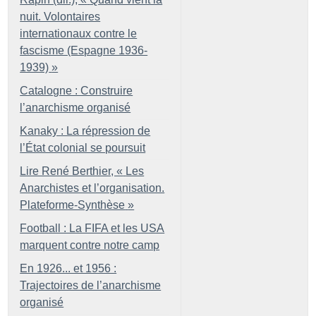
nuit. Volontaires
internationaux contre le
fascisme (Espagne 1936-
1939)
»
Catalogne : Construire
l’anarchisme organisé
Kanaky : La répression de
l’État colonial se poursuit
Lire René Berthier, «
Les
Anarchistes et l’organisation.
Plateforme-Synthèse
»
Football : La FIFA et les USA
marquent contre notre camp
En 1926... et 1956 :
Trajectoires de l’anarchisme
organisé