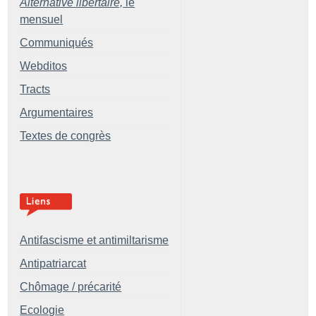
Alternative libertaire,
le
mensuel
Communiqués
Webditos
Tracts
Argumentaires
Textes de congrès
Antifascisme et antimiltarisme
Antipatriarcat
Chômage / précarité
Ecologie