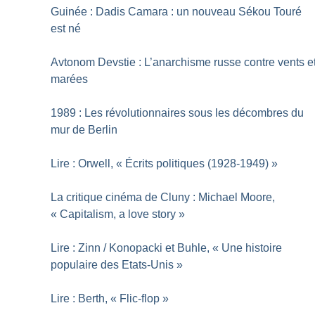
Guinée : Dadis Camara : un nouveau Sékou Touré
est né
Avtonom Devstie : L’anarchisme russe contre vents e
marées
1989 : Les révolutionnaires sous les décombres du
mur de Berlin
Lire : Orwell, «
Écrits politiques (1928-1949)
»
La critique cinéma de Cluny : Michael Moore,
«
Capitalism, a love story
»
Lire : Zinn / Konopacki et Buhle, «
Une histoire
populaire des Etats-Unis
»
Lire : Berth, «
Flic-flop
»