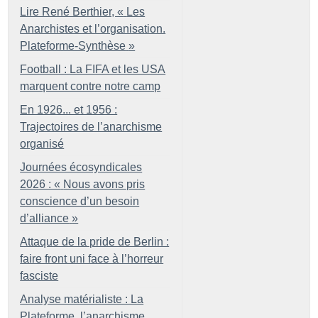
Lire René Berthier, «
Les
Anarchistes et l’organisation.
Plateforme-Synthèse
»
Football : La FIFA et les USA
marquent contre notre camp
En 1926... et 1956 :
Trajectoires de l’anarchisme
organisé
Journées écosyndicales
2026 : «
Nous avons pris
conscience d’un besoin
d’alliance
»
Attaque de la pride de Berlin :
faire front uni face à l’horreur
fasciste
Analyse matérialiste : La
Plateforme, l’anarchisme