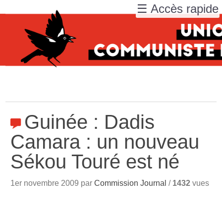
☰ Accès rapide
Guinée : Dadis
Camara : un nouveau
Sékou Touré est né
1er novembre 2009 par
Commission Journal
/
1432
vues