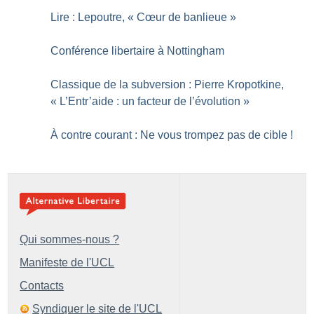
Lire : Lepoutre, «
Cœur de banlieue
»
Conférence libertaire à Nottingham
Classique de la subversion : Pierre Kropotkine,
«
L’Entr’aide : un facteur de l’évolution
»
À contre courant : Ne vous trompez pas de cible
!
Qui sommes-nous ?
Manifeste de l'UCL
Contacts
Syndiquer le site de l'UCL