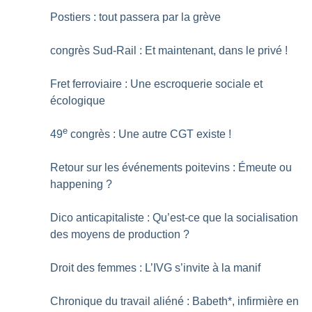
Postiers : tout passera par la grève
congrès Sud-Rail : Et maintenant, dans le privé
!
Fret ferroviaire : Une escroquerie sociale et
écologique
e
49
congrès : Une autre CGT existe
!
Retour sur les événements poitevins : Émeute ou
happening
?
Dico anticapitaliste : Qu’est-ce que la socialisation
des moyens de production
?
Droit des femmes : L’IVG s’invite à la manif
Chronique du travail aliéné : Babeth*, infirmière en