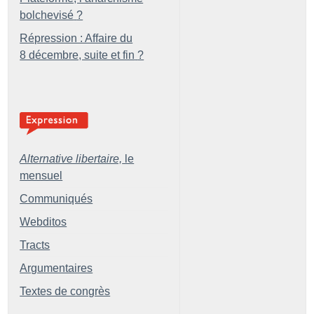
bolchevisé
?
Répression : Affaire du
8 décembre, suite et fin
?
Alternative libertaire,
le
mensuel
Communiqués
Webditos
Tracts
Argumentaires
Textes de congrès