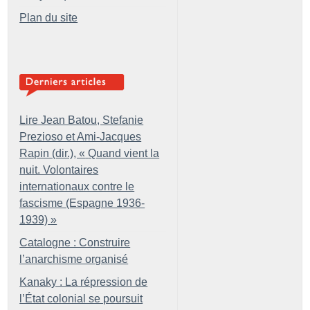
Plan du site
Lire Jean Batou, Stefanie
Prezioso et Ami-Jacques
Rapin (dir.), «
Quand vient la
nuit. Volontaires
internationaux contre le
fascisme (Espagne 1936-
1939)
»
Catalogne : Construire
l’anarchisme organisé
Kanaky : La répression de
l’État colonial se poursuit