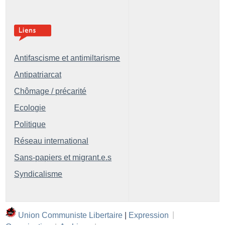
Antifascisme et antimiltarisme
Antipatriarcat
Chômage / précarité
Ecologie
Politique
Réseau international
Sans-papiers et migrant.e.s
Syndicalisme
Union Communiste Libertaire
|
Expression
|