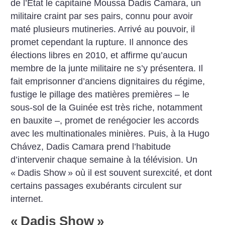
de l’État le capitaine Moussa Dadis Camara, un
militaire craint par ses pairs, connu pour avoir
maté plusieurs mutineries. Arrivé au pouvoir, il
promet cependant la rupture. Il annonce des
élections libres en 2010, et affirme qu’aucun
membre de la junte militaire ne s’y présentera. Il
fait emprisonner d’anciens dignitaires du régime,
fustige le pillage des matières premières – le
sous-sol de la Guinée est très riche, notamment
en bauxite –, promet de renégocier les accords
avec les multinationales minières. Puis, à la Hugo
Chávez, Dadis Camara prend l’habitude
d’intervenir chaque semaine à la télévision. Un
«
Dadis Show
» où il est souvent surexcité, et dont
certains passages exubérants circulent sur
internet.
«
Dadis Show
»