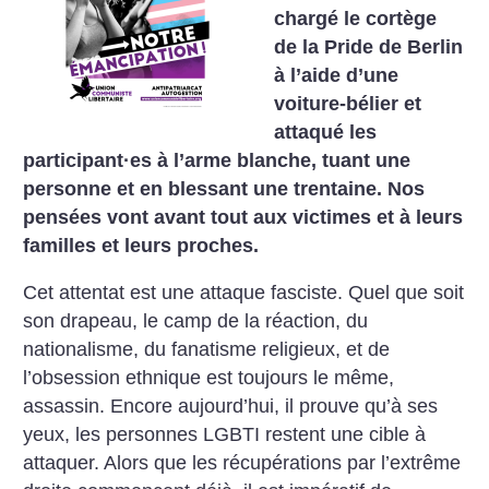
chargé le cortège
de la Pride de Berlin
à l’aide d’une
voiture-bélier et
attaqué les
participant
·
es à l’arme blanche, tuant une
personne et en blessant une trentaine. Nos
pensées vont avant tout aux victimes et à leurs
familles et leurs proches.
Cet attentat est une attaque fasciste. Quel que soit
son drapeau, le camp de la réaction, du
nationalisme, du fanatisme religieux, et de
l’obsession ethnique est toujours le même,
assassin. Encore aujourd’hui, il prouve qu’à ses
yeux, les personnes LGBTI restent une cible à
attaquer. Alors que les récupérations par l’extrême