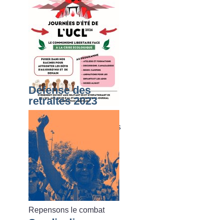
Défense des
retraites 2023
Du dimanche 02 août au
vendredi 07 août 2026, les
journées d’été de l’UCL
Repensons le combat