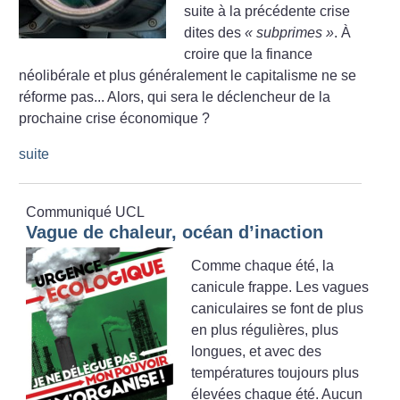
suite à la précédente crise
dites des
«
subprimes
»
. À
croire que la finance
néolibérale et plus généralement le capitalisme ne se
réforme pas... Alors, qui sera le déclencheur de la
prochaine crise économique
?
suite
Communiqué UCL
Vague de chaleur, océan d’inaction
Comme chaque été, la
canicule frappe. Les vagues
caniculaires se font de plus
en plus régulières, plus
longues, et avec des
températures toujours plus
élevées chaque été. Aucun