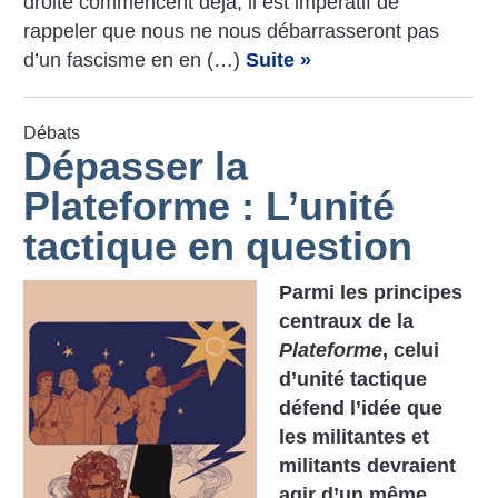
droite commencent déjà, il est impératif de
rappeler que nous ne nous débarrasseront pas
d’un fascisme en en (…)
Suite »
Débats
Dépasser la
Plateforme : L’unité
tactique en question
Parmi les principes
centraux de la
Plateforme
, celui
d’unité tactique
défend l’idée que
les militantes et
militants devraient
agir d’un même