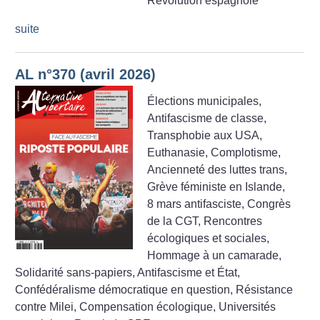
Révolution espagnole
suite
AL n°370 (avril 2026)
Élections municipales,
Antifascisme de classe,
Transphobie aux USA,
Euthanasie, Complotisme,
Ancienneté des luttes trans,
Grève féministe en Islande,
8 mars antifasciste, Congrès
de la CGT, Rencontres
écologiques et sociales,
Hommage à un camarade,
Solidarité sans-papiers, Antifascisme et État,
Confédéralisme démocratique en question, Résistance
contre Milei, Compensation écologique, Universités