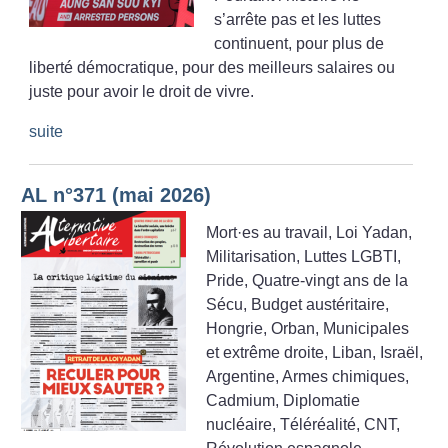
s’arrête pas et les luttes
continuent, pour plus de
liberté démocratique, pour des meilleurs salaires ou
juste pour avoir le droit de vivre.
suite
AL n°371 (mai 2026)
Mort
·
es au travail, Loi Yadan,
Militarisation, Luttes LGBTI,
Pride, Quatre-vingt ans de la
Sécu, Budget austéritaire,
Hongrie, Orban, Municipales
et extrême droite, Liban, Israël,
Argentine, Armes chimiques,
Cadmium, Diplomatie
nucléaire, Téléréalité, CNT,