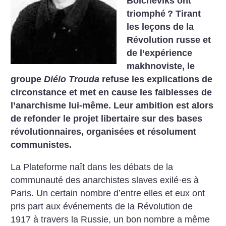
Bolcheviks ont
triomphé
? Tirant
les leçons de la
Révolution russe et
de l’expérience
makhnoviste, le
groupe
Diélo Trouda
refuse les explications de
circonstance et met en cause les faiblesses de
l’anarchisme lui-même. Leur ambition est alors
de refonder le projet libertaire sur des bases
révolutionnaires, organisées et résolument
communistes.
La Plateforme naît dans les débats de la
communauté des anarchistes slaves exilé·es à
Paris. Un certain nombre d’entre elles et eux ont
pris part aux événements de la Révolution de
1917 à travers la Russie, un bon nombre a même