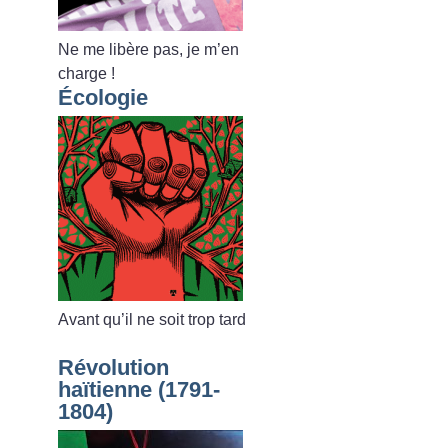
Ne me libère pas, je m’en
charge
!
Écologie
Avant qu’il ne soit trop tard
Révolution
haïtienne (1791-
1804)