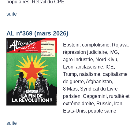
populaires, Retrait du CPE
suite
AL n°369 (mars 2026)
Epstein, complotisme, Rojava,
répression judiciaire, IVG,
agro-industrie, Nord Kivu,
Lyon, antifascisme, ICE,
Trump, natalisme, capitalisme
de guerre, Afghanistan,
8 Mars, Syndicat du Livre
parisien, Capgemini, ruralité et
extrême droite, Russie, Iran,
Etats-Unis, peuple same
suite