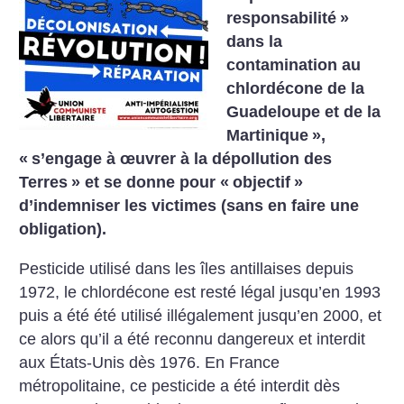
responsabilité
»
dans la
contamination au
chlordécone de la
Guadeloupe et de la
Martinique
»,
«
s’engage à œuvrer à la dépollution des
Terres
» et se donne pour «
objectif
»
d’indemniser les victimes (sans en faire une
obligation).
Pesticide utilisé dans les îles antillaises depuis
1972, le chlordécone est resté légal jusqu’en 1993
puis a été été utilisé illégalement jusqu’en 2000, et
ce alors qu’il a été reconnu dangereux et interdit
aux États-Unis dès 1976. En France
métropolitaine, ce pesticide a été interdit dès