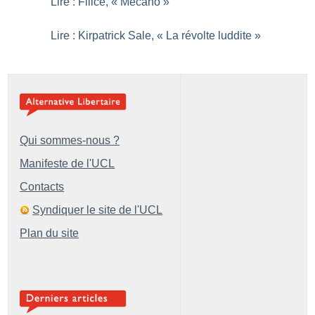
Lire : Filice, «
Mécano
»
Lire : Kirpatrick Sale, «
La révolte luddite
»
Qui sommes-nous ?
Manifeste de l'UCL
Contacts
Syndiquer le site de l'UCL
Plan du site