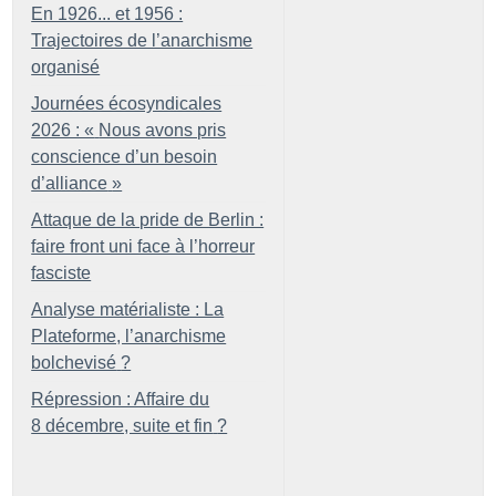
En 1926... et 1956 :
Trajectoires de l’anarchisme
organisé
Journées écosyndicales
2026 : «
Nous avons pris
conscience d’un besoin
d’alliance
»
Attaque de la pride de Berlin :
faire front uni face à l’horreur
fasciste
Analyse matérialiste : La
Plateforme, l’anarchisme
bolchevisé
?
Répression : Affaire du
8 décembre, suite et fin
?