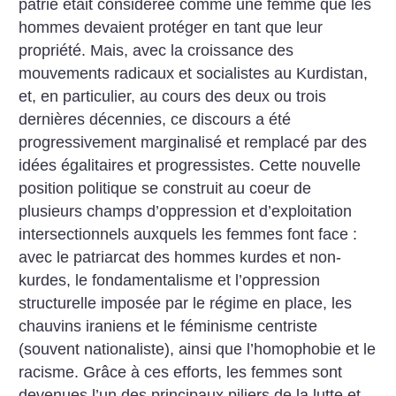
patrie était considérée comme une femme que les
hommes devaient protéger en tant que leur
propriété. Mais, avec la croissance des
mouvements radicaux et socialistes au Kurdistan,
et, en particulier, au cours des deux ou trois
dernières décennies, ce discours a été
progressivement marginalisé et remplacé par des
idées égalitaires et progressistes. Cette nouvelle
position politique se construit au coeur de
plusieurs champs d’oppression et d’exploitation
intersectionnels auxquels les femmes font face :
avec le patriarcat des hommes kurdes et non-
kurdes, le fondamentalisme et l’oppression
structurelle imposée par le régime en place, les
chauvins iraniens et le féminisme centriste
(souvent nationaliste), ainsi que l’homophobie et le
racisme. Grâce à ces efforts, les femmes sont
devenues l’un des principaux piliers de la lutte et