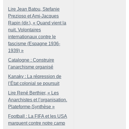
Lire Jean Batou, Stefanie
Prezioso et Ami-Jacques
Rapin (dir.), «
Quand vient la
nuit. Volontaires
internationaux contre le
fascisme (Espagne 1936-
1939)
»
Catalogne : Construire
l’anarchisme organisé
Kanaky : La répression de
l’État colonial se poursuit
Lire René Berthier, «
Les
Anarchistes et l’organisation.
Plateforme-Synthèse
»
Football : La FIFA et les USA
marquent contre notre camp