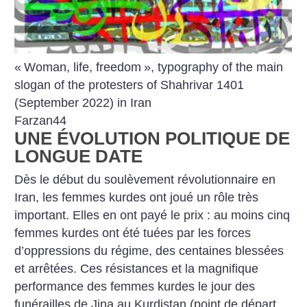
«
Woman, life, freedom
», typography of the main
slogan of the protesters of Shahrivar 1401
(September 2022) in Iran
Farzan44
UNE ÉVOLUTION POLITIQUE DE
LONGUE DATE
Dès le début du soulèvement révolutionnaire en
Iran, les femmes kurdes ont joué un rôle très
important. Elles en ont payé le prix : au moins cinq
femmes kurdes ont été tuées par les forces
d’oppressions du régime, des centaines blessées
et arrêtées. Ces résistances et la magnifique
performance des femmes kurdes le jour des
funérailles de Jina au Kurdistan (point de départ