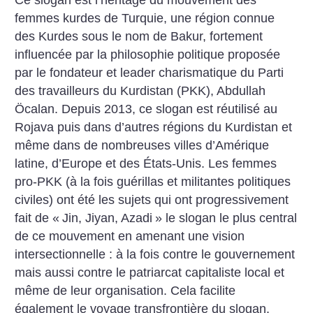
Ce slogan est l’héritage du mouvement des
femmes kurdes de Turquie, une région connue
des Kurdes sous le nom de Bakur, fortement
influencée par la philosophie politique proposée
par le fondateur et leader charismatique du Parti
des travailleurs du Kurdistan (PKK), Abdullah
Öcalan. Depuis 2013, ce slogan est réutilisé au
Rojava puis dans d’autres régions du Kurdistan et
même dans de nombreuses villes d’Amérique
latine, d’Europe et des États-Unis. Les femmes
pro-PKK (à la fois guérillas et militantes politiques
civiles) ont été les sujets qui ont progressivement
fait de «
Jin, Jiyan, Azadi
» le slogan le plus central
de ce mouvement en amenant une vision
intersectionnelle : à la fois contre le gouvernement
mais aussi contre le patriarcat capitaliste local et
même de leur organisation. Cela facilite
également le voyage transfrontière du slogan.