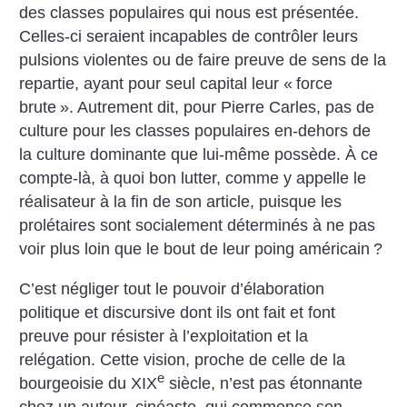
des classes populaires qui nous est présentée.
Celles-ci seraient incapables de contrôler leurs
pulsions violentes ou de faire preuve de sens de la
repartie, ayant pour seul capital leur «
force
brute
». Autrement dit, pour Pierre Carles, pas de
culture pour les classes populaires en-dehors de
la culture dominante que lui-même possède. À ce
compte-là, à quoi bon lutter, comme y appelle le
réalisateur à la fin de son article, puisque les
prolétaires sont socialement déterminés à ne pas
voir plus loin que le bout de leur poing américain
?
C’est négliger tout le pouvoir d’élaboration
politique et discursive dont ils ont fait et font
preuve pour résister à l’exploitation et la
relégation. Cette vision, proche de celle de la
e
bourgeoisie du XIX
siècle, n’est pas étonnante
chez un auteur, cinéaste, qui commence son