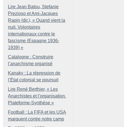
Lire Jean Batou, Stefanie
Prezioso et Ami-Jacques
Rapin (dir.), «
Quand vient la
nuit. Volontaires
internationaux contre le
fascisme (Espagne 1936-
1939)
»
Catalogne : Construire
l’anarchisme organisé
Kanaky : La répression de
l’État colonial se poursuit
Lire René Berthier, «
Les
Anarchistes et l’organisation.
Plateforme-Synthèse
»
Football : La FIFA et les USA
marquent contre notre camp