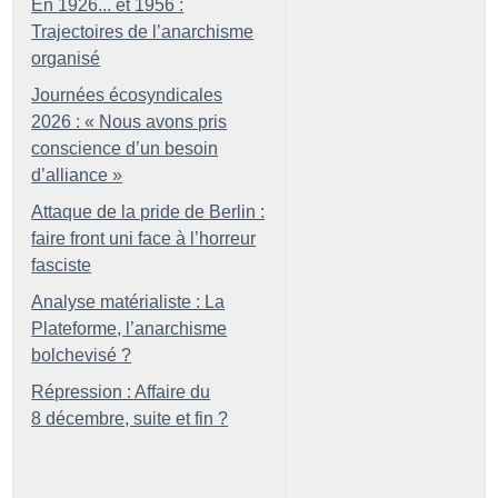
En 1926... et 1956 :
Trajectoires de l’anarchisme
organisé
Journées écosyndicales
2026 : «
Nous avons pris
conscience d’un besoin
d’alliance
»
Attaque de la pride de Berlin :
faire front uni face à l’horreur
fasciste
Analyse matérialiste : La
Plateforme, l’anarchisme
bolchevisé
?
Répression : Affaire du
8 décembre, suite et fin
?