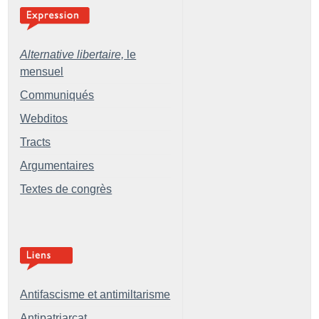
Alternative libertaire,
le
mensuel
Communiqués
Webditos
Tracts
Argumentaires
Textes de congrès
Antifascisme et antimiltarisme
Antipatriarcat