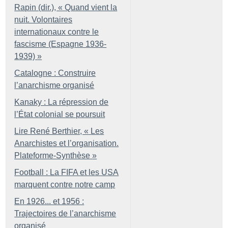
Rapin (dir.), «
Quand vient la
nuit. Volontaires
internationaux contre le
fascisme (Espagne 1936-
1939)
»
Catalogne : Construire
l’anarchisme organisé
Kanaky : La répression de
l’État colonial se poursuit
Lire René Berthier, «
Les
Anarchistes et l’organisation.
Plateforme-Synthèse
»
Football : La FIFA et les USA
marquent contre notre camp
En 1926... et 1956 :
Trajectoires de l’anarchisme
organisé