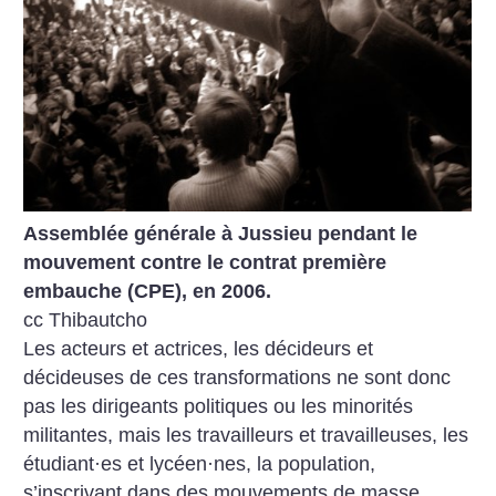
Assemblée générale à Jussieu pendant le
mouvement contre le contrat première
embauche (CPE), en 2006.
cc Thibautcho
Les acteurs et actrices, les décideurs et
décideuses de ces transformations ne sont donc
pas les dirigeants politiques ou les minorités
militantes, mais les travailleurs et travailleuses, les
étudiant
·
es et lycéen
·
nes, la population,
s’inscrivant dans des mouvements de masse,