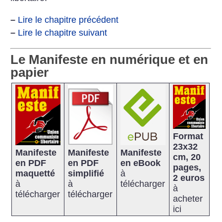
–
Lire le chapitre précédent
–
Lire le chapitre suivant
Le Manifeste en numérique et en
papier
Format
23x32
Manifeste
Manifeste
Manifeste
cm, 20
en PDF
en PDF
en eBook
pages,
maquetté
simplifié
à
2 euros
à
à
télécharger
à
télécharger
télécharger
acheter
ici