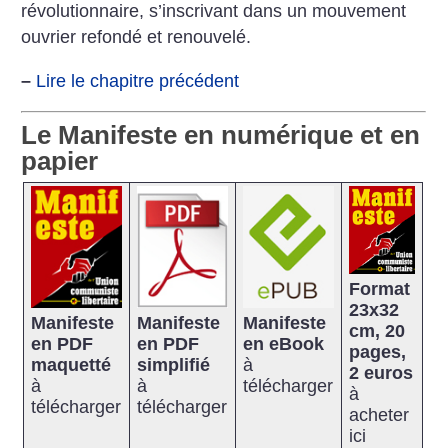
révolutionnaire, s’inscrivant dans un mouvement
ouvrier refondé et renouvelé.
–
Lire le chapitre précédent
Le Manifeste en numérique et en
papier
Format
23x32
Manifeste
Manifeste
Manifeste
cm, 20
en PDF
en PDF
en eBook
pages,
maquetté
simplifié
à
2 euros
à
à
télécharger
à
télécharger
télécharger
acheter
ici