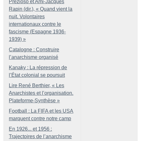
Prezioso et Ami-Jacques
Rapin (dir.), «
Quand vient la
nuit. Volontaires
internationaux contre le
fascisme (Espagne 1936-
1939)
»
Catalogne : Construire
l’anarchisme organisé
Kanaky : La répression de
l’État colonial se poursuit
Lire René Berthier, «
Les
Anarchistes et l’organisation.
Plateforme-Synthèse
»
Football : La FIFA et les USA
marquent contre notre camp
En 1926... et 1956 :
Trajectoires de l’anarchisme