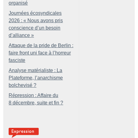
organisé
Journées écosyndicales
2026 : «
Nous avons pris
conscience d’un besoin
d’alliance
»
Attaque de la pride de Berlin :
faire front uni face à l’horreur
fasciste
Analyse matérialiste : La
Plateforme, l’anarchisme
bolchevisé
?
Répression : Affaire du
8 décembre, suite et fin
?