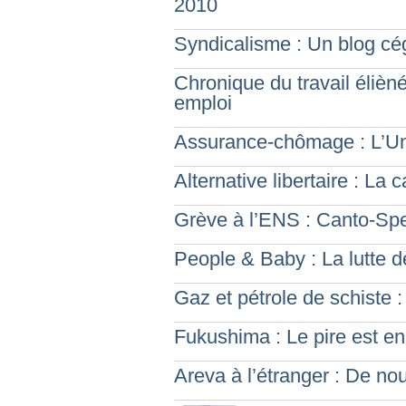
2010
Syndicalisme : Un blog cég
Chronique du travail élièn
emploi
Assurance-chômage : L’Un
Alternative libertaire : La
Grève à l’ENS : Canto-Spe
People & Baby : La lutte d
Gaz et pétrole de schiste : 
Fukushima : Le pire est en
Areva à l’étranger : De no