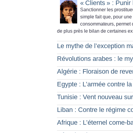
«
Clients
» : Punir
Sanctionner les prostitueu
simple fait que, pour une 
consommateurs, permet d
de plus près le bilan de certaines e
Le mythe de l’exception m
Révolutions arabes : le m
Algérie : Floraison de rev
Egypte : L’armée contre la 
Tunisie : Vent nouveau sur
Liban : Contre le régime c
Afrique : L’éternel come-