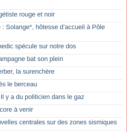
étiste rouge et noir
é : Solange*, hôtesse d’accueil à Pôle
edic spécule sur notre dos
 campagne bat son plein
rber, la surenchère
ès le berceau
Il y a du politicien dans le gaz
core à venir
uvelles centrales sur des zones sismiques