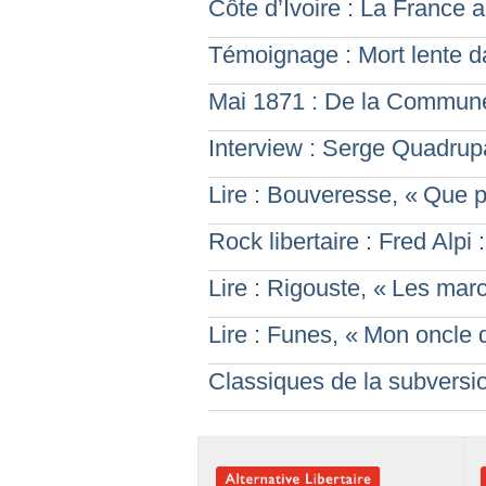
Côte d’Ivoire : La France 
Témoignage : Mort lente 
Mai 1871 : De la Commune
Interview : Serge Quadrupa
Lire : Bouveresse, «
Que pe
Rock libertaire : Fred Alpi
Lire : Rigouste, «
Les marc
Lire : Funes, «
Mon oncle d
Classiques de la subversio