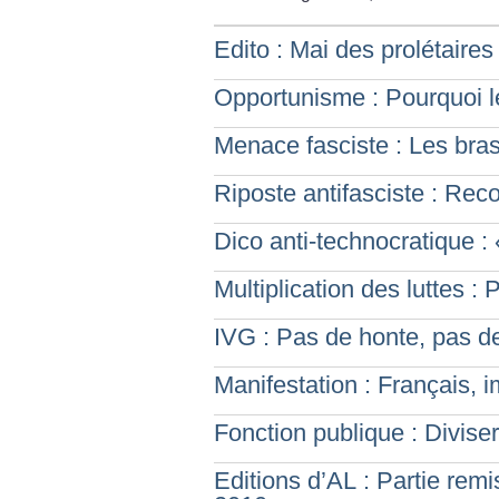
Edito : Mai des prolétaires
Opportunisme : Pourquoi le
Menace fasciste : Les bras
Riposte antifasciste : Reco
Dico anti-technocratique : 
Multiplication des luttes :
IVG : Pas de honte, pas de
Manifestation : Français
Fonction publique : Divise
Editions d’AL : Partie rem