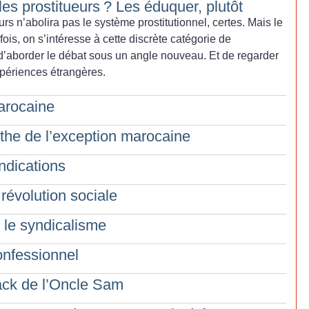
 les prostitueurs
? Les éduquer, plutôt
rs n’abolira pas le système prostitutionnel, certes. Mais le
fois, on s’intéresse à cette discrète catégorie de
’aborder le débat sous un angle nouveau. Et de regarder
xpériences étrangères.
arocaine
ythe de l’exception marocaine
endications
révolution sociale
 le syndicalisme
onfessionnel
back de l’Oncle Sam