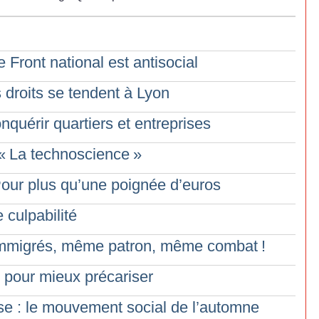
 Front national est antisocial
 droits se tendent à Lyon
nquérir quartiers et entreprises
«
La technoscience
»
 Pour plus qu’une poignée d’euros
 culpabilité
, immigrés, même patron, même combat
!
r pour mieux précariser
ise : le mouvement social de l’automne