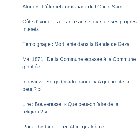
Afrique : L’éternel come-back de l’Oncle Sam
Côte d’Ivoire : La France au secours de ses propres
intérêts
Témoignage : Mort lente dans la Bande de Gaza
Mai 1871 : De la Commune écrasée à la Commune
glorifiée
Interview : Serge Quadrupanni : «
A qui profite la
peur
?
»
Lire : Bouveresse, «
Que peut-on faire de la
religion
?
»
Rock libertaire : Fred Alpi : quatrième