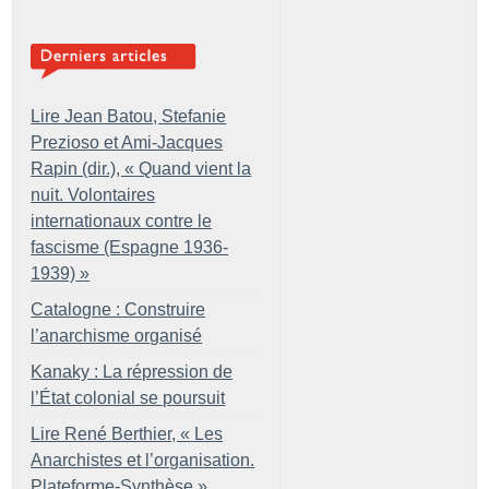
Lire Jean Batou, Stefanie
Prezioso et Ami-Jacques
Rapin (dir.), «
Quand vient la
nuit. Volontaires
internationaux contre le
fascisme (Espagne 1936-
1939)
»
Catalogne : Construire
l’anarchisme organisé
Kanaky : La répression de
l’État colonial se poursuit
Lire René Berthier, «
Les
Anarchistes et l’organisation.
Plateforme-Synthèse
»