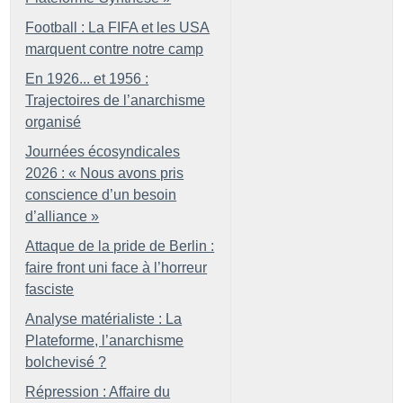
Football : La FIFA et les USA
marquent contre notre camp
En 1926... et 1956 :
Trajectoires de l’anarchisme
organisé
Journées écosyndicales
2026 : «
Nous avons pris
conscience d’un besoin
d’alliance
»
Attaque de la pride de Berlin :
faire front uni face à l’horreur
fasciste
Analyse matérialiste : La
Plateforme, l’anarchisme
bolchevisé
?
Répression : Affaire du