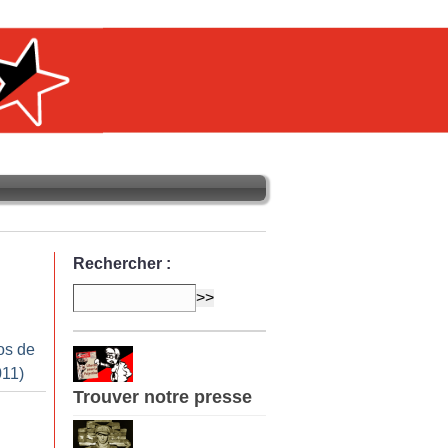
Rechercher :
os de
011)
Trouver notre presse