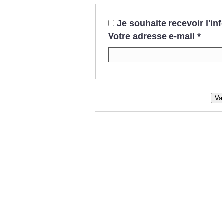
Je souhaite recevoir l'i
Votre adresse e-mail
*
Va