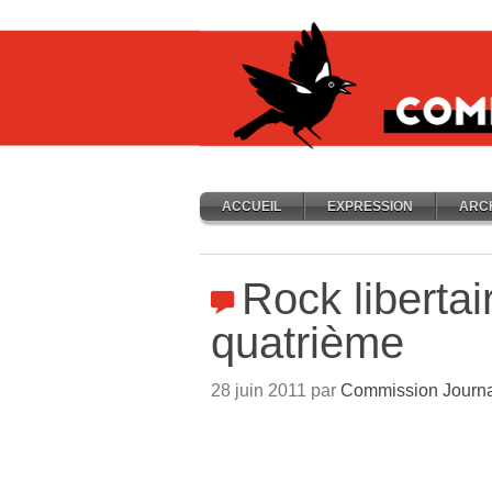
ACCUEIL
EXPRESSION
ARC
Rock libertair
quatrième
28 juin 2011 par
Commission Journa