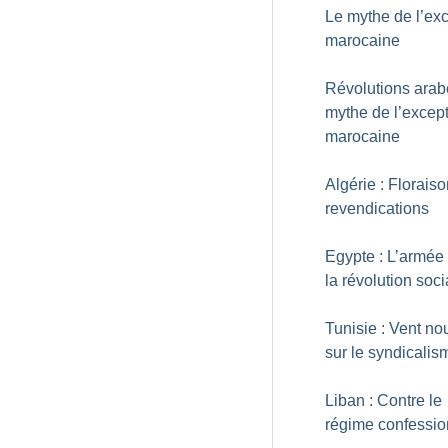
Le mythe de l’ex
marocaine
Révolutions arabe
mythe de l’excep
marocaine
Algérie : Florais
revendications
Egypte : L’armée
la révolution soci
Tunisie : Vent n
sur le syndicalis
Liban : Contre le
régime confessio