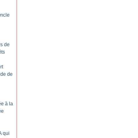
l
Oncle
rs de
êts
rt
nde de
e à la
ée
A qui