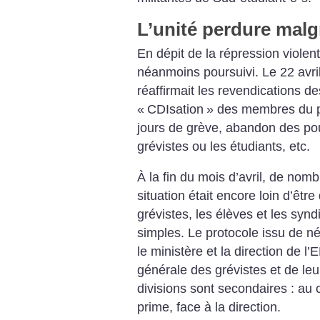
L’unité perdure malg
En dépit de la répression violen
néanmoins poursuivi. Le 22 avr
réaffirmait les revendications des
«
CDIsation
» des membres du 
jours de grève, abandon des pour
grévistes ou les étudiants, etc.
À la fin du mois d’avril, de nomb
situation était encore loin d’êtr
grévistes, les élèves et les synd
simples. Le protocole issu de 
le ministère et la direction de l
générale des grévistes et de leu
divisions sont secondaires : au co
prime, face à la direction.