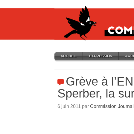
ACCUEIL
EXPRESSION
ARC
Grève à l’EN
Sperber, la su
6 juin 2011 par
Commission Journal