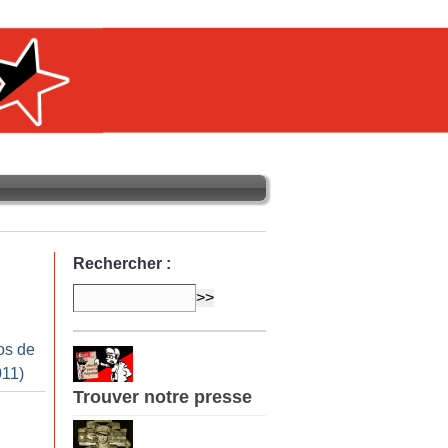
Rechercher :
os de
011)
Trouver notre presse