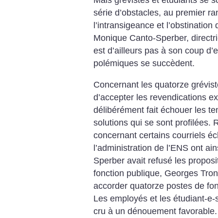
Mais grévistes et étudiants se 
série d’obstacles, au premier ra
l’intransigeance et l’obstination
Monique Canto-Sperber, directr
est d’ailleurs pas à son coup d’
polémiques se succèdent.
Concernant les quatorze gréviste
d’accepter les revendications ex
délibérément fait échouer les te
solutions qui se sont profilées.
concernant certains courriels é
l’administration de l’ENS ont a
Sperber avait refusé les proposit
fonction publique, Georges Tron
accorder quatorze postes de fon
Les employés et les étudiant-e-s
cru à un dénouement favorable. 