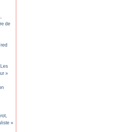
,
re de
Fred
Les
ur
»
on
rot,
liste
»