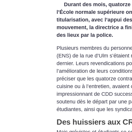
Durant des mois, quatorz
l’École normale supérieure o
titularisation, avec l’appui de
mouvement, la directrice a fi
des lieux par la police.
Plusieurs membres du personnel
(ENS) de la rue d’Ulm s’étaient 
dernier. Leurs revendications port
l’amélioration de leurs conditions d
préciser que les quatorze contr
cuisine ou à l’entretien, avaie
impressionnant de CDD success
soutenu dès le départ par une pa
étudiantes, ainsi que les syndic
Des huissiers aux C