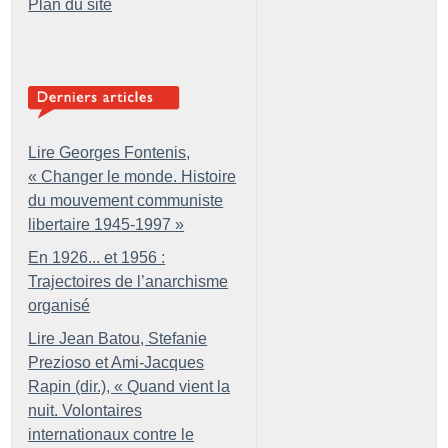
Plan du site
Lire Georges Fontenis,
«
Changer le monde. Histoire
du mouvement communiste
libertaire 1945-1997
»
En 1926... et 1956 :
Trajectoires de l’anarchisme
organisé
Lire Jean Batou, Stefanie
Prezioso et Ami-Jacques
Rapin (dir.), «
Quand vient la
nuit. Volontaires
internationaux contre le