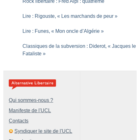
Rock libertaire : Fred Alpi : quatrième
Lire : Rigouste, «
Les marchands de peur
»
Lire : Funes, «
Mon oncle d’Algérie
»
Classiques de la subversion : Diderot, «
Jacques le
Fataliste
»
Qui sommes-nous ?
Manifeste de l'UCL
Contacts
Syndiquer le site de l'UCL