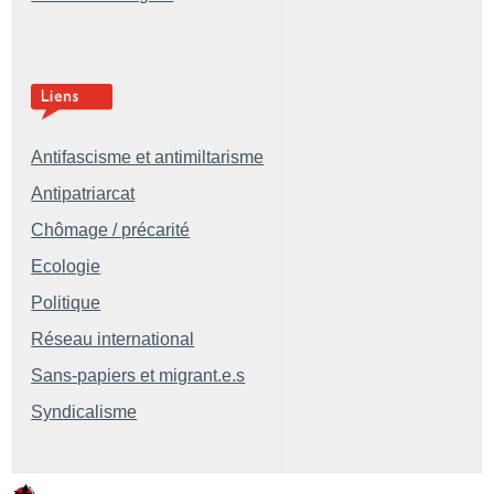
Antifascisme et antimiltarisme
Antipatriarcat
Chômage / précarité
Ecologie
Politique
Réseau international
Sans-papiers et migrant.e.s
Syndicalisme