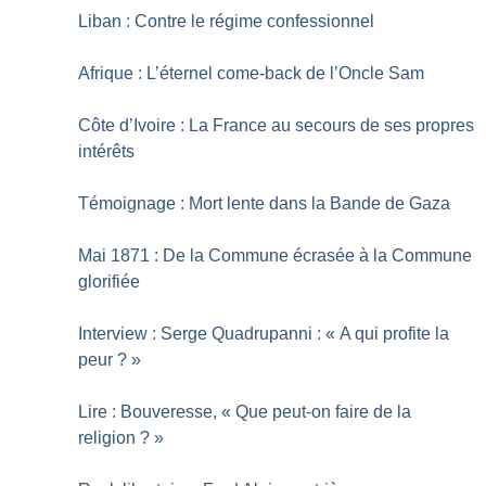
Liban : Contre le régime confessionnel
Afrique : L’éternel come-back de l’Oncle Sam
Côte d’Ivoire : La France au secours de ses propres
intérêts
Témoignage : Mort lente dans la Bande de Gaza
Mai 1871 : De la Commune écrasée à la Commune
glorifiée
Interview : Serge Quadrupanni : «
A qui profite la
peur
?
»
Lire : Bouveresse, «
Que peut-on faire de la
religion
?
»