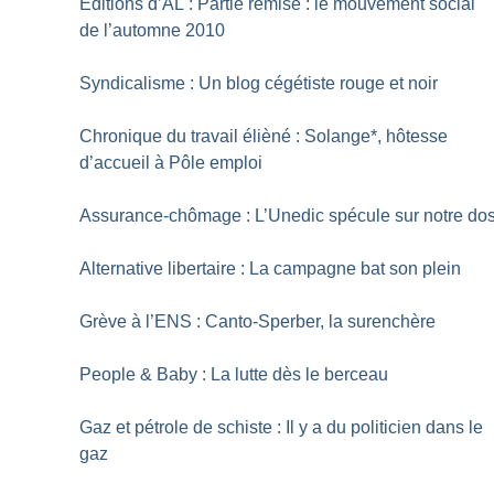
Editions d’AL : Partie remise : le mouvement social
de l’automne 2010
Syndicalisme : Un blog cégétiste rouge et noir
Chronique du travail élièné : Solange*, hôtesse
d’accueil à Pôle emploi
Assurance-chômage : L’Unedic spécule sur notre do
Alternative libertaire : La campagne bat son plein
Grève à l’ENS : Canto-Sperber, la surenchère
People & Baby : La lutte dès le berceau
Gaz et pétrole de schiste : Il y a du politicien dans le
gaz