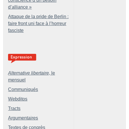
conscience d’un besoin
d’alliance
»
Attaque de la pride de Berlin :
faire front uni face à l’horreur
fasciste
Alternative libertaire,
le
mensuel
Communiqués
Webditos
Tracts
Argumentaires
Textes de congrès