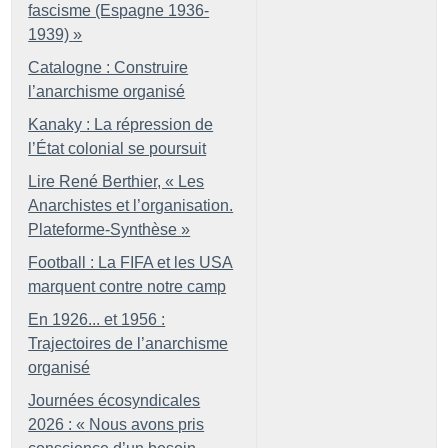
fascisme (Espagne 1936-
1939)
»
Catalogne : Construire
l’anarchisme organisé
Kanaky : La répression de
l’État colonial se poursuit
Lire René Berthier, «
Les
Anarchistes et l’organisation.
Plateforme-Synthèse
»
Football : La FIFA et les USA
marquent contre notre camp
En 1926... et 1956 :
Trajectoires de l’anarchisme
organisé
Journées écosyndicales
2026 : «
Nous avons pris