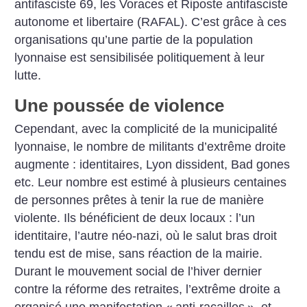
antifasciste 69, les Voraces et Riposte antifasciste
autonome et libertaire (RAFAL). C’est grâce à ces
organisations qu’une partie de la population
lyonnaise est sensibilisée politiquement à leur
lutte.
Une poussée de violence
Cependant, avec la complicité de la municipalité
lyonnaise, le nombre de militants d’extrême droite
augmente : identitaires, Lyon dissident, Bad gones
etc. Leur nombre est estimé à plusieurs centaines
de personnes prêtes à tenir la rue de manière
violente. Ils bénéficient de deux locaux : l’un
identitaire, l’autre néo-nazi, où le salut bras droit
tendu est de mise, sans réaction de la mairie.
Durant le mouvement social de l’hiver dernier
contre la réforme des retraites, l’extrême droite a
organisé une manifestation «
anti-racailles
», et,