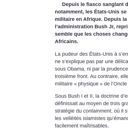
Depuis le fiasco sanglant 
notamment, les États-Unis se 
militaire en Afrique. Depuis l
l’administration Bush Jr, rep
semble que les choses change
Africains.
La pudeur des États-Unis à s’e
ne s’explique pas par une déli
sous Obama, ni par la prudence
troisième front. Au contraire, el
militaire «
physique
» de l’Oncle
Sous Bush I et II, la doctrine d’
définissait au moyen de trois g
stratégie du
containment
, où il 
les velléités islamistes qu’éman
facilement maîtrisables.