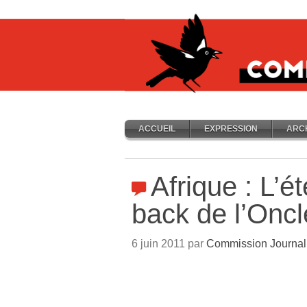
ACCUEIL
EXPRESSION
ARC
Afrique : L’é
back de l’Onc
6 juin 2011 par
Commission Journal