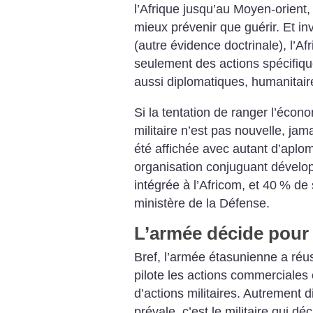
l’Afrique jusqu’au Moyen-orient,
mieux prévenir que guérir. Et in
(autre évidence doctrinale), l’
seulement des actions spécifiq
aussi diplomatiques, humanitair
Si la tentation de ranger l’écon
militaire n’est pas nouvelle, jam
été affichée avec autant d’aplomb
organisation conjuguant dévelop
intégrée à l’Africom, et 40
% de 
ministère de la Défense.
L’armée décide pour
Bref, l’armée étasunienne a réus
pilote les actions commerciales
d’actions militaires. Autrement di
prévale, c’est le militaire qui d