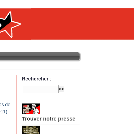
Rechercher :
os de
011)
Trouver notre presse