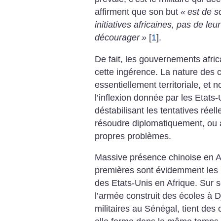
affirment que son but
«
est de s
initiatives africaines, pas de leu
décourager
»
[
1
]
.
De fait, les gouvernements afri
cette ingérence. La nature des c
essentiellement territoriale, et n
l’inflexion donnée par les Etats-U
déstabilisant les tentatives réel
résoudre diplomatiquement, ou 
propres problèmes.
Massive présence chinoise en A
premières sont évidemment les m
des Etats-Unis en Afrique. Sur s
l’armée construit des écoles à D
militaires au Sénégal, tient des