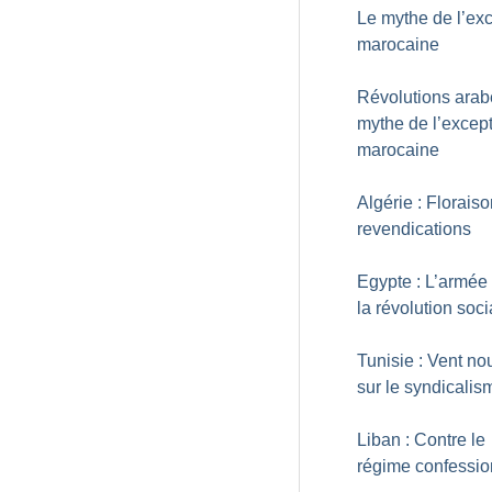
Le mythe de l’ex
marocaine
Révolutions arabe
mythe de l’excep
marocaine
Algérie : Florais
revendications
Egypte : L’armée
la révolution soci
Tunisie : Vent n
sur le syndicalis
Liban : Contre le
régime confessio