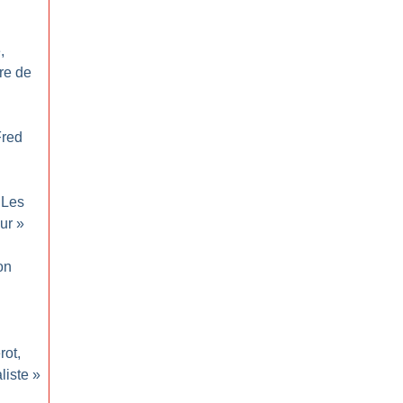
,
re de
Fred
Les
ur
»
on
rot,
liste
»