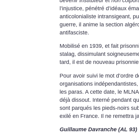
devenir instituteur et non colpo
l’injustice, pénétré d’idéaux éma
anticolonialiste intransigeant, p
guerre, il anime la section algér
antifasciste.
Mobilisé en 1939, et fait prisonn
stalag, dissimulant soigneusemen
tard, il est de nouveau prisonnie
Pour avoir suivi le mot d’ordre 
organisations indépendantistes, 
les paras. A cette date, le MLNA, 
déjà dissout. Interné pendant q
sont parqués les pieds-noirs su
exilé en France. Il ne remettra 
Guillaume Davranche (AL 93)