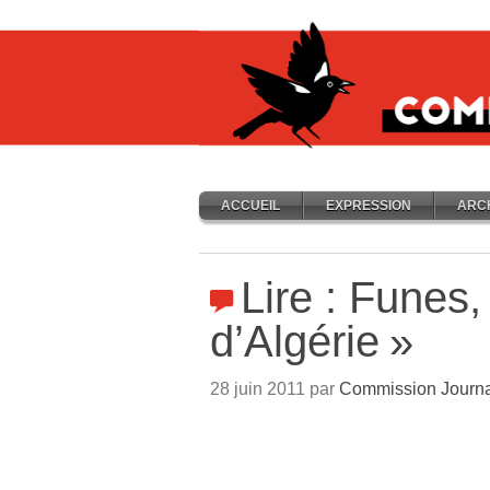
ACCUEIL
EXPRESSION
ARC
Lire : Funes,
d’Algérie
»
28 juin 2011 par
Commission Journa