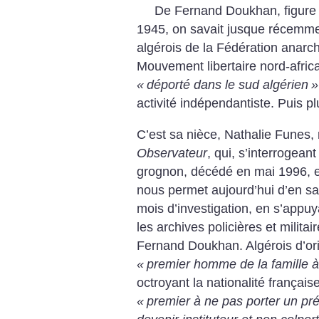
De Fernand Doukhan, figure 
1945, on savait jusque récemme
algérois de la Fédération anarch
Mouvement libertaire nord-afric
«
déporté dans le sud algérien
»
activité indépendantiste. Puis pl
C’est sa nièce, Nathalie Funes,
Observateur
, qui, s’interrogeant
grognon, décédé en mai 1996, et
nous permet aujourd’hui d’en sa
mois d’investigation, en s’appuy
les archives policières et militair
Fernand Doukhan. Algérois d’orig
«
premier homme de la famille à 
octroyant la nationalité française
«
premier à ne pas porter un pr