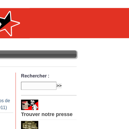
Rechercher :
os de
011)
Trouver notre presse