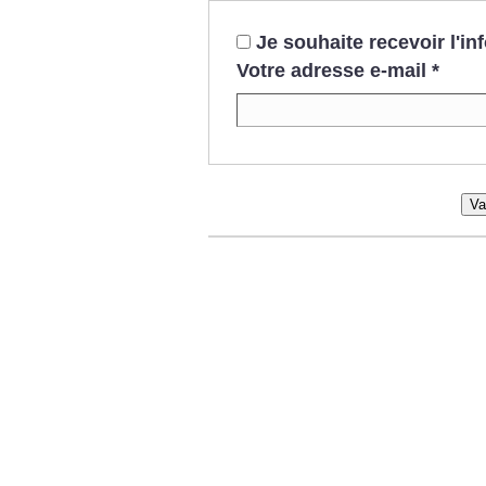
Je souhaite recevoir l'i
Votre adresse e-mail
*
Va