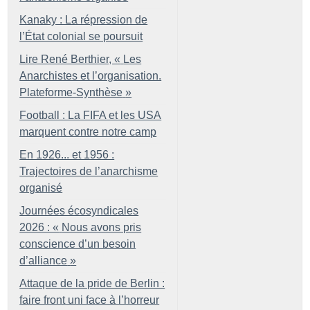
Kanaky : La répression de
l’État colonial se poursuit
Lire René Berthier, «
Les
Anarchistes et l’organisation.
Plateforme-Synthèse
»
Football : La FIFA et les USA
marquent contre notre camp
En 1926... et 1956 :
Trajectoires de l’anarchisme
organisé
Journées écosyndicales
2026 : «
Nous avons pris
conscience d’un besoin
d’alliance
»
Attaque de la pride de Berlin :
faire front uni face à l’horreur