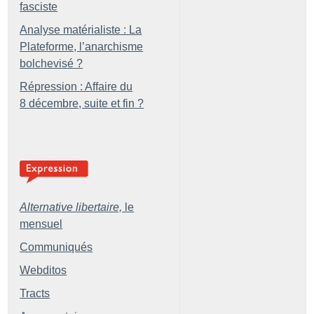
fasciste
Analyse matérialiste : La
Plateforme, l’anarchisme
bolchevisé
?
Répression : Affaire du
8 décembre, suite et fin
?
Alternative libertaire,
le
mensuel
Communiqués
Webditos
Tracts