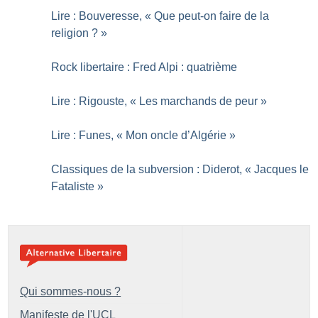
Lire : Bouveresse, «
Que peut-on faire de la
religion
?
»
Rock libertaire : Fred Alpi : quatrième
Lire : Rigouste, «
Les marchands de peur
»
Lire : Funes, «
Mon oncle d’Algérie
»
Classiques de la subversion : Diderot, «
Jacques le
Fataliste
»
Qui sommes-nous ?
Manifeste de l'UCL