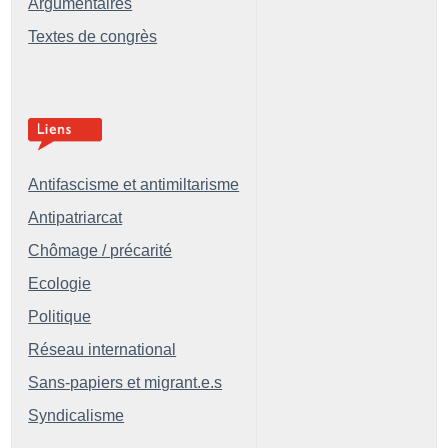
Argumentaires
Textes de congrès
Antifascisme et antimiltarisme
Antipatriarcat
Chômage / précarité
Ecologie
Politique
Réseau international
Sans-papiers et migrant.e.s
Syndicalisme