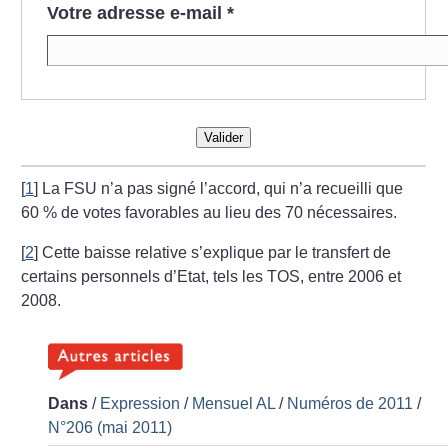
Votre adresse e-mail
*
Valider
[
1
]
La FSU n’a pas signé l’accord, qui n’a recueilli que
60
% de votes favorables au lieu des 70 nécessaires.
[
2
]
Cette baisse relative s’explique par le transfert de
certains personnels d’Etat, tels les TOS, entre 2006 et
2008.
Dans
/
Expression
/
Mensuel AL
/
Numéros de 2011
/
N°206 (mai 2011)