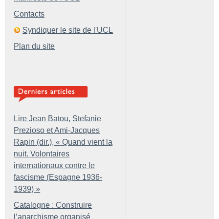
Contacts
Syndiquer le site de l'UCL
Plan du site
Lire Jean Batou, Stefanie
Prezioso et Ami-Jacques
Rapin (dir.), «
Quand vient la
nuit. Volontaires
internationaux contre le
fascisme (Espagne 1936-
1939)
»
Catalogne : Construire
l’anarchisme organisé