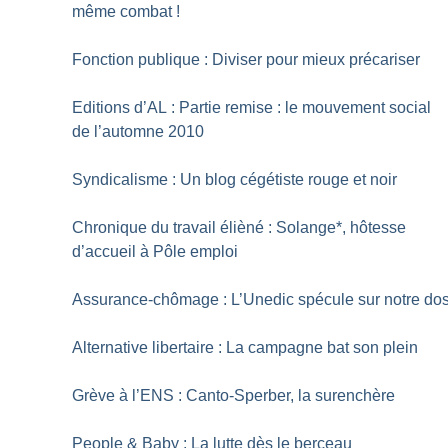
même combat
!
Fonction publique : Diviser pour mieux précariser
Editions d’AL : Partie remise : le mouvement social
de l’automne 2010
Syndicalisme : Un blog cégétiste rouge et noir
Chronique du travail élièné : Solange*, hôtesse
d’accueil à Pôle emploi
Assurance-chômage : L’Unedic spécule sur notre do
Alternative libertaire : La campagne bat son plein
Grève à l’ENS : Canto-Sperber, la surenchère
People & Baby : La lutte dès le berceau