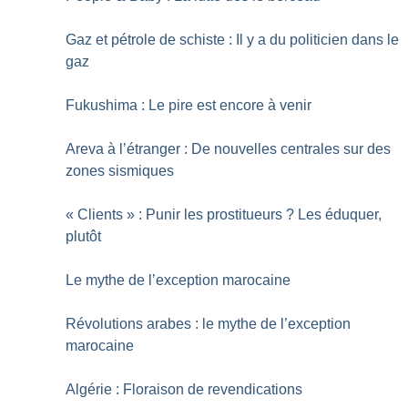
Gaz et pétrole de schiste : Il y a du politicien dans le
gaz
Fukushima : Le pire est encore à venir
Areva à l’étranger : De nouvelles centrales sur des
zones sismiques
«
Clients
» : Punir les prostitueurs
? Les éduquer,
plutôt
Le mythe de l’exception marocaine
Révolutions arabes : le mythe de l’exception
marocaine
Algérie : Floraison de revendications