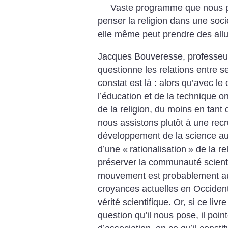
Vaste programme que nous p
penser la religion dans une socié
elle même peut prendre des allu
Jacques Bouveresse, professeur
questionne les relations entre se
constat est là : alors qu’avec l
l’éducation et de la technique on
de la religion, du moins en tant 
nous assistons plutôt à une rec
développement de la science au
d’une «
rationalisation
» de la re
préserver la communauté scienti
mouvement est probablement a
croyances actuelles en Occident,
vérité scientifique. Or, si ce liv
question qu’il nous pose, il poi