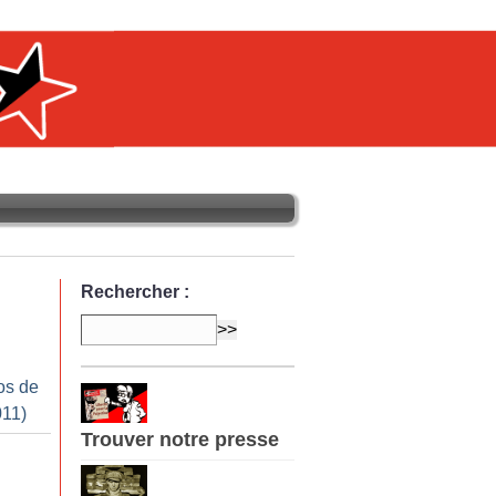
Rechercher :
os de
011)
Trouver notre presse