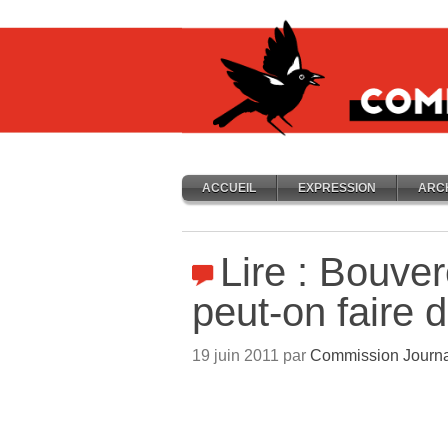
ACCUEIL
EXPRESSION
ARC
Lire : Bouve
peut-on faire d
19 juin 2011 par
Commission Journa