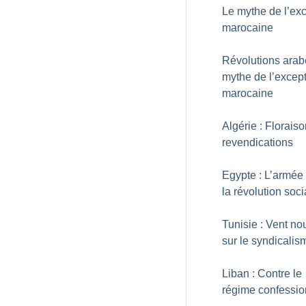
Le mythe de l’ex
marocaine
Révolutions arabe
mythe de l’excep
marocaine
Algérie : Florais
revendications
Egypte : L’armée
la révolution soci
Tunisie : Vent n
sur le syndicalis
Liban : Contre le
régime confessio