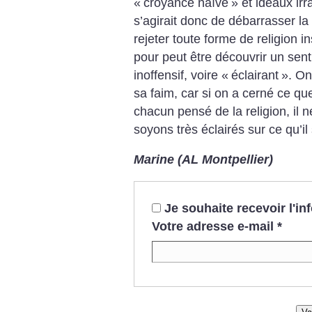
«
croyance naïve
» et idéaux ir
s’agirait donc de débarrasser la
rejeter toute forme de religion in
pour peut être découvrir un sent
inoffensif, voire «
éclairant
». On
sa faim, car si on a cerné ce qu
chacun pensé de la religion, il
soyons très éclairés sur ce qu’il
Marine (AL Montpellier)
Je souhaite recevoir l'i
Votre adresse e-mail
*