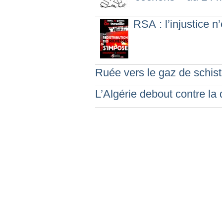
RSA : l’injustice n
Ruée vers le gaz de schis
L’Algérie debout contre la 