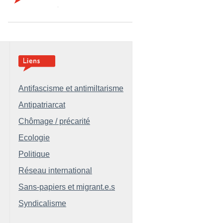
Antifascisme et antimiltarisme
Antipatriarcat
Chômage / précarité
Ecologie
Politique
Réseau international
Sans-papiers et migrant.e.s
Syndicalisme