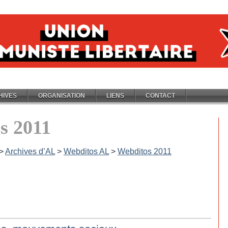
HIVES
ORGANISATION
LIENS
CONTACT
s 2011
>
Archives d’AL
>
Webditos AL
>
Webditos 2011