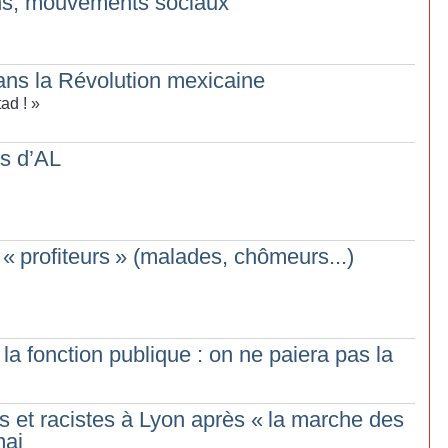
ons, mouvements sociaux
ans la Révolution mexicaine
tad
!
»
s d’AL
 «
profiteurs
» (malades, chômeurs...)
la fonction publique : on ne paiera pas la
s et racistes à Lyon après «
la marche des
mai