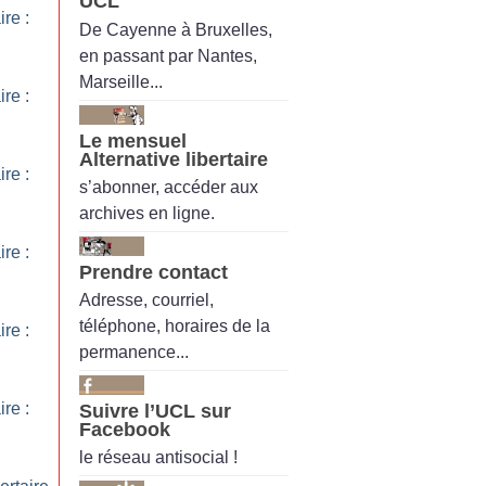
UCL
ire :
De Cayenne à Bruxelles,
en passant par Nantes,
Marseille...
ire :
Le mensuel
Alternative libertaire
ire :
s’abonner, accéder aux
archives en ligne.
ire :
Prendre contact
Adresse, courriel,
téléphone, horaires de la
ire :
permanence...
ire :
Suivre l’UCL sur
Facebook
le réseau antisocial !