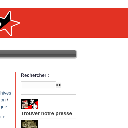
Rechercher :
chives
ion
/
ngue
Trouver notre presse
ire :