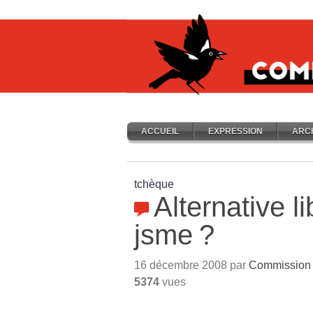
ACCUEIL
EXPRESSION
ARC
tchèque
Alternative li
jsme
?
16 décembre 2008 par
Commission i
5374
vues