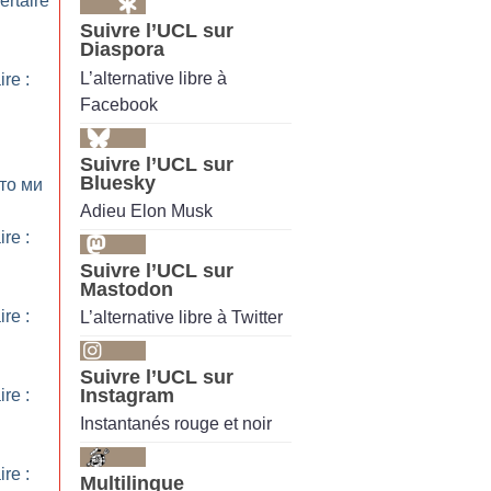
ertaire
Suivre l’UCL sur
Diaspora
L’alternative libre à
ire :
Facebook
Suivre l’UCL sur
Bluesky
хто ми
Adieu Elon Musk
ire :
Suivre l’UCL sur
Mastodon
ire :
L’alternative libre à Twitter
Suivre l’UCL sur
Instagram
ire :
Instantanés rouge et noir
ire :
Multilingue