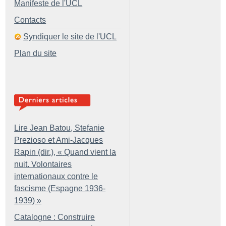
Manifeste de l'UCL
Contacts
Syndiquer le site de l'UCL
Plan du site
Lire Jean Batou, Stefanie
Prezioso et Ami-Jacques
Rapin (dir.), «
Quand vient la
nuit. Volontaires
internationaux contre le
fascisme (Espagne 1936-
1939)
»
Catalogne : Construire