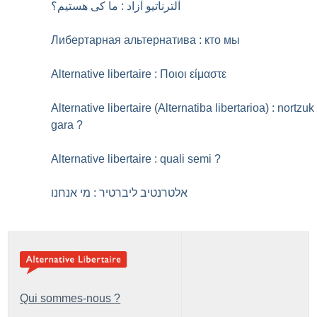
آلترناتیو آزاد : ما کی هستیم؟
Либертарная альтернатива : кто мы
Alternative libertaire : Ποιοι είμαστε
Alternative libertaire (Alternatiba libertarioa) : nortzuk
gara
?
Alternative libertaire : quali semi
?
אלטרנטיב ליברטיר : מי אנחנו
Qui sommes-nous ?