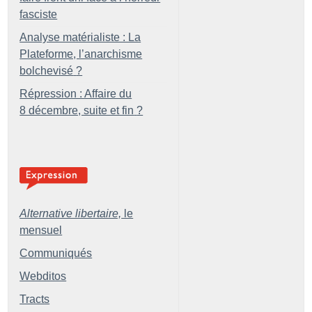
fasciste
Analyse matérialiste : La
Plateforme, l’anarchisme
bolchevisé
?
Répression : Affaire du
8 décembre, suite et fin
?
Alternative libertaire,
le
mensuel
Communiqués
Webditos
Tracts