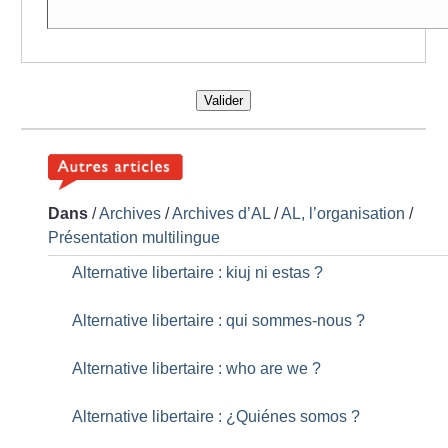
Valider
Dans
/
Archives
/
Archives d’AL
/
AL, l’organisation
/
Présentation multilingue
Alternative libertaire : kiuj ni estas
?
Alternative libertaire : qui sommes-nous
?
Alternative libertaire : who are we
?
Alternative libertaire : ¿Quiénes somos
?