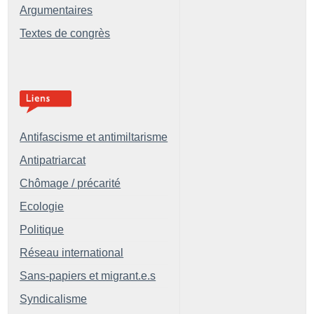
Argumentaires
Textes de congrès
Antifascisme et antimiltarisme
Antipatriarcat
Chômage / précarité
Ecologie
Politique
Réseau international
Sans-papiers et migrant.e.s
Syndicalisme