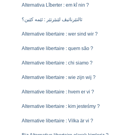
Alternativa Lîberter : em kî nin
?
ئالتێرناتیڤ لێبێرتێر : ئێمە کێین؟
Alternative libertaire : wer sind wir
?
Alternative libertaire : quem são
?
Alternative libertaire : chi siamo
?
Alternative libertaire : wie zijn wij
?
Alternative libertaire : hvem er vi
?
Alternative libertaire : kim jesteśmy
?
Alternative libertaire : Vilka är vi
?