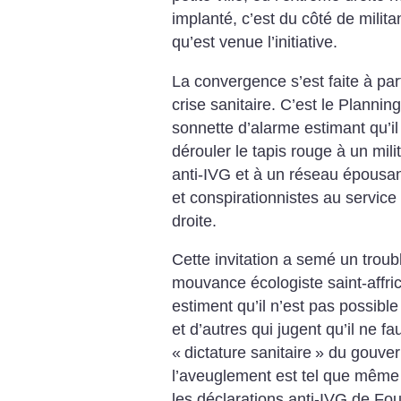
implanté, c’est du côté de milita
qu’est venue l’initiative.
La convergence s’est faite à par
crise sanitaire. C’est le Planning 
sonnette d’alarme estimant qu’il
dérouler le tapis rouge à un mil
anti-IVG et à un réseau épousan
et conspirationnistes au service
droite.
Cette invitation a semé un troub
mouvance écologiste saint-affric
estiment qu’il n’est pas possible
et d’autres qui jugent qu’il ne fa
«
dictature sanitaire
» du gouver
l’aveuglement est tel que même 
les déclarations anti-IVG de Fou