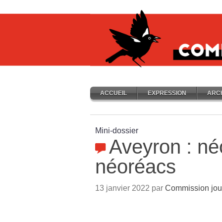
ACCUEIL
EXPRESSION
ARC
Mini-dossier
Aveyron : né
néoréacs
13 janvier 2022 par
Commission jou