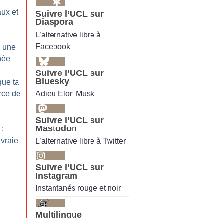
aux et
Suivre l’UCL sur
Diaspora
L’alternative libre à
Facebook
r une
née
Suivre l’UCL sur
Bluesky
que ta
Adieu Elon Musk
rce de
Suivre l’UCL sur
Mastodon
 :
 vraie
L’alternative libre à Twitter
Suivre l’UCL sur
Instagram
e
Instantanés rouge et noir
Multilingue