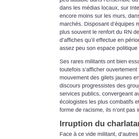
dans les médias locaux, sur Inte
encore moins sur les murs, dans 
marchés. Disposant d’équipes mili
plus souvent le renfort du RN de
d’affiches qu’il effectue en péri
assez peu son espace politique 
Ses rares militants ont bien ess
toutefois s’afficher ouvertement
mouvement des gilets jaunes e
discours progressistes des grou
services publics, convergeant a
écologistes les plus combatifs et
forme de racisme, ils n’ont pas i
Irruption du charlata
Face à ce vide militant, d’autre