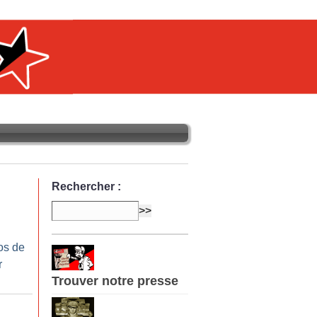
Rechercher :
os de
r
Trouver notre presse