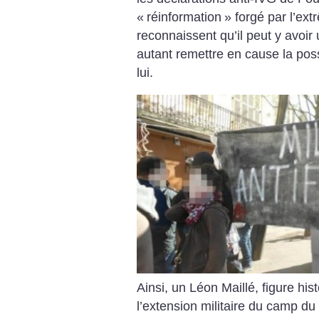
«
réinformation
» forgé par l’extr
reconnaissent qu’il peut y avoi
autant remettre en cause la poss
lui.
Ainsi, un Léon Maillé, figure hist
l’extension militaire du camp d