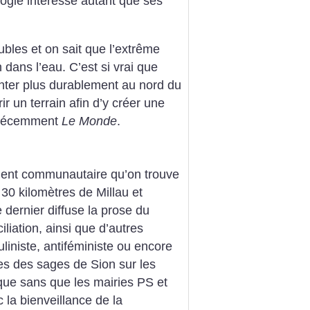
logie intéresse autant que ses
bles et on sait que l’extrême
n dans l’eau. C’est si vrai que
anter plus durablement au nord du
r un terrain afin d’y créer une
 récemment
Le Monde
.
ment communautaire qu’on trouve
30 kilomètres de Millau et
e dernier diffuse la prose du
iliation, ainsi que d’autres
uliniste, antiféministe ou encore
s des sages de Sion sur les
ique sans que les mairies PS et
 la bienveillance de la