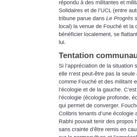
répondu à des militantes et milit
Solidaires et de l’UCL (entre au
tribune parue dans
Le Progrès sa
local) la venue de Fouché et la 
bénéficier localement, se flatta
lui.
Tentation communau
Si l’appréciation de la situation 
elle n’est peut-être pas la seule a
comme Fouché et des militant
·
e
l’écologie et de la gauche. C’es
l’écologie (écologie profonde, éc
qui permet de converger. Fouc
Colibris tenants d’une écologie 
Rabhi pouvait tenir des propos
sans crainte d’être remis en caus