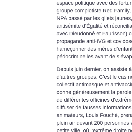
espace politique avec des fortun
groupe complotiste Red Family, 
NPA passé par les gilets jaunes,
antisémite d’Égalité et réconcilia
avec Dieudonné et Faurisson) c
propagande anti-IVG et covidos
hameçonner des mères d’enfants
pédocriminelles avant de s’évap
Depuis juin dernier, on assiste 
d’autres groupes. C’est le cas 
collectif antimasque et antivaccin
donne généreusement la parole 
de différentes officines d’extrêm
diffuser de fausses informations
animateurs, Louis Fouché, prenai
plein air devant 200 personnes 
petite ville, où l’extrême droit