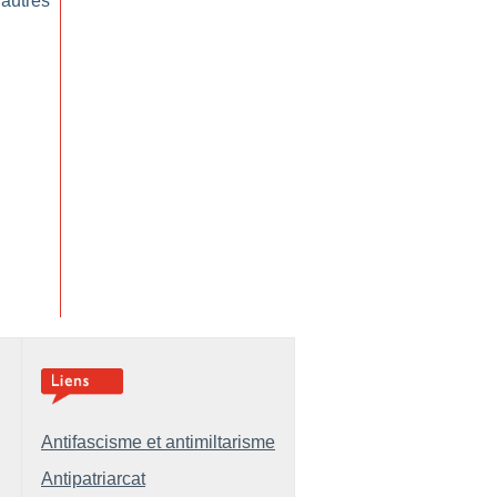
 autres
Antifascisme et antimiltarisme
Antipatriarcat