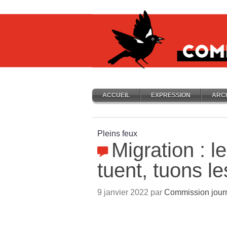
ACCUEIL
EXPRESSION
ARC
Pleins feux
Migration : le
tuent, tuons le
9 janvier 2022 par
Commission jour