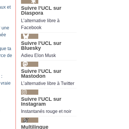
aux et
Suivre l’UCL sur
Diaspora
L’alternative libre à
Facebook
r une
née
Suivre l’UCL sur
Bluesky
que ta
Adieu Elon Musk
rce de
Suivre l’UCL sur
Mastodon
 :
 vraie
L’alternative libre à Twitter
Suivre l’UCL sur
Instagram
e
Instantanés rouge et noir
Multilingue