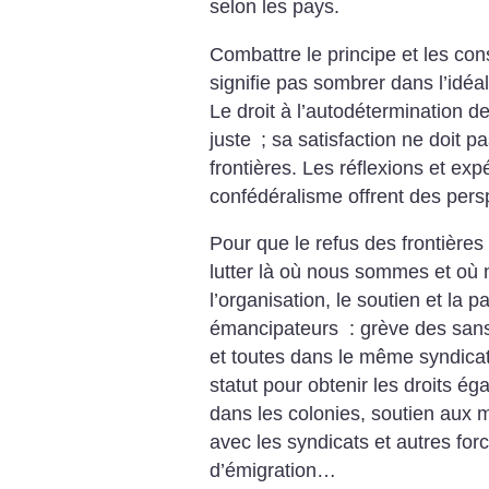
selon les pays.
Combattre le principe et les co
signifie pas sombrer dans l’idéal
Le droit à l’autodétermination d
juste
; sa satisfaction ne doit p
frontières. Les réflexions et ex
confédéralisme offrent des pers
Pour que le refus des frontières 
lutter là où nous sommes et où
l’organisation, le soutien et la
émancipateurs : grève des sans-
et toutes dans le même syndicat 
statut pour obtenir les droits éga
dans les colonies, soutien aux m
avec les syndicats et autres for
d’émigration…