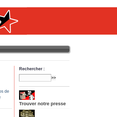
Rechercher :
os de
r
Trouver notre presse