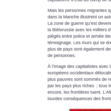
Mais les personnes migrantes q
dans la Manche illustrent un aut
La zone de guerre qu’est devenue
la Biélorussie avec les millier
piégés entre police et armée d
témoignage. Les murs qui se dre
plus de pays sont également des
de personnes.
À l’image des capitalistes avec l
européens occidentaux délocalis
plus pauvres sont sommés de ret
par les pays plus riches
; tous 
encore, les frontières tuent. L’Af
lourdes conséquences des fronti