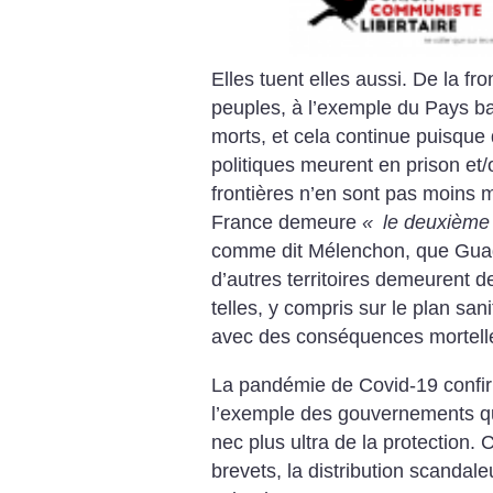
Elles tuent elles aussi. De la f
peuples, à l’exemple du Pays b
morts, et cela continue puisque 
politiques meurent en prison et/
frontières n’en sont pas moins m
France demeure
«
le deuxième 
comme dit Mélenchon, que Guad
d’autres territoires demeurent 
telles, y compris sur le plan san
avec des conséquences mortell
La pandémie de Covid-19 confirm
l’exemple des gouvernements qui
nec plus ultra de la protection. 
brevets, la distribution scanda