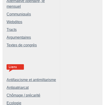
Alternative libertaire,
le
mensuel
Communiqués
Webditos
Tracts
Argumentaires
Textes de congrès
Antifascisme et antimiltarisme
Antipatriarcat
Chômage / précarité
Ecologie