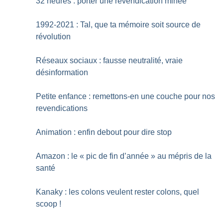
32 heures : porter une revendication minée
1992-2021 : Tal, que ta mémoire soit source de
révolution
Réseaux sociaux : fausse neutralité, vraie
désinformation
Petite enfance : remettons-en une couche pour nos
revendications
Animation : enfin debout pour dire stop
Amazon : le «
pic de fin d’année
» au mépris de la
santé
Kanaky : les colons veulent rester colons, quel
scoop
!