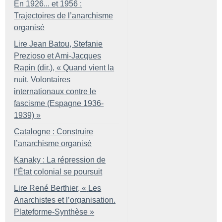
En 1926... et 1956 :
Trajectoires de l’anarchisme
organisé
Lire Jean Batou, Stefanie
Prezioso et Ami-Jacques
Rapin (dir.), «
Quand vient la
nuit. Volontaires
internationaux contre le
fascisme (Espagne 1936-
1939)
»
Catalogne : Construire
l’anarchisme organisé
Kanaky : La répression de
l’État colonial se poursuit
Lire René Berthier, «
Les
Anarchistes et l’organisation.
Plateforme-Synthèse
»