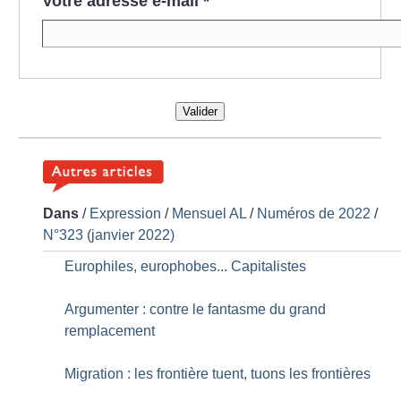
Votre adresse e-mail
*
Valider
Dans
/
Expression
/
Mensuel AL
/
Numéros de 2022
/
N°323 (janvier 2022)
Europhiles, europhobes... Capitalistes
Argumenter : contre le fantasme du grand
remplacement
Migration : les frontière tuent, tuons les frontières