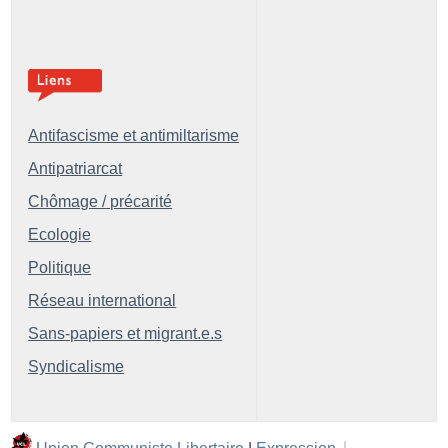
Antifascisme et antimiltarisme
Antipatriarcat
Chômage / précarité
Ecologie
Politique
Réseau international
Sans-papiers et migrant.e.s
Syndicalisme
Union Communiste Libertaire
|
Expression
|