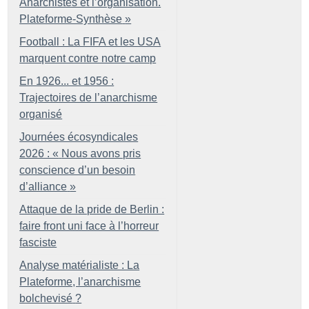
Anarchistes et l’organisation.
Plateforme-Synthèse
»
Football : La FIFA et les USA
marquent contre notre camp
En 1926... et 1956 :
Trajectoires de l’anarchisme
organisé
Journées écosyndicales
2026 : «
Nous avons pris
conscience d’un besoin
d’alliance
»
Attaque de la pride de Berlin :
faire front uni face à l’horreur
fasciste
Analyse matérialiste : La
Plateforme, l’anarchisme
bolchevisé
?