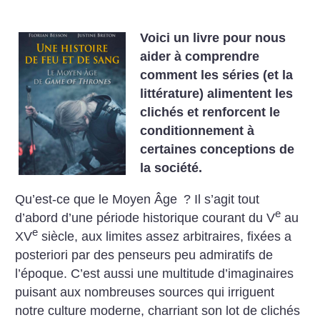
Voici un livre pour nous
aider à comprendre
comment les séries (et la
littérature) alimentent les
clichés et renforcent le
conditionnement à
certaines conceptions de
la société.
Qu’est-ce que le Moyen Âge
? Il s’agit tout
e
d’abord d’une période historique courant du V
au
e
XV
siècle, aux limites assez arbitraires, fixées a
posteriori par des penseurs peu admiratifs de
l’époque. C’est aussi une multitude d’imaginaires
puisant aux nombreuses sources qui irriguent
notre culture moderne, charriant son lot de clichés