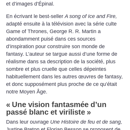
et d’images d’Épinal.
En écrivant le best-seller
A song of Ice and Fire,
adapté ensuite à la télévision avec la série culte
Game of Thrones, George R. R. Martin a
abondamment puisé dans ces sources
d’inspiration pour construire son monde de
fantasy. L’auteur se targue aussi d’une forme de
réalisme dans sa description de la société, plus
sombre et plus cruelle que celles dépeintes
habituellement dans les autres œuvres de fantasy,
et donc supposément plus proche de ce qu’était
notre Moyen Âge.
«
Une vision fantasmée d’un
passé blanc et viriliste
»
Dans leur ouvrage
Une Histoire de feu et de sang,
Justine Breton et Florian Besson se proposent de