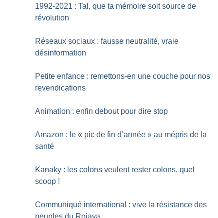
1992-2021 : Tal, que ta mémoire soit source de
révolution
Réseaux sociaux : fausse neutralité, vraie
désinformation
Petite enfance : remettons-en une couche pour nos
revendications
Animation : enfin debout pour dire stop
Amazon : le «
pic de fin d’année
» au mépris de la
santé
Kanaky : les colons veulent rester colons, quel
scoop
!
Communiqué international : vive la résistance des
peuples du Rojava