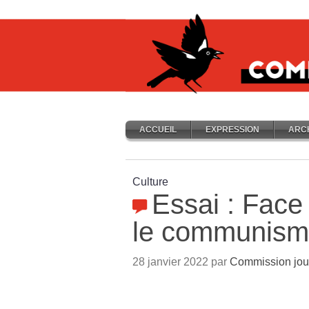
ACCUEIL
EXPRESSION
ARC
Culture
Essai : Face
le communisme
28 janvier 2022 par
Commission jou