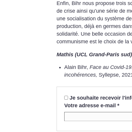
Enfin, Bihr nous propose trois sc
de crise ainsi qu’une série de 
une socialisation du système de
production, déjà en germes dans
solidarité. Une belle occasion d
communisme est le choix de la v
Mathis (UCL Grand-Paris sud)
Alain Bihr,
Face au Covid-19.
incohérences,
Syllepse, 2021
Je souhaite recevoir l'i
Votre adresse e-mail
*