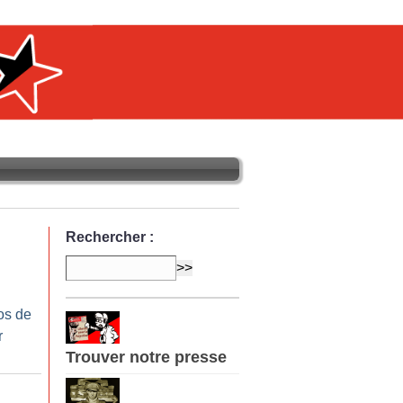
Rechercher :
os de
r
Trouver notre presse