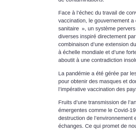
Face à l’échec du travail de con
vaccination, le gouvernement a c
sanitaire
», un système pervers
diverses inspiré directement par
combinaison d’une extension du 
à échelle mondiale et d’une fort
aboutit à une contradiction insol
La pandémie a été gérée par les
pour obtenir des masques et dont
l’impérative vaccination des pay
Fruits d’une transmission de l’a
émergentes comme le Covid-19 s
destruction de l’environnement et
échanges. Ce qui promet de no