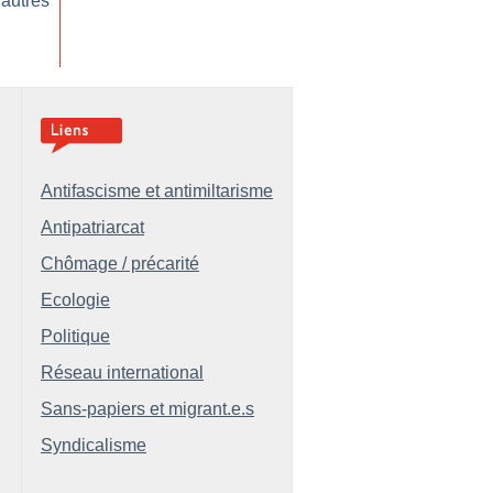
 autres
Antifascisme et antimiltarisme
Antipatriarcat
Chômage / précarité
Ecologie
Politique
Réseau international
Sans-papiers et migrant.e.s
Syndicalisme