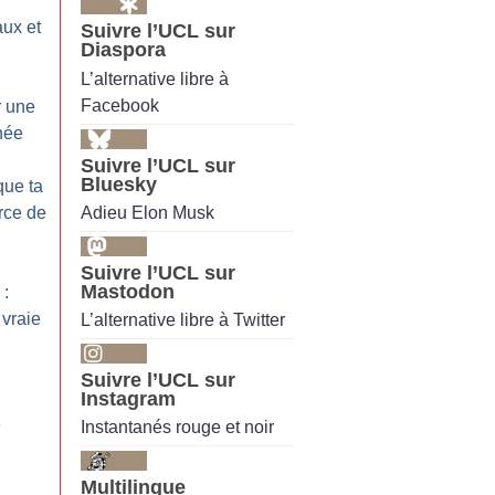
aux et
Suivre l’UCL sur
Diaspora
L’alternative libre à
Facebook
r une
née
Suivre l’UCL sur
Bluesky
que ta
Adieu Elon Musk
rce de
Suivre l’UCL sur
Mastodon
 :
 vraie
L’alternative libre à Twitter
Suivre l’UCL sur
Instagram
e
Instantanés rouge et noir
Multilingue