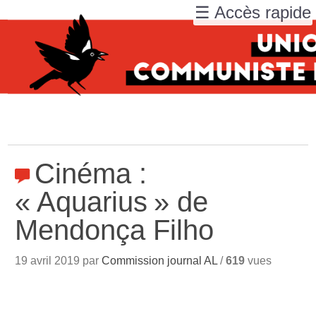
☰ Accès rapide
Cinéma :
«
Aquarius
» de
Mendonça Filho
19 avril 2019 par
Commission journal AL
/
619
vues