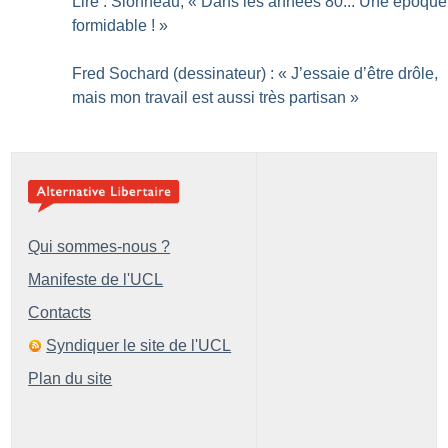
Lire : Sionneau, «
Dans les années 80... Une époque
formidable
!
»
Fred Sochard (dessinateur) : «
J’essaie d’être drôle,
mais mon travail est aussi très partisan
»
Qui sommes-nous ?
Manifeste de l'UCL
Contacts
Syndiquer le site de l'UCL
Plan du site