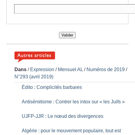
Valider
Dans
/
Expression
/
Mensuel AL
/
Numéros de 2019
/
N°293 (avril 2019)
Édito : Complicités barbares
Antisémitisme : Contrer les intox sur «
les Juifs
»
UJFP-JJR : Le nœud des divergences
Algérie : pour le mouvement populaire, tout est