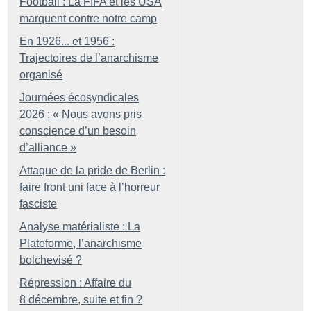
Football : La FIFA et les USA
marquent contre notre camp
En 1926... et 1956 :
Trajectoires de l’anarchisme
organisé
Journées écosyndicales
2026 : «
Nous avons pris
conscience d’un besoin
d’alliance
»
Attaque de la pride de Berlin :
faire front uni face à l’horreur
fasciste
Analyse matérialiste : La
Plateforme, l’anarchisme
bolchevisé
?
Répression : Affaire du
8 décembre, suite et fin
?