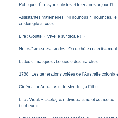
Politique : Être syndicalistes et libertaires aujourd’hui
Assistantes maternelles : Ni nounous ni nourrices, le
cri des gilets roses
Lire : Goutte, «
Vive la syndicale
!
»
Notre-Dame-des-Landes : On rachète collectivement
Luttes climatiques : Le siècle des marches
1788 : Les générations volées de l’Australie colonial
Cinéma : «
Aquarius
» de Mendonça Filho
Lire : Vidal, «
Écologie, individualisme et course au
bonheur
»