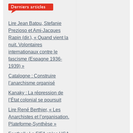
Lire Jean Batou, Stefanie
Prezioso et Ami-Jacques
Rapin (dir.), «
Quand vient la
nuit. Volontaires
internationaux contre le
fascisme (Espagne 1936-
1939)
»
Catalogne : Construire
l’anarchisme organisé
Kanaky : La répression de
l’État colonial se poursuit
Lire René Berthier, «
Les
Anarchistes et l’organisation.
Plateforme-Synthèse
»