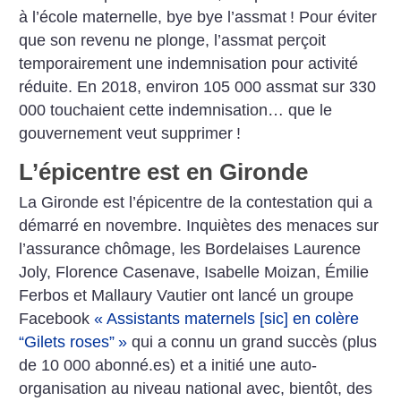
à l’école maternelle, bye bye l’assmat
! Pour éviter
que son revenu ne plonge, l’assmat perçoit
temporairement une indemnisation pour activité
réduite. En 2018, environ 105 000 assmat sur 330
000 touchaient cette indemni­sation… que le
gouvernement veut supprimer
!
L’épicentre est en Gironde
La Gironde est l’épicentre de la contestation qui a
démarré en novembre. Inquiètes des menaces sur
l’assurance chômage, les Bordelaises Laurence
Joly, Florence Casenave, Isabelle Moizan, Émilie
Ferbos et Mallaury Vautier ont lancé un groupe
Facebook
«
Assistants maternels [sic] en colère
“Gilets roses”
»
qui a connu un grand succès (plus
de 10 000 abonné.es) et a initié une auto-
organisation au niveau national avec, bientôt, des