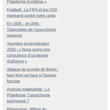
Plateforme-Synthèse
»
Football : La FIFA et les USA
marquent contre notre camp
En 1926... et 1956 :
Trajectoires de l’anarchisme
organisé
Journées écosyndicales
2026 : «
Nous avons pris
conscience d’un besoin
d’alliance
»
Attaque de la pride de Berlin :
faire front uni face à l’horreur
fasciste
Analyse matérialiste : La
Plateforme, l’anarchisme
bolchevisé
?
Répression : Affaire du