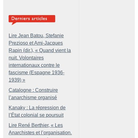
Lire Jean Batou, Stefanie
Prezioso et Ami-Jacques
Rapin (dir.), «
Quand vient la
nuit. Volontaires
internationaux contre le
fascisme (Espagne 1936-
1939)
»
Catalogne : Construire
l’anarchisme organisé
Kanaky : La répression de
l’État colonial se poursuit
Lire René Berthier, «
Les
Anarchistes et l’organisation.