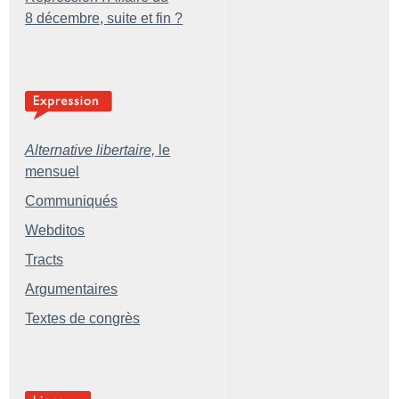
8 décembre, suite et fin
?
Alternative libertaire,
le
mensuel
Communiqués
Webditos
Tracts
Argumentaires
Textes de congrès