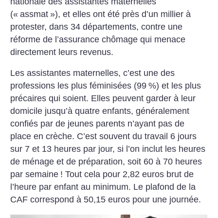
natio­nale des assistantes maternelles
(«
assmat
»), et elles ont été près d’un millier à
protester, dans 34 dépar­tements, contre une
réforme de l’assurance chômage qui menace
directement leurs revenus.
Les assistantes maternelles, c’est une des
professions les plus féminisées (99
%) et les plus
précaires qui soient. Elles peuvent garder à leur
domicile jusqu’à quatre enfants, généralement
confiés par de jeunes parents n’ayant pas de
place en crèche.
C’est souvent du travail 6 jours
sur 7 et 13 heures par jour, si l’on inclut les heures
de ménage et de préparation, soit 60 à 70 heures
par semaine
! Tout cela pour 2,82 euros brut de
l’heure par enfant au minimum. Le plafond de la
CAF correspond à 50,15 euros pour une journée.