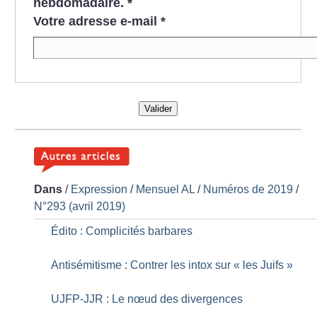
hebdomadaire.
*
Votre adresse e-mail
*
Valider
Dans
/
Expression
/
Mensuel AL
/
Numéros de 2019
/
N°293 (avril 2019)
Édito : Complicités barbares
Antisémitisme : Contrer les intox sur «
les Juifs
»
UJFP-JJR : Le nœud des divergences