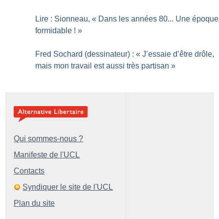
Lire : Sionneau, «
Dans les années 80... Une époque
formidable
!
»
Fred Sochard (dessinateur) : «
J’essaie d’être drôle,
mais mon travail est aussi très partisan
»
Qui sommes-nous ?
Manifeste de l'UCL
Contacts
Syndiquer le site de l'UCL
Plan du site