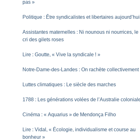
pas
»
Politique : Être syndicalistes et libertaires aujourd’hui
Assistantes maternelles : Ni nounous ni nourrices, le
cri des gilets roses
Lire : Goutte, «
Vive la syndicale
!
»
Notre-Dame-des-Landes : On rachète collectivement
Luttes climatiques : Le siècle des marches
1788 : Les générations volées de l’Australie colonial
Cinéma : «
Aquarius
» de Mendonça Filho
Lire : Vidal, «
Écologie, individualisme et course au
bonheur
»