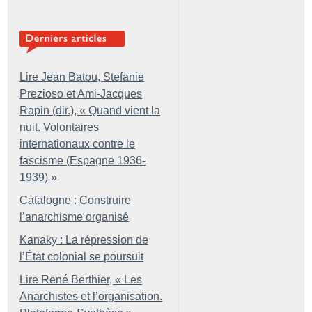
Lire Jean Batou, Stefanie
Prezioso et Ami-Jacques
Rapin (dir.), «
Quand vient la
nuit. Volontaires
internationaux contre le
fascisme (Espagne 1936-
1939)
»
Catalogne : Construire
l’anarchisme organisé
Kanaky : La répression de
l’État colonial se poursuit
Lire René Berthier, «
Les
Anarchistes et l’organisation.