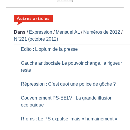
Dans
/
Expression
/
Mensuel AL
/
Numéros de 2012
/
N°221 (octobre 2012)
Edito : L’opium de la presse
Gauche antisociale Le pouvoir change, la rigueur
reste
Répression : C’est quoi une police de gôche
?
Gouvernement PS-EELV : La grande illusion
écologique
Rroms : Le PS expulse, mais «
humainement
»