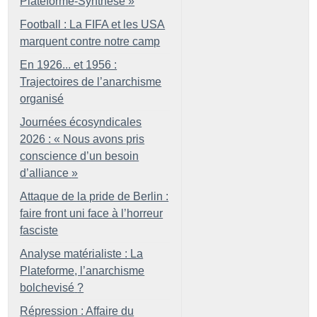
Plateforme-Synthèse
»
Football : La FIFA et les USA
marquent contre notre camp
En 1926... et 1956 :
Trajectoires de l’anarchisme
organisé
Journées écosyndicales
2026 : «
Nous avons pris
conscience d’un besoin
d’alliance
»
Attaque de la pride de Berlin :
faire front uni face à l’horreur
fasciste
Analyse matérialiste : La
Plateforme, l’anarchisme
bolchevisé
?
Répression : Affaire du