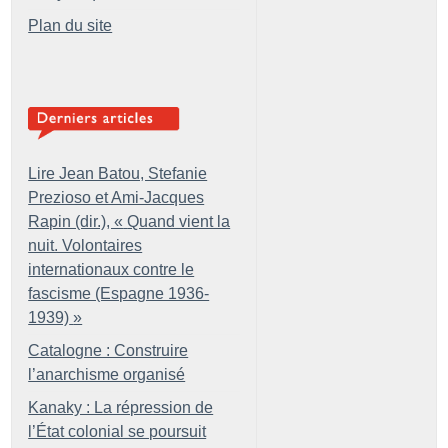
Plan du site
Lire Jean Batou, Stefanie
Prezioso et Ami-Jacques
Rapin (dir.), «
Quand vient la
nuit. Volontaires
internationaux contre le
fascisme (Espagne 1936-
1939)
»
Catalogne : Construire
l’anarchisme organisé
Kanaky : La répression de
l’État colonial se poursuit