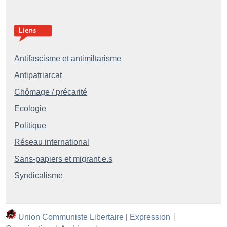
Antifascisme et antimiltarisme
Antipatriarcat
Chômage / précarité
Ecologie
Politique
Réseau international
Sans-papiers et migrant.e.s
Syndicalisme
Union Communiste Libertaire
|
Expression
|