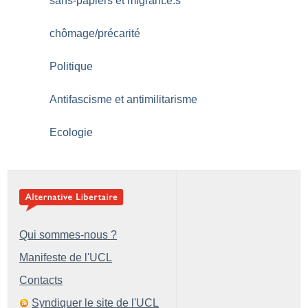
sans-papiers et migrant.e.s
chômage/précarité
Politique
Antifascisme et antimilitarisme
Ecologie
Qui sommes-nous ?
Manifeste de l'UCL
Contacts
Syndiquer le site de l'UCL