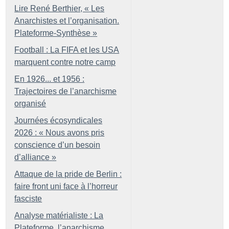
Lire René Berthier, «
Les
Anarchistes et l’organisation.
Plateforme-Synthèse
»
Football : La FIFA et les USA
marquent contre notre camp
En 1926... et 1956 :
Trajectoires de l’anarchisme
organisé
Journées écosyndicales
2026 : «
Nous avons pris
conscience d’un besoin
d’alliance
»
Attaque de la pride de Berlin :
faire front uni face à l’horreur
fasciste
Analyse matérialiste : La
Plateforme, l’anarchisme