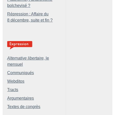
bolchevisé
?
Répression : Affaire du
8 décembre, suite et fin
?
Alternative libertaire,
le
mensuel
Communiqués
Webditos
Tracts
Argumentaires
Textes de congrès