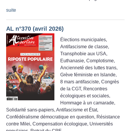
suite
AL n°370 (avril 2026)
Élections municipales,
Antifascisme de classe,
Transphobie aux USA,
Euthanasie, Complotisme,
Ancienneté des luttes trans,
Grève féministe en Islande,
8 mars antifasciste, Congrès
de la CGT, Rencontres
écologiques et sociales,
Hommage à un camarade,
Solidarité sans-papiers, Antifascisme et État,
Confédéralisme démocratique en question, Résistance
contre Milei, Compensation écologique, Universités
populaires, Retrait du CPE