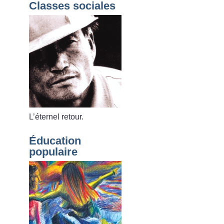
Classes sociales
L’éternel retour.
Éducation
populaire