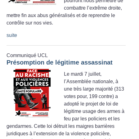
pourront nous permettre de
combattre l’extrême droite,
mettre fin aux abus généralisés et de reprendre le
contrôle sur nos vies.
suite
Communiqué UCL
Présomption de légitime assassinat
Le mardi 7 juillet,
l’Assemblée nationale, à
une très large majorité (313
votes pour, 199 contre) a
adopté le projet de loi de
légitime usage des armes à
feu par les policiers et les
gendarmes. Cette loi détruit les maigres barrières
juridiques à l’extension de la violence policière,