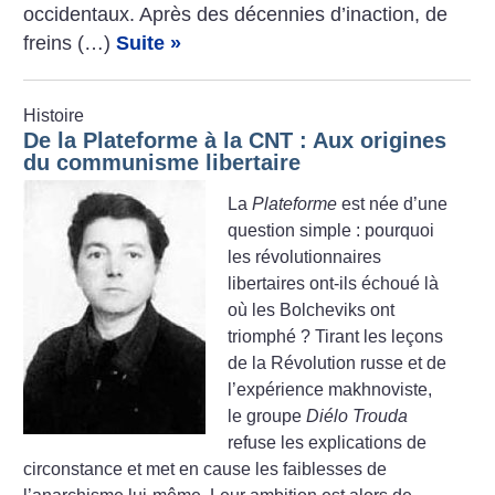
occidentaux. Après des décennies d’inaction, de
freins (…)
Suite »
Histoire
De la Plateforme à la CNT : Aux origines
du communisme libertaire
La
Plateforme
est née d’une
question simple : pourquoi
les révolutionnaires
libertaires ont-ils échoué là
où les Bolcheviks ont
triomphé
? Tirant les leçons
de la Révolution russe et de
l’expérience makhnoviste,
le groupe
Diélo Trouda
refuse les explications de
circonstance et met en cause les faiblesses de