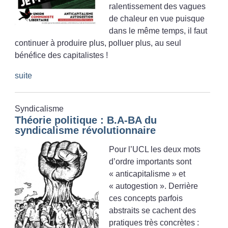
ralentissement des vagues
de chaleur en vue puisque
dans le même temps, il faut
continuer à produire plus, polluer plus, au seul
bénéfice des capitalistes
!
suite
Syndicalisme
Théorie politique : B.A-BA du
syndicalisme révolutionnaire
Pour l’UCL les deux mots
d’ordre importants sont
«
anticapitalisme
» et
«
autogestion
». Derrière
ces concepts parfois
abstraits se cachent des
pratiques très concrètes :