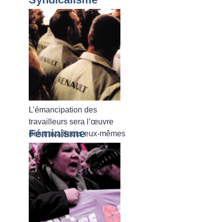
L’émancipation des
travailleurs sera l’œuvre
Féminisme
des travailleurs eux-mêmes