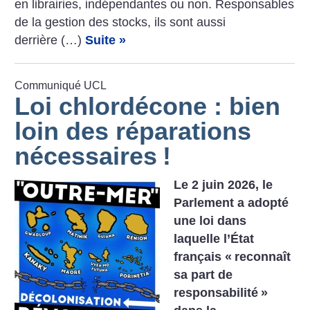
en librairies, indépendantes ou non. Responsables
de la gestion des stocks, ils sont aussi
derrière (…)
Suite »
Communiqué UCL
Loi chlordécone : bien
loin des réparations
nécessaires
!
Le 2 juin 2026, le
Parlement a adopté
une loi dans
laquelle l’État
français «
reconnaît
sa part de
responsabilité
»