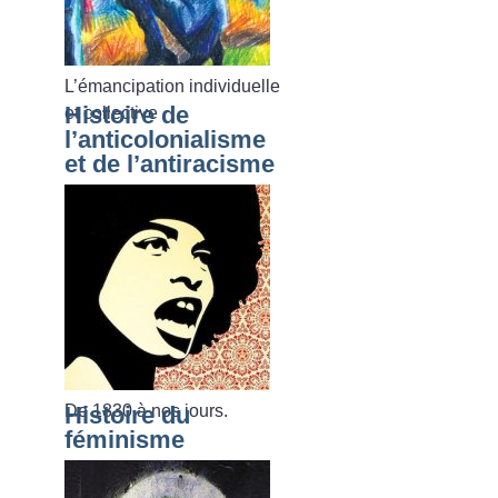
L’émancipation individuelle
Histoire de
et collective
l’anticolonialisme
et de l’antiracisme
De 1830 à nos jours.
Histoire du
féminisme