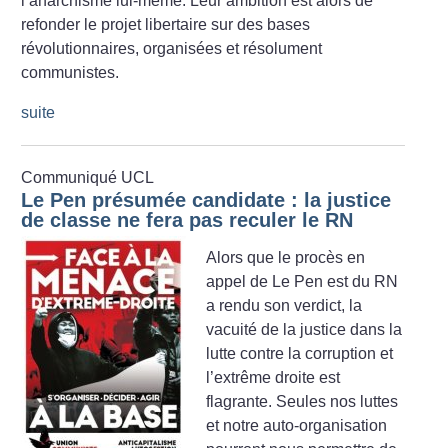
l’anarchisme lui-même. Leur ambition est alors de
refonder le projet libertaire sur des bases
révolutionnaires, organisées et résolument
communistes.
suite
Communiqué UCL
Le Pen présumée candidate : la justice
de classe ne fera pas reculer le RN
Alors que le procès en
appel de Le Pen est du RN
a rendu son verdict, la
vacuité de la justice dans la
lutte contre la corruption et
l’extrême droite est
flagrante. Seules nos luttes
et notre auto-organisation