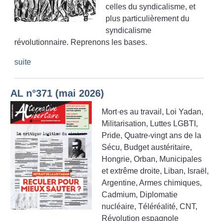
celles du syndicalisme, et
plus particulièrement du
syndicalisme
révolutionnaire. Reprenons les bases.
suite
AL n°371 (mai 2026)
Mort
·
es au travail, Loi Yadan,
Militarisation, Luttes LGBTI,
Pride, Quatre-vingt ans de la
Sécu, Budget austéritaire,
Hongrie, Orban, Municipales
et extrême droite, Liban, Israël,
Argentine, Armes chimiques,
Cadmium, Diplomatie
nucléaire, Téléréalité, CNT,
Révolution espagnole