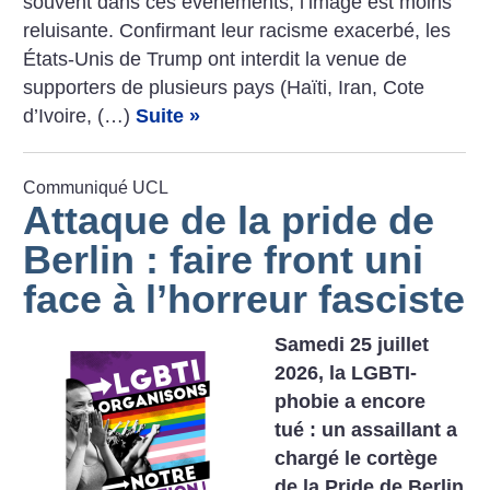
souvent dans ces événements, l’image est moins
reluisante. Confirmant leur racisme exacerbé, les
États-Unis de Trump ont interdit la venue de
supporters de plusieurs pays (Haïti, Iran, Cote
d’Ivoire, (…)
Suite »
Communiqué UCL
Attaque de la pride de
Berlin : faire front uni
face à l’horreur fasciste
Samedi 25 juillet
2026, la LGBTI-
phobie a encore
tué : un assaillant a
chargé le cortège
de la Pride de Berlin