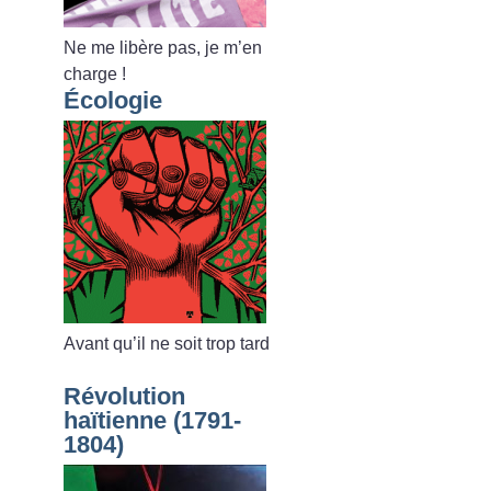
Ne me libère pas, je m’en
charge
!
Écologie
Avant qu’il ne soit trop tard
Révolution
haïtienne (1791-
1804)