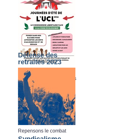
Défense des
retraites 2023
Du dimanche 02 août au
vendredi 07 août 2026, les
journées d’été de l’UCL
Repensons le combat
Syndicalisme