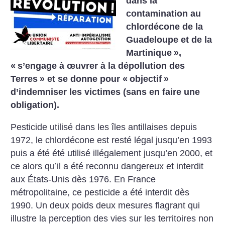
dans la
contamination au
chlordécone de la
Guadeloupe et de la
Martinique
»,
«
s’engage à œuvrer à la dépollution des
Terres
» et se donne pour «
objectif
»
d’indemniser les victimes (sans en faire une
obligation).
Pesticide utilisé dans les îles antillaises depuis
1972, le chlordécone est resté légal jusqu’en 1993
puis a été été utilisé illégalement jusqu’en 2000, et
ce alors qu’il a été reconnu dangereux et interdit
aux États-Unis dès 1976. En France
métropolitaine, ce pesticide a été interdit dès
1990. Un deux poids deux mesures flagrant qui
illustre la perception des vies sur les territoires non