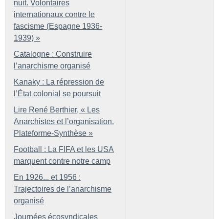
nuit. Volontaires
internationaux contre le
fascisme (Espagne 1936-
1939)
»
Catalogne : Construire
l’anarchisme organisé
Kanaky : La répression de
l’État colonial se poursuit
Lire René Berthier, «
Les
Anarchistes et l’organisation.
Plateforme-Synthèse
»
Football : La FIFA et les USA
marquent contre notre camp
En 1926... et 1956 :
Trajectoires de l’anarchisme
organisé
Journées écosyndicales