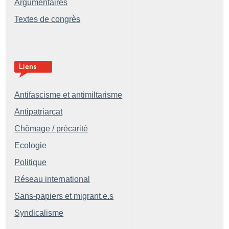
Argumentaires
Textes de congrès
Antifascisme et antimiltarisme
Antipatriarcat
Chômage / précarité
Ecologie
Politique
Réseau international
Sans-papiers et migrant.e.s
Syndicalisme