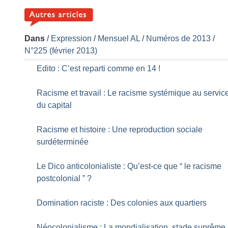
Dans
/
Expression
/
Mensuel AL
/
Numéros de 2013
/
N°225 (février 2013)
Edito : C’est reparti comme en 14
!
Racisme et travail : Le racisme systémique au servic
du capital
Racisme et histoire : Une reproduction sociale
surdéterminée
Le Dico anticolonialiste : Qu’est-ce que “ le racisme
postcolonial ”
?
Domination raciste : Des colonies aux quartiers
Néocolonialisme : La mondialisation, stade suprême