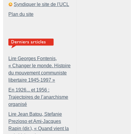
Syndiquer le site de l'UCL
Plan du site
Lire Georges Fontenis,
«
Changer le monde. Histoire
du mouvement communiste
libertaire 1945-1997
»
En 1926... et 1956 :
Trajectoires de l’anarchisme
organisé
Lire Jean Batou, Stefanie
Prezioso et Ami-Jacques
Rapin (dir.), «
Quand vient la