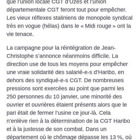
que l’union locale CGT d’Uzès et l’union
départementale CGT feront tout pour empêcher.
Les vieux réflexes staliniens de monopole syndical
très en vogue (hélas) dans le «
Midi rouge
» ont la
vie tenace.
La campagne pour la réintégration de Jean-
Christophe s’annonce néanmoins difficile. La
direction use de tous les moyens pour empêcher
une vraie solidarité des salarié-e-s d’Haribo, en
dehors des syndiqué-e-s CGT. De nombreuses
pressions sont exercées au point que parmi les
250 personnes du 10 janvier, une minorité des
ouvrier et ouvrières étaient présents alors que le
pari était de fermer l’usine ce jour-là. Cela
n’enlève rien à la détermination de la CGT Haribo
et à la justesse de son combat.
Dans un
département où le chômage dépasse les 13
%, où