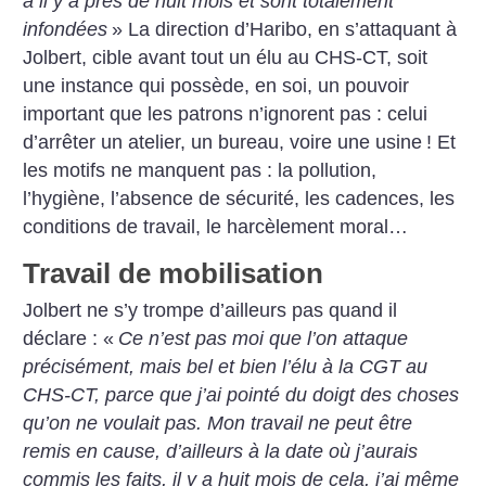
à il y a près de huit mois et sont totalement
infondées
»
La direction d’Haribo, en s’attaquant à
Jolbert, cible avant tout un élu au CHS-CT, soit
une instance qui possède, en soi, un pouvoir
important que les patrons n’ignorent pas : celui
d’arrêter un atelier, un bureau, voire une usine
! Et
les motifs ne manquent pas : la pollution,
l’hygiène, l’absence de sécurité, les cadences, les
conditions de travail, le harcèlement moral…
Travail de mobilisation
Jolbert ne s’y trompe d’ailleurs pas quand il
déclare : «
Ce n’est pas moi que l’on attaque
précisément, mais bel et bien l’élu à la CGT au
CHS-CT, parce que j’ai pointé du doigt des choses
qu’on ne voulait pas. Mon travail ne peut être
remis en cause, d’ailleurs à la date où j’aurais
commis les faits, il y a huit mois de cela, j’ai même