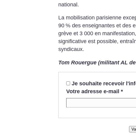
national.
La mobilisation parisienne excep
90
% des enseignantes et des e
grève et 3 000 en manifestation
significative est possible, entra
syndicaux.
Tom Rouergue (militant AL de
Je souhaite recevoir l'i
Votre adresse e-mail
*
Va