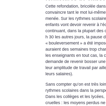
Cette refondation, bricolée dans
convaincre tant le mot lui-même 
menée. Sur les rythmes scolaires
enfants vont devoir revenir à l’é
continuant, dans la plupart des
h 30 les autres jours, la pause d
«
bouleversement
» a été impos
auraient des semaines trop cha
les enseignants en tout cas, la 
demande de revenir bosser une 
leur amplitude de travail par aill
leurs salaires).
Sans compter qu’on est très loin 
rythmes scolaires dans la persp
Dans les collèges et les lycées, 
cruelles : les moyens perdus ne 