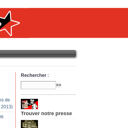
Rechercher :
os de
r 2013)
Trouver notre presse
ti