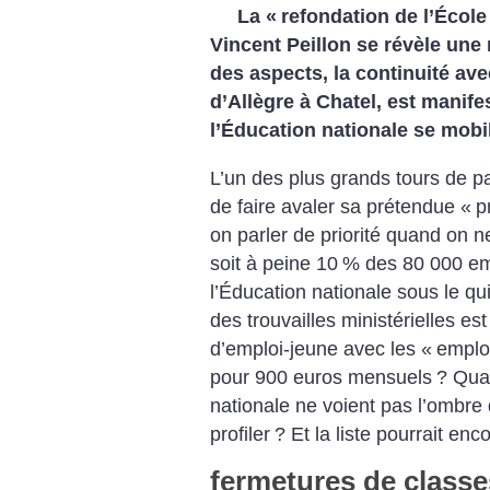
La «
refondation de l’École
Vincent Peillon se révèle une
des aspects, la continuité ave
d’Allègre à Chatel, est manif
l’Éducation nationale se mobil
L’un des plus grands tours de 
de faire avaler sa prétendue «
p
on parler de priorité quand on 
soit à peine 10
% des 80 000 em
l’Éducation nationale sous le q
des trouvailles ministérielles e
d’emploi-jeune avec les «
emplo
pour 900 euros mensuels
? Quan
nationale ne voient pas l’ombre 
profiler
? Et la liste pourrait enc
fermetures de classe