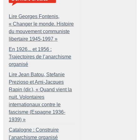
Lire Georges Fontenis,
«
Changer le monde. Histoire
du mouvement communiste
libertaire 1945-1997
»
En 1926... et 1956 :
Trajectoires de l’anarchisme
organisé
Lire Jean Batou, Stefanie
Prezioso et Ami-Jacques
Rapin (dir.), «
Quand vient la
nuit. Volontaires
internationaux contre le
fascisme (Espagne 1936-
1939)
»
Catalogne : Construire
l’anarchisme organisé