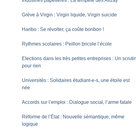
Industries papetières : La tempête des Alizay
Grève à Virgin : Virgin liquide, Virgin suicide
Haribo : Se révolter, ça coûte bonbon
!
Rythmes scolaires : Peillon bricole l’école
Elections dans les très petites entreprises : Un scruti
pour rien
Universités : Solidaires étudiant-e-s, une étoile est
née
Accords sur l’emploi : Dialogue social, l’arme fatale
Réforme de l’État : Nouvelle sémantique, même
logique