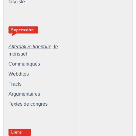
fasciste
Alternative libertaire,
le
mensuel
Communiqués
Webditos
Tracts
Argumentaires
Textes de congrès