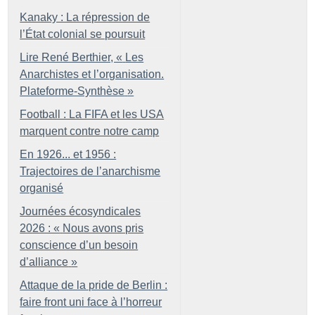
Kanaky : La répression de
l’État colonial se poursuit
Lire René Berthier, «
Les
Anarchistes et l’organisation.
Plateforme-Synthèse
»
Football : La FIFA et les USA
marquent contre notre camp
En 1926... et 1956 :
Trajectoires de l’anarchisme
organisé
Journées écosyndicales
2026 : «
Nous avons pris
conscience d’un besoin
d’alliance
»
Attaque de la pride de Berlin :
faire front uni face à l’horreur