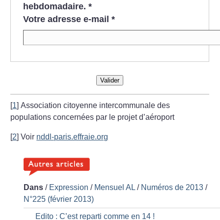
hebdomadaire.
*
Votre adresse e-mail
*
Valider
[
1
]
Association citoyenne intercommunale des
populations concernées par le projet d’aéroport
[
2
]
Voir
nddl-paris.effraie.org
Dans
/
Expression
/
Mensuel AL
/
Numéros de 2013
/
N°225 (février 2013)
Edito : C’est reparti comme en 14
!