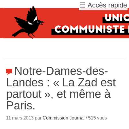
☰ Accès rapide
Notre-Dames-des-
Landes : «
La Zad est
partout
», et même à
Paris.
11 mars 2013 par
Commission Journal
/
515
vues