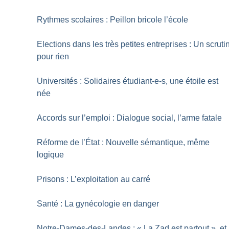
Rythmes scolaires : Peillon bricole l’école
Elections dans les très petites entreprises : Un scruti
pour rien
Universités : Solidaires étudiant-e-s, une étoile est
née
Accords sur l’emploi : Dialogue social, l’arme fatale
Réforme de l’État : Nouvelle sémantique, même
logique
Prisons : L’exploitation au carré
Santé : La gynécologie en danger
Notre-Dames-des-Landes : «
La Zad est partout
», et