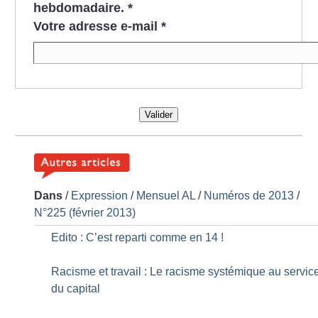
hebdomadaire.
*
Votre adresse e-mail
*
Valider
Dans
/
Expression
/
Mensuel AL
/
Numéros de 2013
/
N°225 (février 2013)
Edito : C’est reparti comme en 14
!
Racisme et travail : Le racisme systémique au servic
du capital