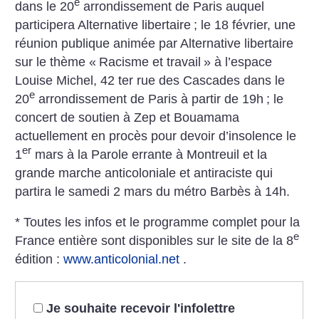
e
dans le 20
arrondissement de Paris auquel
participera Alternative libertaire
; le 18 février, une
réunion publique animée par Alternative libertaire
sur le thème «
Racisme et travail
» à l’espace
Louise Michel, 42 ter rue des Cascades dans le
e
20
arrondissement de Paris à partir de 19h
; le
concert de soutien à Zep et Bouamama
actuellement en procès pour devoir d’insolence le
er
1
mars à la Parole errante à Montreuil et la
grande marche anticoloniale et antiraciste qui
partira le samedi 2 mars du métro Barbès à 14h.
* Toutes les infos et le programme complet pour la
e
France entière sont disponibles sur le site de la 8
édition :
www.anticolonial.net
.
Je souhaite recevoir l'infolettre