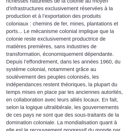
richesses naturelles de la colonie au moyen
d’infrastructures exclusivement réservées à la
production et à l’exportation des produits
coloniaux : chemins de fer, mines, plantations et
ports... Le mécanisme colonial implique que la
colonie reste exclusivement productrice de
matières premières, sans industries de
transformation, économiquement dépendante.
Depuis l’effondrement, dans les années 1960, du
système colonial, notamment grâce au
soulèvement des peuples colonisés, les
indépendances restent théoriques, la plupart du
temps mises en place par les anciennes autorités,
en collaboration avec leurs alliés locaux. En fait,
selon la logique ultralibérale, les gouvernements
de ces pays ne sont que des sous-traitants de la
domination coloniale. La mondialisation quant à
elle est le recouvrement progressif du monde par