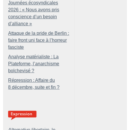
Journées écosyndicales
2026 : «
Nous avons pris
conscience d’un besoin
d’alliance
»
Attaque de la pride de Berlin :
faire front uni face à l’horreur
fasciste
Analyse matérialiste : La
Plateforme, l’anarchisme
bolchevisé
?
Répression : Affaire du
8 décembre, suite et fin
?
Alternative libertaire,
le