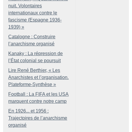
nuit. Volontaires
internationaux contre le
fascisme (Espagne 1936-
1939)
»
Catalogne : Construire
l’anarchisme organisé
Kanaky : La répression de
l’État colonial se poursuit
Lire René Berthier, «
Les
Anarchistes et l’organisation.
Plateforme-Synthèse
»
Football : La FIFA et les USA
marquent contre notre camp
En 1926... et 1956 :
Trajectoires de l’anarchisme
organisé