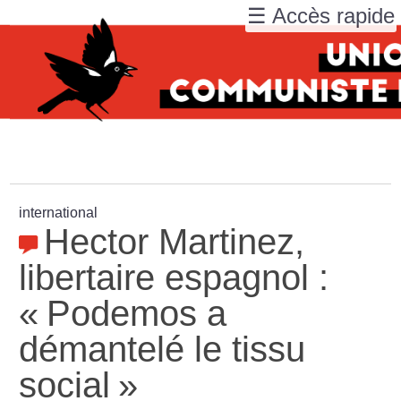
☰ Accès rapide
international
Hector Martinez,
libertaire espagnol :
«
Podemos a
démantelé le tissu
social
»