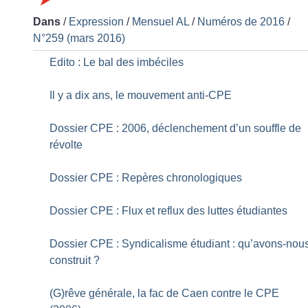
Dans
/
Expression
/
Mensuel AL
/
Numéros de 2016
/
N°259 (mars 2016)
Edito : Le bal des imbéciles
Il y a dix ans, le mouvement anti-CPE
Dossier CPE : 2006, déclenchement d’un souffle de
révolte
Dossier CPE : Repères chronologiques
Dossier CPE : Flux et reflux des luttes étudiantes
Dossier CPE : Syndicalisme étudiant : qu’avons-nou
construit
?
(G)rêve générale, la fac de Caen contre le CPE