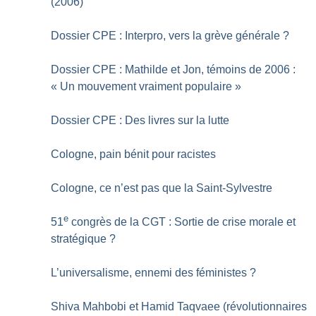
(2006)
Dossier CPE : Interpro, vers la grève générale
?
Dossier CPE : Mathilde et Jon, témoins de 2006 :
«
Un mouvement vraiment populaire
»
Dossier CPE : Des livres sur la lutte
Cologne, pain bénit pour racistes
Cologne, ce n’est pas que la Saint-Sylvestre
e
51
congrès de la CGT : Sortie de crise morale et
stratégique
?
L’universalisme, ennemi des féministes
?
Shiva Mahbobi et Hamid Taqvaee (révolutionnaires