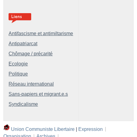
Antifascisme et antimiltarisme
Antipatriarcat
Chômage / précarité
Ecologie
Politique
Réseau international
Sans-papiers et migrant.e.s
Syndicalisme
Union Communiste Libertaire
|
Expression
|
Organisation
|
Archives
|