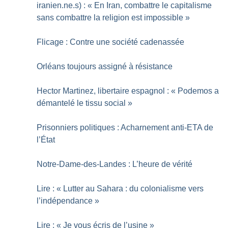
iranien.ne.s) : «
En Iran, combattre le capitalisme
sans combattre la religion est impossible
»
Flicage : Contre une société cadenassée
Orléans toujours assigné à résistance
Hector Martinez, libertaire espagnol : «
Podemos a
démantelé le tissu social
»
Prisonniers politiques : Acharnement anti-ETA de
l’État
Notre-Dame-des-Landes : L’heure de vérité
Lire : «
Lutter au Sahara : du colonialisme vers
l’indépendance
»
Lire : «
Je vous écris de l’usine
»