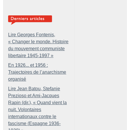
Lire Georges Fontenis,
«
Changer le monde. Histoire
du mouvement communiste
libertaire 1945-1997
»
En 1926... et 1956 :
Trajectoires de l’anarchisme
organisé
Lire Jean Batou, Stefanie
Prezioso et Ami-Jacques
Rapin (dir.), «
Quand vient la
nuit. Volontaires
internationaux contre le
fascisme (Espagne 1936-