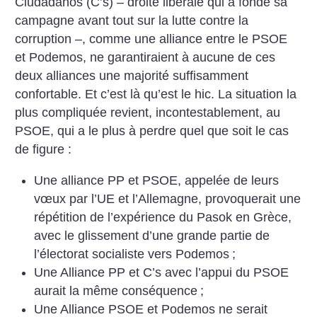
Ciudadanos (C’s) – droite libérale qui a fondé sa
campagne avant tout sur la lutte contre la
corruption –, comme une alliance entre le PSOE
et Podemos, ne garantiraient à aucune de ces
deux alliances une majorité suffisamment
confortable. Et c’est là qu’est le hic.
La situation la
plus compliquée revient, incontestablement, au
PSOE, qui a le plus à perdre quel que soit le cas
de figure :
Une alliance PP et PSOE, appelée de leurs
vœux par l’UE et l’Allemagne, provoquerait une
répétition de l’expérience du Pasok en Grèce,
avec le glissement d’une grande partie de
l’électorat socialiste vers Podemos
;
Une Alliance PP et C’s avec l’appui du PSOE
aurait la même conséquence
;
Une Alliance PSOE et Podemos ne serait