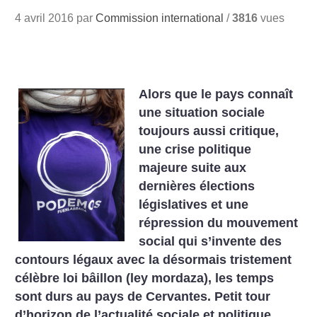
4 avril 2016 par
Commission international
/
3816
vues
Alors que le pays connaît
une situation sociale
toujours aussi critique,
une crise politique
majeure suite aux
dernières élections
législatives et une
répression du mouvement
social qui s’invente des
contours légaux avec la désormais tristement
célèbre loi bâillon (ley mordaza), les temps
sont durs au pays de Cervantes. Petit tour
d’horizon de l’actualité sociale et politique