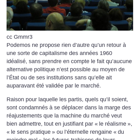
cc Gmmr3
Podemos ne propose rien d’autre qu’un retour à
une sorte de capitalisme des années 1960
idéalisé, sans prendre en compte le fait qu’aucune
alternative politique n’est possible au moyen de
l’État ou de ses institutions sans qu’elle ait
auparavant été validée par le marché.
Raison pour laquelle les partis, quels qu’il soient,
sont condamnés à se déplacer dans la marge des
réajustements que la machine du marché veut
bien admettre, tout en justifiant par «
le réalisme
»,
«
le sens pratique
» ou l’éternelle rengaine «
du
moindre mal
» les futures trahisons de leurs