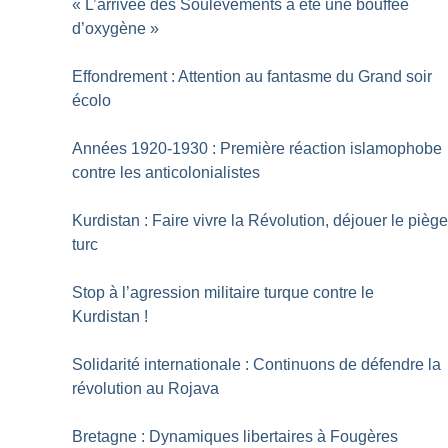
«
L’arrivée des Soulèvements a été une bouffée
d’oxygène
»
Effondrement : Attention au fantasme du Grand soir
écolo
Années 1920-1930 : Première réaction islamophobe
contre les anticolonialistes
Kurdistan : Faire vivre la Révolution, déjouer le pièg
turc
Stop à l’agression militaire turque contre le
Kurdistan
!
Solidarité internationale : Continuons de défendre la
révolution au Rojava
Bretagne : Dynamiques libertaires à Fougères