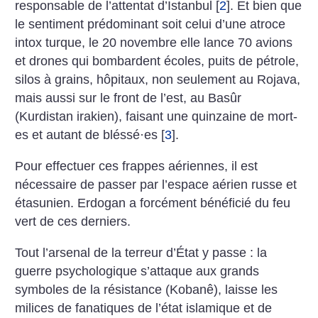
responsable de l’attentat d’Istanbul
[
2
]
. Et bien que
le sentiment prédominant soit celui d’une atroce
intox turque, le 20 novembre elle lance 70 avions
et drones qui bombardent écoles, puits de pétrole,
silos à grains, hôpitaux, non seulement au Rojava,
mais aussi sur le front de l’est, au Basûr
(Kurdistan irakien), faisant une quinzaine de mort-
es et autant de bléssé
·
es
[
3
]
.
Pour effectuer ces frappes aériennes, il est
nécessaire de passer par l’espace aérien russe et
étasunien. Erdogan a forcément bénéficié du feu
vert de ces derniers.
Tout l’arsenal de la terreur ­d’État y passe : la
guerre psychologique s’attaque aux grands
symboles de la résistance (Kobanê), laisse les
milices de fanatiques de l’état islamique et de