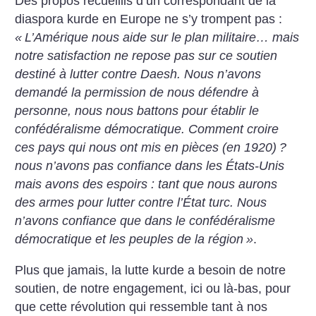
Des propos recueillis d’un correspondant de la
diaspora kurde en Europe ne s’y trompent pas :
«
L’Amérique nous aide sur le plan militaire… mais
notre satisfaction ne repose pas sur ce soutien
destiné à lutter contre Daesh. Nous n’avons
demandé la permission de nous défendre à
personne, nous nous battons pour établir le
confédéralisme démocratique. Comment croire
ces pays qui nous ont mis en pièces (en 1920)
?
nous n’avons pas confiance dans les États-Unis
mais avons des espoirs : tant que nous aurons
des armes pour lutter contre l’État turc. Nous
n’avons confiance que dans le confédéralisme
démocratique et les peuples de la région
»
.
Plus que jamais, la lutte kurde a besoin de notre
soutien, de notre engagement, ici ou là-bas, pour
que cette révolution qui ressemble tant à nos