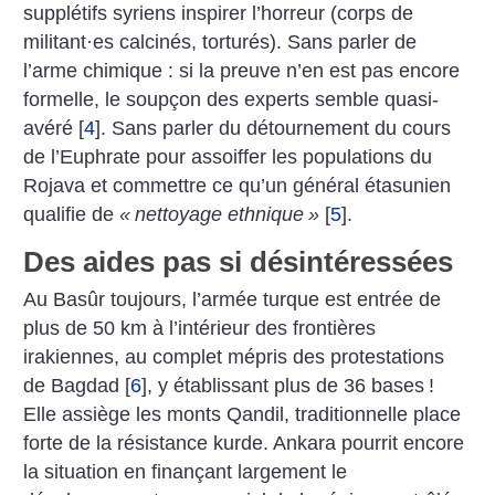
supplétifs syriens inspirer l’horreur (corps de
militant
·
es calcinés, torturés). Sans parler de
l’arme chimique : si la preuve n’en est pas encore
formelle, le soupçon des experts semble quasi-
avéré
[
4
]
. Sans parler du détournement du cours
de l’Euphrate pour assoiffer les populations du
Rojava et commettre ce qu’un général étasunien
qualifie de
«
nettoyage ethnique
»
[
5
]
.
Des aides pas si désintéressées
Au Basûr toujours, l’armée turque est entrée de
plus de 50 km à l’intérieur des frontières
irakiennes, au complet mépris des protestations
de Bagdad
[
6
]
, y établissant plus de 36 bases
!
Elle assiège les monts Qandil, traditionnelle place
forte de la résistance kurde. Ankara pourrit encore
la situation en finançant largement le