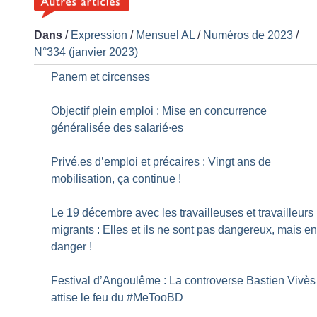
Dans
/
Expression
/
Mensuel AL
/
Numéros de 2023
/
N°334 (janvier 2023)
Panem et circenses
Objectif plein emploi : Mise en concurrence
généralisée des salarié∙es
Privé.es d’emploi et précaires : Vingt ans de
mobilisation, ça continue
!
Le 19 décembre avec les travailleuses et travailleurs
migrants : Elles et ils ne sont pas dangereux, mais e
danger
!
Festival d’Angoulême : La controverse Bastien Vivès
attise le feu du #MeTooBD