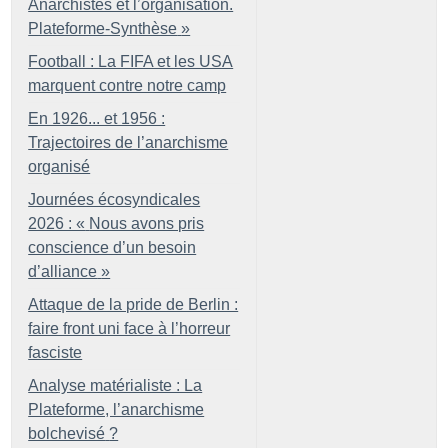
Anarchistes et l’organisation.
Plateforme-Synthèse
»
Football : La FIFA et les USA
marquent contre notre camp
En 1926... et 1956 :
Trajectoires de l’anarchisme
organisé
Journées écosyndicales
2026 : «
Nous avons pris
conscience d’un besoin
d’alliance
»
Attaque de la pride de Berlin :
faire front uni face à l’horreur
fasciste
Analyse matérialiste : La
Plateforme, l’anarchisme
bolchevisé
?