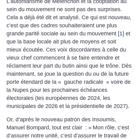
L’autoritarisme de Mélenchon et la cooptation au
sein du mouvement ne sont pas des surprises.
Cela a déjà été dit et analysé. Ce qui est nouveau,
c’est que des cadres souhaiteraient une plus
grande parité sociale au sein du mouvement
[
1
]
et
que la base locale ait plus de moyens et soit
mieux écoutée. Ces voix discordantes à celle du
vieux chef commencent à se faire entendre et
réclament leur part du butin ainsi que le trône. Dès
maintenant, se joue la question du ou de la future
porte étendard de la «
gauche radicale
» voire de
la Nupes pour les prochaines échéances
électorales (les européennes de 2024, les
municipales de 2026 et la présidentielle de 2027).
Or, d’après le nouveau patron des Insoumis,
Manuel Bompard, tout est clair : «
Mon rôle, c’est
d’assurer ­notre unité, c’est d’assurer le travail de