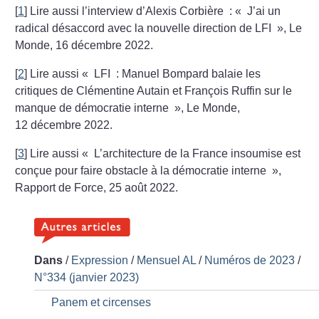
[
1
]
Lire aussi l’interview d’Alexis Corbière : «
J’ai un
radical désaccord avec la nouvelle direction de LFI
», Le
Monde, 16 décembre 2022.
[
2
]
Lire aussi «
LFI : Manuel Bompard balaie les
critiques de Clémentine Autain et François Ruffin sur le
manque de démocratie interne
», Le Monde,
12 décembre 2022.
[
3
]
Lire aussi «
L’architecture de la France insoumise est
conçue pour faire obstacle à la démocratie interne
»,
Rapport de Force, 25 août 2022.
Dans
/
Expression
/
Mensuel AL
/
Numéros de 2023
/
N°334 (janvier 2023)
Panem et circenses