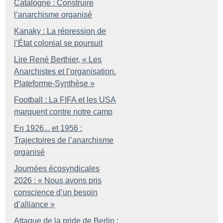
Catalogne : Construire
l’anarchisme organisé
Kanaky : La répression de
l’État colonial se poursuit
Lire René Berthier, «
Les
Anarchistes et l’organisation.
Plateforme-Synthèse
»
Football : La FIFA et les USA
marquent contre notre camp
En 1926... et 1956 :
Trajectoires de l’anarchisme
organisé
Journées écosyndicales
2026 : «
Nous avons pris
conscience d’un besoin
d’alliance
»
Attaque de la pride de Berlin :