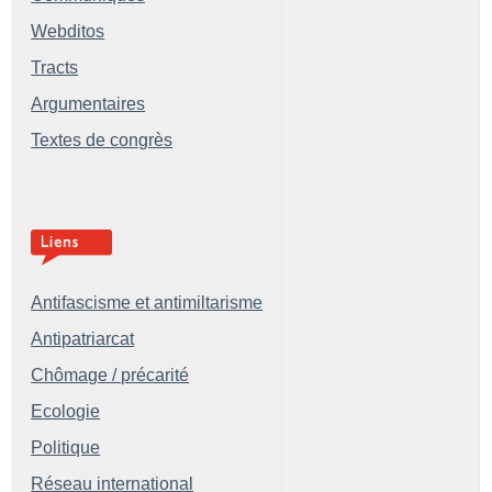
Webditos
Tracts
Argumentaires
Textes de congrès
Antifascisme et antimiltarisme
Antipatriarcat
Chômage / précarité
Ecologie
Politique
Réseau international