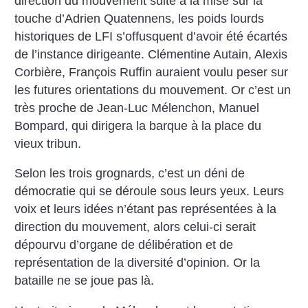
direction du mouvement suite à la mise sur la
touche d’Adrien Quatennens, les poids lourds
historiques de LFI s’offusquent d’avoir été écartés
de l’instance dirigeante. Clémentine Autain, Alexis
Corbière, François Ruffin auraient voulu peser sur
les futures orientations du mouvement. Or c’est un
très proche de Jean-Luc Mélenchon, Manuel
Bompard, qui dirigera la barque à la place du
vieux tribun.
Selon les trois grognards, c’est un déni de
démocratie qui se déroule sous leurs yeux. Leurs
voix et leurs idées n’étant pas représentées à la
direction du mouvement, alors celui-ci serait
dépourvu d’organe de délibération et de
représentation de la diversité d’opinion. Or la
bataille ne se joue pas là.