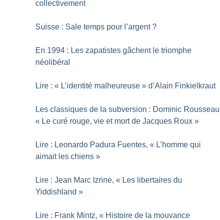
collectivement
Suisse : Sale temps pour l’argent
?
En 1994 : Les zapatistes gâchent le triomphe
néolibéral
Lire : «
L’identité malheureuse
» d’Alain Finkielkraut
Les classiques de la subversion : Dominic Rousseau
«
Le curé rouge, vie et mort de Jacques Roux
»
Lire : Leonardo Padura Fuentes, «
L’homme qui
aimait les chiens
»
Lire : Jean Marc Izrine, «
Les libertaires du
Yiddishland
»
Lire : Frank Mintz, «
Histoire de la mouvance