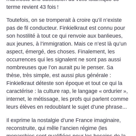
terme revient 43 fois
!
Toutefois, on se tromperait à croire qu’il n’existe
pas de fil conducteur. Finkielkraut est connu pour
son hostilité à tout ce qui renvoie aux banlieues,
aux jeunes, à l’immigration. Mais ce n’est là qu’un
aspect, émergé, des choses. Finalement, les
occurrences qui les signalent ne sont pas aussi
nombreuses que l’on aurait pu le penser. Sa
thèse, très simple, est aussi plus générale :
Finkielkraut déteste son époque et tout ce qui la
caractérise : la culture rap, le langage «
ordurier
»,
internet, le métissage, les profs qui parlent comme
leurs élèves en redoublant le sujet d’une phrase...
Il exprime la nostalgie d’une France imaginaire,
reconstruite, qui mêle l’ancien régime (les
monarchies sont qualifiées pour les besoins de la