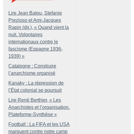
Lire Jean Batou, Stefanie
Prezioso et Ami-Jacques
Rapin (dir.), «
Quand vient la
nuit. Volontaires
internationaux contre le
fascisme (Espagne 1936-
1939)
»
Catalogne : Construire
l’anarchisme organisé
Kanaky : La répression de
l’État colonial se poursuit
Lire René Berthier, «
Les
Anarchistes et l’organisation.
Plateforme-Synthèse
»
Football : La FIFA et les USA
marquent contre notre camp