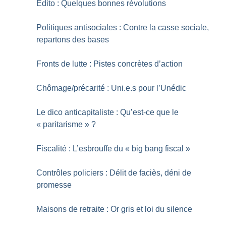
Edito : Quelques bonnes révolutions
Politiques antisociales : Contre la casse sociale,
repartons des bases
Fronts de lutte : Pistes concrètes d’action
Chômage/précarité : Uni.e.s pour l’Unédic
Le dico anticapitaliste : Qu’est-ce que le
«
paritarisme
»
?
Fiscalité : L’esbrouffe du «
big bang fiscal
»
Contrôles policiers : Délit de faciès, déni de
promesse
Maisons de retraite : Or gris et loi du silence