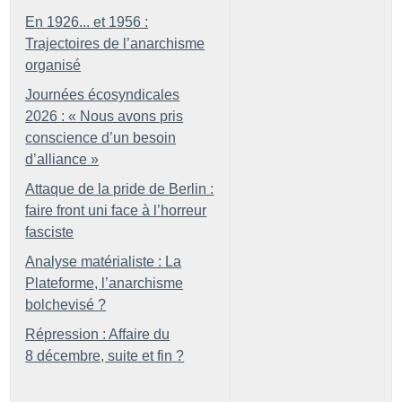
En 1926... et 1956 :
Trajectoires de l’anarchisme
organisé
Journées écosyndicales
2026 : «
Nous avons pris
conscience d’un besoin
d’alliance
»
Attaque de la pride de Berlin :
faire front uni face à l’horreur
fasciste
Analyse matérialiste : La
Plateforme, l’anarchisme
bolchevisé
?
Répression : Affaire du
8 décembre, suite et fin
?