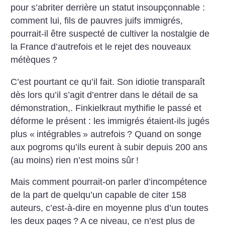
pour s’abriter derrière un statut insoupçonnable :
comment lui, fils de pauvres juifs immigrés,
pourrait-il être suspecté de cultiver la nostalgie de
la France d’autrefois et le rejet des nouveaux
métèques
?
C’est pourtant ce qu’il fait. Son idiotie transparaît
dès lors qu’il s’agit d’entrer dans le détail de sa
démonstration,. Finkielkraut mythifie le passé et
déforme le présent : les immigrés étaient-ils jugés
plus «
intégrables
» autrefois
? Quand on songe
aux pogroms qu’ils eurent à subir depuis 200 ans
(au moins) rien n’est moins sûr
!
Mais comment pourrait-on parler d’incompétence
de la part de quelqu’un capable de citer 158
auteurs, c’est-à-dire en moyenne plus d’un toutes
les deux pages
? A ce niveau, ce n’est plus de