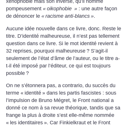
xénophobie mais son inverse, qu’il nomme
pompeusement
«
oikophobie
»
: une autre façon
de dénoncer le
«
racisme anti-blancs
»
.
Aucune idée nouvelle dans ce livre, donc. Reste le
titre. D’identité malheureuse, il n’est pas tellement
question dans ce livre. Si le mot identité revient à
32 reprises, pourquoi malheureuse
? S’agit-il
seulement de
l’état d’âme de l’auteur, ou le titre a-
t-il été imposé par l’éditeur, ce qui est toujours
possible
?
On ne s’étonnera pas, a contrario, du succès du
terme «
identité
» dans les partis fascistes : sous
l’impulsion de Bruno Mégret, le Front national a
donné ce nom à sa revue théorique, tandis que sa
frange la plus à droite s’est elle-même nommée
«
les identitaires
». Car Finkielkraut et le Front