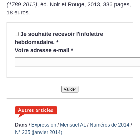
(1789-2012)
, éd. Noir et Rouge, 2013, 336 pages,
18 euros.
Je souhaite recevoir l'infolettre
hebdomadaire.
*
Votre adresse e-mail
*
Valider
Dans
/
Expression
/
Mensuel AL
/
Numéros de 2014
/
N° 235 (janvier 2014)