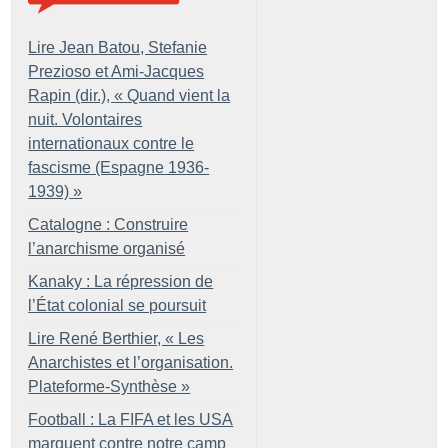
Lire Jean Batou, Stefanie
Prezioso et Ami-Jacques
Rapin (dir.), «
Quand vient la
nuit. Volontaires
internationaux contre le
fascisme (Espagne 1936-
1939)
»
Catalogne : Construire
l’anarchisme organisé
Kanaky : La répression de
l’État colonial se poursuit
Lire René Berthier, «
Les
Anarchistes et l’organisation.
Plateforme-Synthèse
»
Football : La FIFA et les USA
marquent contre notre camp