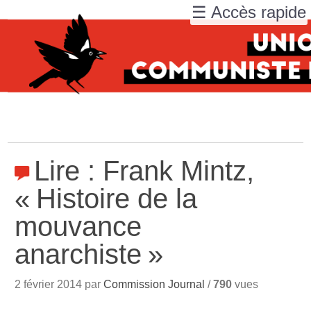
☰ Accès rapide
Lire : Frank Mintz,
«
Histoire de la
mouvance
anarchiste
»
2 février 2014 par
Commission Journal
/
790
vues