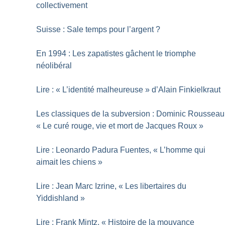
collectivement
Suisse : Sale temps pour l’argent
?
En 1994 : Les zapatistes gâchent le triomphe
néolibéral
Lire : «
L’identité malheureuse
» d’Alain Finkielkraut
Les classiques de la subversion : Dominic Rousseau
«
Le curé rouge, vie et mort de Jacques Roux
»
Lire : Leonardo Padura Fuentes, «
L’homme qui
aimait les chiens
»
Lire : Jean Marc Izrine, «
Les libertaires du
Yiddishland
»
Lire : Frank Mintz, «
Histoire de la mouvance