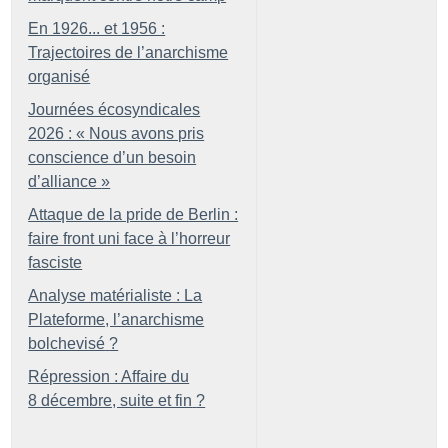
En 1926... et 1956 :
Trajectoires de l’anarchisme
organisé
Journées écosyndicales
2026 : «
Nous avons pris
conscience d’un besoin
d’alliance
»
Attaque de la pride de Berlin :
faire front uni face à l’horreur
fasciste
Analyse matérialiste : La
Plateforme, l’anarchisme
bolchevisé
?
Répression : Affaire du
8 décembre, suite et fin
?