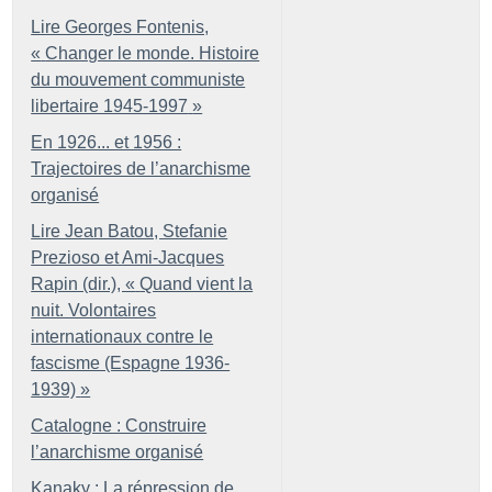
Lire Georges Fontenis,
«
Changer le monde. Histoire
du mouvement communiste
libertaire 1945-1997
»
En 1926... et 1956 :
Trajectoires de l’anarchisme
organisé
Lire Jean Batou, Stefanie
Prezioso et Ami-Jacques
Rapin (dir.), «
Quand vient la
nuit. Volontaires
internationaux contre le
fascisme (Espagne 1936-
1939)
»
Catalogne : Construire
l’anarchisme organisé
Kanaky : La répression de