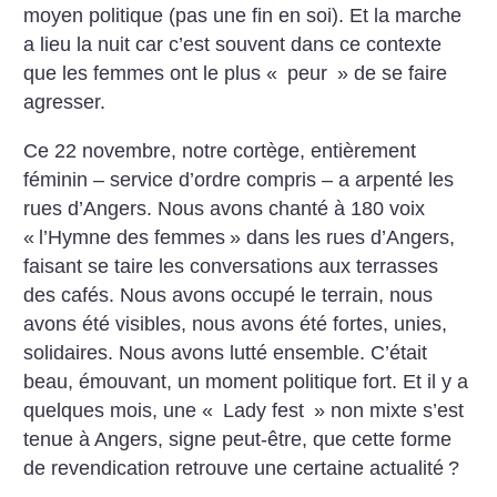
moyen politique (pas une fin en soi). Et la marche
a lieu la nuit car c’est souvent dans ce contexte
que les femmes ont le plus «
peur
» de se faire
agresser.
Ce 22 novembre, notre cortège, entièrement
féminin – service d’ordre compris – a arpenté les
rues d’Angers. Nous avons chanté à 180 voix
«
l’Hymne des femmes
» dans les rues d’Angers,
faisant se taire les conversations aux terrasses
des cafés. Nous avons occupé le terrain, nous
avons été visibles, nous avons été fortes, unies,
solidaires. Nous avons lutté ensemble. C’était
beau, émouvant, un moment politique fort. Et il y a
quelques mois, une «
Lady fest
» non mixte s’est
tenue à Angers, signe peut-être, que cette forme
de revendication retrouve une certaine actualité
?