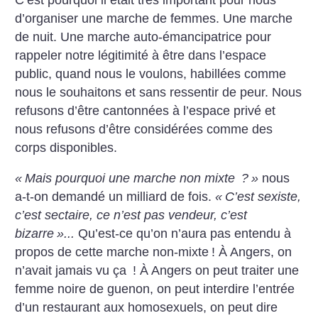
d’organiser une marche de femmes. Une marche
de nuit. Une marche auto-émancipatrice pour
rappeler notre légitimité à être dans l’espace
public, quand nous le voulons, habillées comme
nous le souhaitons et sans ressentir de peur. Nous
refusons d’être cantonnées à l’espace privé et
nous refusons d’être considérées comme des
corps disponibles.
«
Mais pourquoi une marche non mixte
?
»
nous
a-t-on demandé un milliard de fois.
«
C’est sexiste,
c’est sectaire, ce n’est pas vendeur, c’est
bizarre
»...
Qu’est-ce qu’on n’aura pas entendu à
propos de cette marche non-mixte
! À Angers, on
n’avait jamais vu ça
! À Angers on peut traiter une
femme noire de guenon, on peut interdire l’entrée
d’un restaurant aux homosexuels, on peut dire