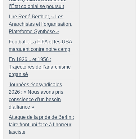
l’État colonial se poursuit
Lire René Berthier, «
Les
Anarchistes et l’organisation.
Plateforme-Synthèse
»
Football : La FIFA et les USA
marquent contre notre camp
En 1926... et 1956 :
Trajectoires de l’anarchisme
organisé
Journées écosyndicales
2026 : «
Nous avons pris
conscience d’un besoin
d’alliance
»
Attaque de la pride de Berlin :
faire front uni face à l’horreur
fasciste