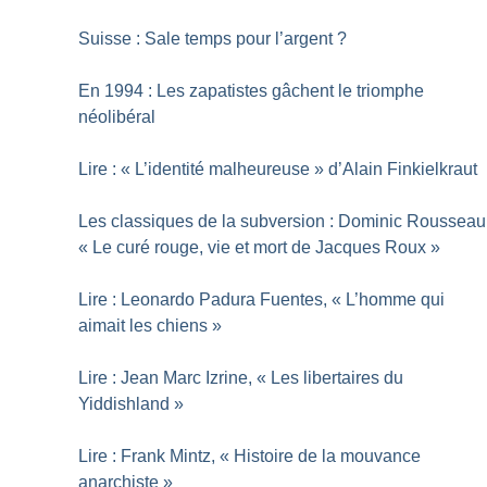
Suisse : Sale temps pour l’argent
?
En 1994 : Les zapatistes gâchent le triomphe
néolibéral
Lire : «
L’identité malheureuse
» d’Alain Finkielkraut
Les classiques de la subversion : Dominic Rousseau
«
Le curé rouge, vie et mort de Jacques Roux
»
Lire : Leonardo Padura Fuentes, «
L’homme qui
aimait les chiens
»
Lire : Jean Marc Izrine, «
Les libertaires du
Yiddishland
»
Lire : Frank Mintz, «
Histoire de la mouvance
anarchiste
»