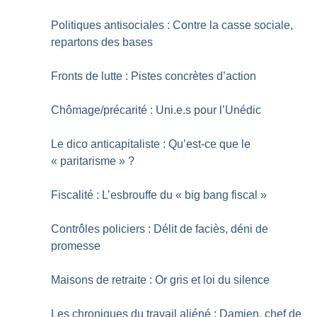
Politiques antisociales : Contre la casse sociale,
repartons des bases
Fronts de lutte : Pistes concrètes d’action
Chômage/précarité : Uni.e.s pour l’Unédic
Le dico anticapitaliste : Qu’est-ce que le
«
paritarisme
»
?
Fiscalité : L’esbrouffe du «
big bang fiscal
»
Contrôles policiers : Délit de faciès, déni de
promesse
Maisons de retraite : Or gris et loi du silence
Les chroniques du travail aliéné : Damien, chef de