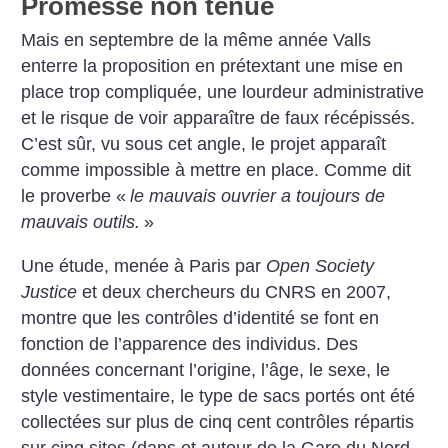
Promesse non tenue
Mais en septembre de la même année Valls
enterre la proposition en prétextant une mise en
place trop compliquée, une lourdeur administrative
et le risque de voir apparaître de faux récépissés.
C’est sûr, vu sous cet angle, le projet apparaît
comme impossible à mettre en place. Comme dit
le proverbe «
le mauvais ouvrier a toujours de
mauvais outils.
»
Une étude, menée à Paris par
Open Society
Justice
et deux chercheurs du CNRS en 2007,
montre que les contrôles d’identité se font en
fonction de l’apparence des individus. Des
données concernant l’origine, l’âge, le sexe, le
style vestimentaire, le type de sacs portés ont été
collectées sur plus de cinq cent contrôles répartis
sur cinq sites (dans et autour de la Gare du Nord