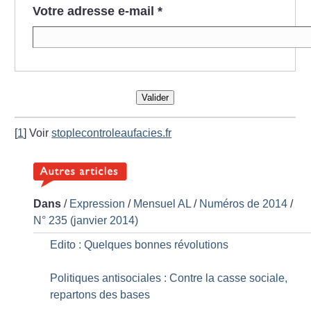
Votre adresse e-mail
*
Valider
[
1
]
Voir
stoplecontroleaufacies.fr
Dans
/
Expression
/
Mensuel AL
/
Numéros de 2014
/
N° 235 (janvier 2014)
Edito : Quelques bonnes révolutions
Politiques antisociales : Contre la casse sociale,
repartons des bases