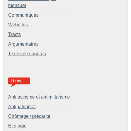
mensuel
Communiqués
Webditos
Tracts
Argumentaires
Textes de congrès
Antifascisme et antimiltarisme
Antipatriarcat
Chômage / précarité
Ecologie