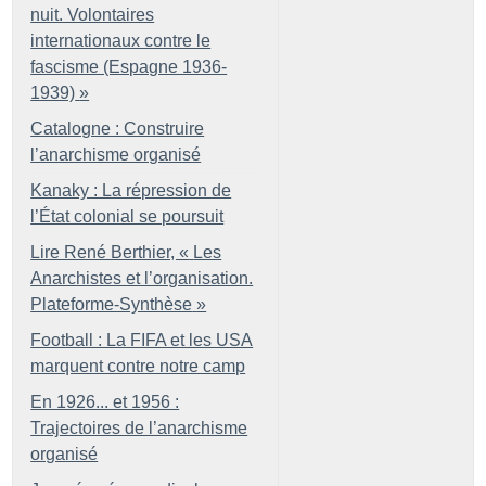
nuit. Volontaires
internationaux contre le
fascisme (Espagne 1936-
1939)
»
Catalogne : Construire
l’anarchisme organisé
Kanaky : La répression de
l’État colonial se poursuit
Lire René Berthier, «
Les
Anarchistes et l’organisation.
Plateforme-Synthèse
»
Football : La FIFA et les USA
marquent contre notre camp
En 1926... et 1956 :
Trajectoires de l’anarchisme
organisé