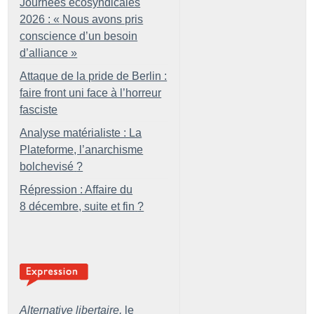
Journées écosyndicales
2026 : «
Nous avons pris
conscience d’un besoin
d’alliance
»
Attaque de la pride de Berlin :
faire front uni face à l’horreur
fasciste
Analyse matérialiste : La
Plateforme, l’anarchisme
bolchevisé
?
Répression : Affaire du
8 décembre, suite et fin
?
Alternative libertaire,
le