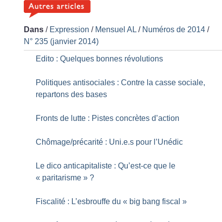
Dans
/
Expression
/
Mensuel AL
/
Numéros de 2014
/
N° 235 (janvier 2014)
Edito : Quelques bonnes révolutions
Politiques antisociales : Contre la casse sociale,
repartons des bases
Fronts de lutte : Pistes concrètes d’action
Chômage/précarité : Uni.e.s pour l’Unédic
Le dico anticapitaliste : Qu’est-ce que le
«
paritarisme
»
?
Fiscalité : L’esbrouffe du «
big bang fiscal
»