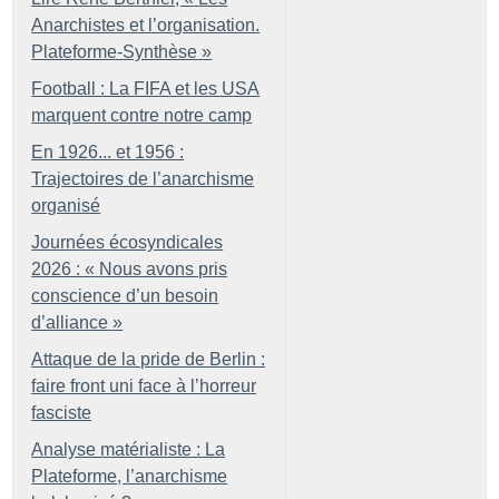
Anarchistes et l’organisation.
Plateforme-Synthèse
»
Football : La FIFA et les USA
marquent contre notre camp
En 1926... et 1956 :
Trajectoires de l’anarchisme
organisé
Journées écosyndicales
2026 : «
Nous avons pris
conscience d’un besoin
d’alliance
»
Attaque de la pride de Berlin :
faire front uni face à l’horreur
fasciste
Analyse matérialiste : La
Plateforme, l’anarchisme