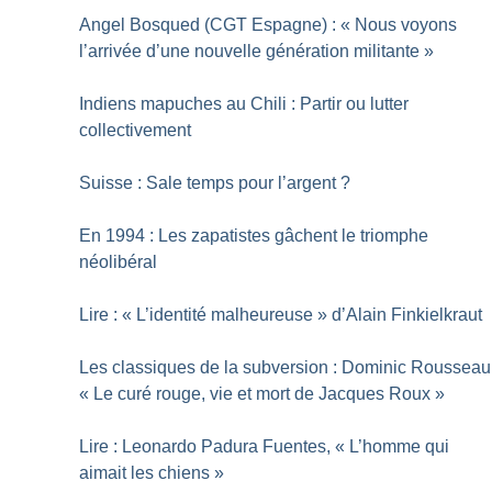
Angel Bosqued (CGT Espagne) : «
Nous voyons
l’arrivée d’une nouvelle génération militante
»
Indiens mapuches au Chili : Partir ou lutter
collectivement
Suisse : Sale temps pour l’argent
?
En 1994 : Les zapatistes gâchent le triomphe
néolibéral
Lire : «
L’identité malheureuse
» d’Alain Finkielkraut
Les classiques de la subversion : Dominic Rousseau
«
Le curé rouge, vie et mort de Jacques Roux
»
Lire : Leonardo Padura Fuentes, «
L’homme qui
aimait les chiens
»