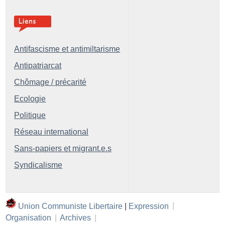
Antifascisme et antimiltarisme
Antipatriarcat
Chômage / précarité
Ecologie
Politique
Réseau international
Sans-papiers et migrant.e.s
Syndicalisme
Union Communiste Libertaire
|
Expression
|
Organisation
|
Archives
|