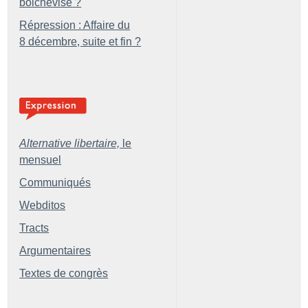
bolchevisé
?
Répression : Affaire du
8 décembre, suite et fin
?
Alternative libertaire,
le
mensuel
Communiqués
Webditos
Tracts
Argumentaires
Textes de congrès